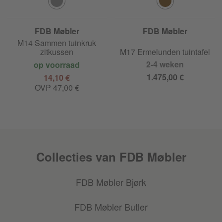
FDB Møbler
FDB Møbler
M14 Sammen tuinkruk
zitkussen
M17 Ermelunden tuintafel
2-4 weken
op voorraad
1.475,00 €
14,10 €
OVP
47,00 €
Collecties van FDB Møbler
FDB Møbler Bjørk
FDB Møbler Butler