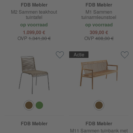
FDB Møbler
FDB Møbler
M2 Sammen teakhout
M1 Sammen
tuintafel
tuinarmleunstoel
op voorraad
op voorraad
1.099,00 €
309,00 €
OVP
1.341,00 €
OVP
408,00 €
Actie
FDB Møbler
FDB Møbler
M11 Sammen tuinbank met