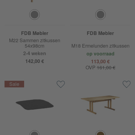
FDB Møbler
FDB Møbler
M22 Sammen zitkussen
54x98cm
M18 Ermelunden zitkussen
2-4 weken
op voorraad
142,00 €
113,00 €
OVP
161,00 €