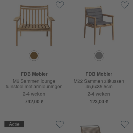
FDB Møbler
FDB Møbler
M6 Sammen lounge
M22 Sammen zitkussen
tuinstoel met armleuningen
45,5x85,5cm
2-4 weken
2-4 weken
742,00 €
123,00 €
Actie