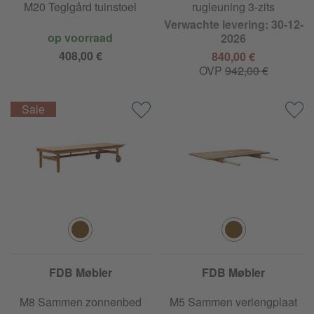
M20 Teglgård tuinstoel
rugleuning 3-zits
Verwachte levering: 30-12-
op voorraad
2026
408,00 €
840,00 €
OVP
942,00 €
FDB Møbler
FDB Møbler
M8 Sammen zonnenbed
M5 Sammen verlengplaat