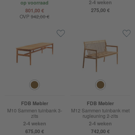
2-4 weken
op voorraad
275,00 €
801,00 €
OVP
942,00 €
FDB Møbler
FDB Møbler
M10 Sammen tuinbank 3-
M12 Sammen tuinbank met
zits
rugleuning 2-zits
2-4 weken
2-4 weken
675,00 €
742,00 €