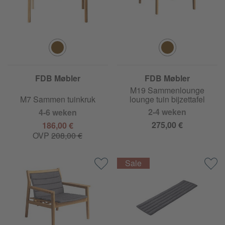
FDB Møbler
FDB Møbler
M19 Sammenlounge
M7 Sammen tuinkruk
lounge tuin bijzettafel
2-4 weken
4-6 weken
275,00 €
186,00 €
OVP
208,00 €