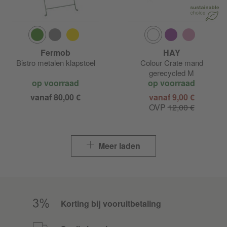
Fermob
HAY
Bistro metalen klapstoel
Colour Crate mand
gerecycled M
op voorraad
op voorraad
vanaf 80,00 €
vanaf 9,00 €
OVP
12,00 €
Meer laden
Korting bij vooruitbetaling