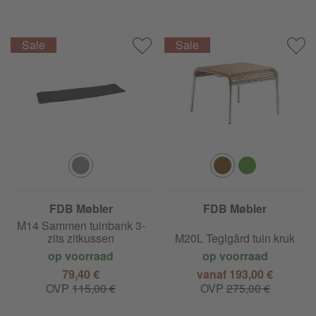
FDB Møbler
FDB Møbler
M14 Sammen tuinbank 3-
zits zitkussen
M20L Teglgård tuin kruk
op voorraad
op voorraad
79,40 €
vanaf 193,00 €
OVP
115,00 €
OVP
275,00 €