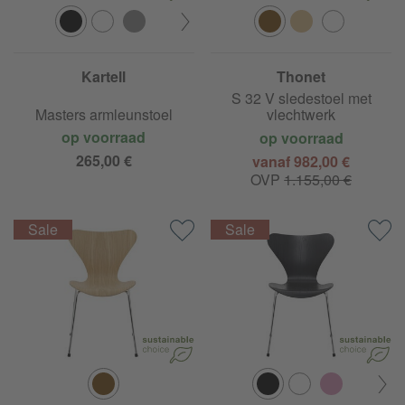
Kartell
Thonet
S 32 V sledestoel met
Masters armleunstoel
vlechtwerk
op voorraad
op voorraad
265,00 €
vanaf 982,00 €
OVP
1.155,00 €