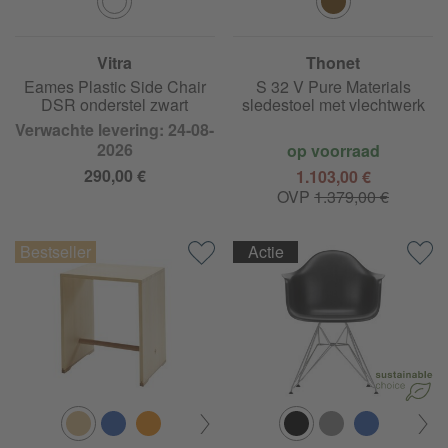
Vitra
Thonet
Eames Plastic Side Chair
S 32 V Pure Materials
DSR onderstel zwart
sledestoel met vlechtwerk
Verwachte levering: 24-08-
2026
op voorraad
290,00 €
1.103,00 €
OVP
1.379,00 €
Actie