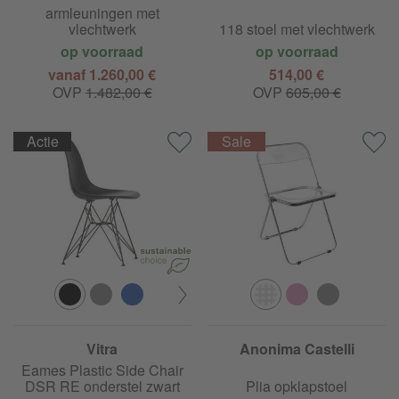
armleuningen met
vlechtwerk
118 stoel met vlechtwerk
op voorraad
op voorraad
vanaf 1.260,00 €
514,00 €
OVP
1.482,00 €
OVP
605,00 €
Actie
Vitra
Anonima Castelli
Eames Plastic Side Chair
DSR RE onderstel zwart
Plia opklapstoel