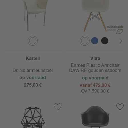
Kartell
Vitra
Eames Plastic Armchair
Dr. No armleunstoel
DAW RE gouden esdoorn
op voorraad
op voorraad
275,00 €
vanaf 472,00 €
OVP
590,00 €