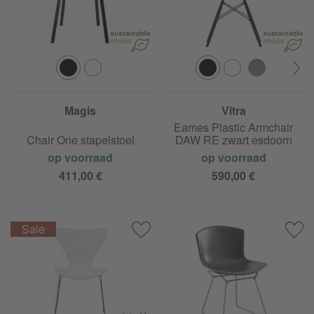
Magis
Vitra
Eames Plastic Armchair
Chair One stapelstoel
DAW RE zwart esdoorn
op voorraad
op voorraad
411,00 €
590,00 €