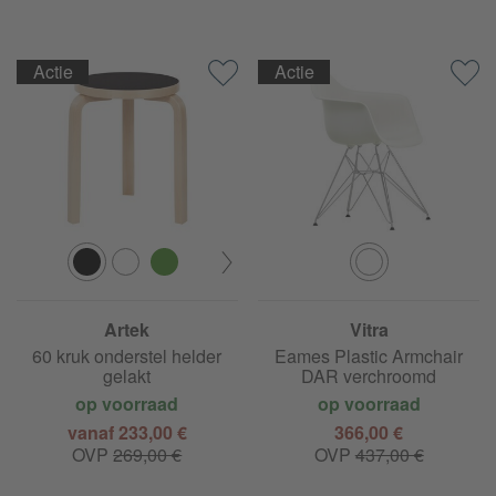
Actie
Actie
Artek
Vitra
60 kruk onderstel helder
Eames Plastic Armchair
gelakt
DAR verchroomd
op voorraad
op voorraad
vanaf 233,00 €
366,00 €
OVP
269,00 €
OVP
437,00 €