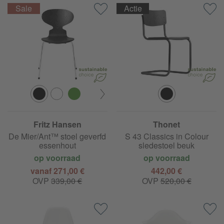
Actie
Fritz Hansen
Thonet
De Mier/Ant™ stoel geverfd
S 43 Classics in Colour
essenhout
sledestoel beuk
op voorraad
op voorraad
vanaf 271,00 €
442,00 €
OVP
339,00 €
OVP
520,00 €