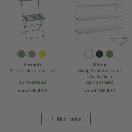
Fermob
String
Bistro metalen klapstoel
String Pocket wandrek
60x50x15cm
op voorraad
op voorraad
vanaf 80,00 €
vanaf 182,00 €
Meer laden