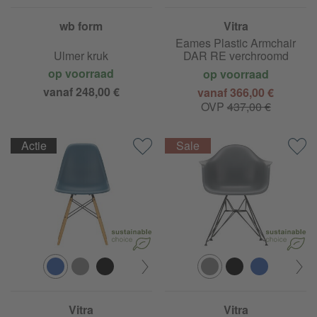
wb form
Vitra
Eames Plastic Armchair
Ulmer kruk
DAR RE verchroomd
op voorraad
op voorraad
vanaf 248,00 €
vanaf 366,00 €
OVP
437,00 €
Actie
Vitra
Vitra