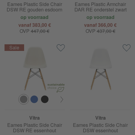
Eames Plastic Side Chair
Eames Plastic Armchair
DSW RE gouden esdoorn
DAR RE onderstel zwart
op voorraad
op voorraad
vanaf 383,00 €
vanaf 366,00 €
OVP
447,00 €
OVP
437,00 €
Vitra
Vitra
Eames Plastic Side Chair
Eames Plastic Side Chair
DSW RE essenhout
DSW essenhout