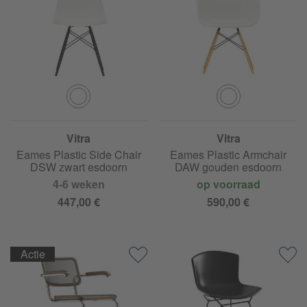
Vitra
Vitra
Eames Plastic Side Chair
Eames Plastic Armchair
DSW zwart esdoorn
DAW gouden esdoorn
4-6 weken
op voorraad
447,00 €
590,00 €
Actie