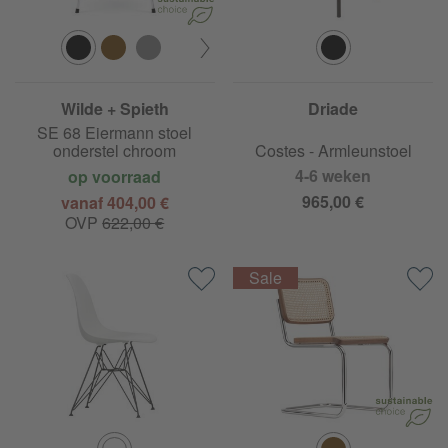
Wilde + Spieth
Driade
SE 68 Eiermann stoel
onderstel chroom
Costes - Armleunstoel
4-6 weken
op voorraad
965,00 €
vanaf 404,00 €
OVP
622,00 €