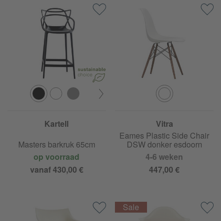
Kartell
Vitra
Eames Plastic Side Chair
Masters barkruk 65cm
DSW donker esdoorn
op voorraad
4-6 weken
vanaf 430,00 €
447,00 €