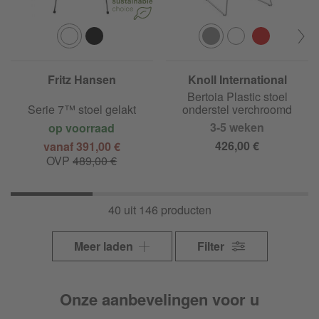
Fritz Hansen
Knoll International
Bertoia Plastic stoel
Serie 7™ stoel gelakt
onderstel verchroomd
3-5 weken
op voorraad
426,00 €
vanaf 391,00 €
OVP
489,00 €
40 uit 146 producten
Meer laden
Filter
Onze aanbevelingen voor u