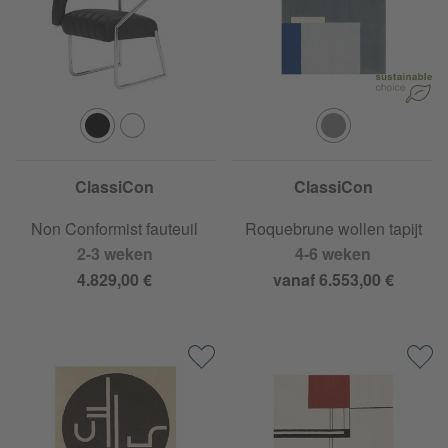
ClassiCon
ClassiCon
Non Conformist fauteuil
Roquebrune wollen tapijt
2-3 weken
4-6 weken
4.829,00 €
vanaf 6.553,00 €