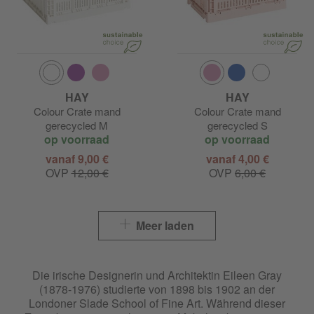
HAY
HAY
Colour Crate mand
Colour Crate mand
gerecycled M
gerecycled S
op voorraad
op voorraad
vanaf 9,00 €
vanaf 4,00 €
OVP
12,00 €
OVP
6,00 €
Meer laden
Die irische Designerin und Architektin Eileen Gray
(1878-1976) studierte von 1898 bis 1902 an der
Londoner Slade School of Fine Art. Während dieser