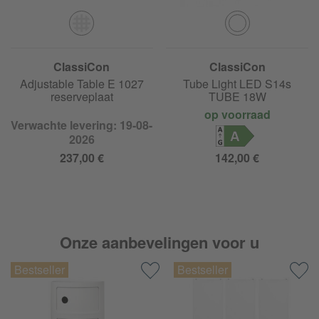
ClassiCon
ClassiCon
Adjustable Table E 1027
Tube Light LED S14s
reserveplaat
TUBE 18W
op voorraad
Verwachte levering: 19-08-
A
2026
237,00 €
142,00 €
Onze aanbevelingen voor u