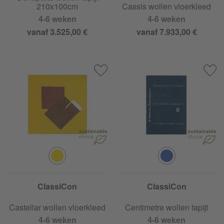
210x100cm
Cassis wollen vloerkleed
4-6 weken
4-6 weken
vanaf 3.525,00 €
vanaf 7.933,00 €
ClassiCon
ClassiCon
Castellar wollen vloerkleed
Centimetre wollen tapijt
4-6 weken
4-6 weken