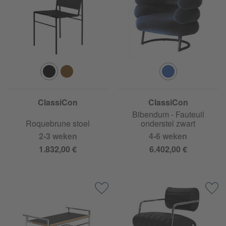
ClassiCon
ClassiCon
Bibendum - Fauteuil
Roquebrune stoel
onderstel zwart
2-3 weken
4-6 weken
1.832,00 €
6.402,00 €