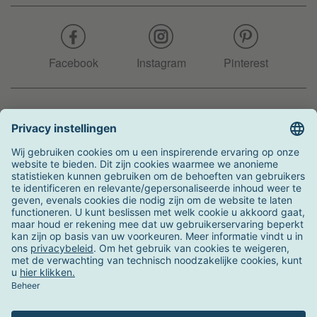
Facebook
Instagram
Pinterest
Hotline
+31 204 990 283
Zo kunt u betalen
Verzending