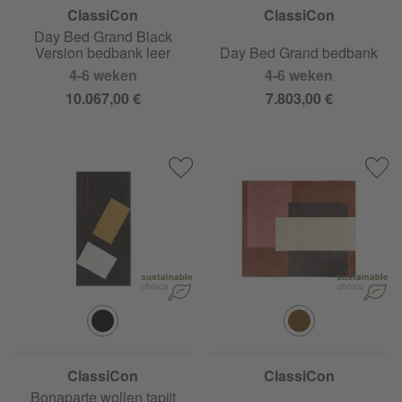
ClassiCon
ClassiCon
Day Bed Grand Black
Version bedbank leer
Day Bed Grand bedbank
4-6 weken
4-6 weken
10.067,00 €
7.803,00 €
ClassiCon
ClassiCon
Bonaparte wollen tapijt