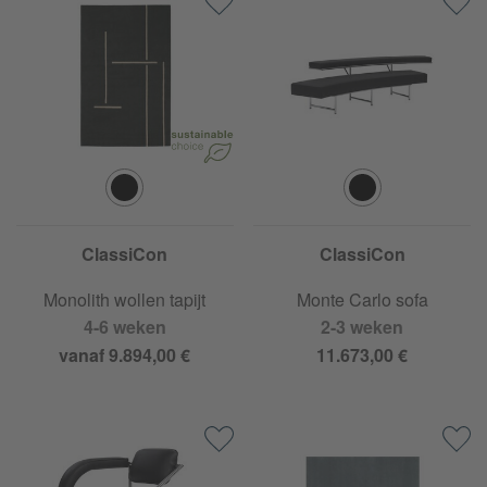
ClassiCon
ClassiCon
Monolith wollen tapijt
Monte Carlo sofa
4-6 weken
2-3 weken
vanaf 9.894,00 €
11.673,00 €