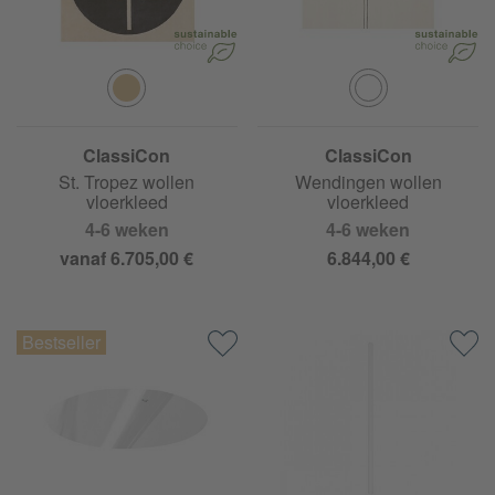
ClassiCon
ClassiCon
St. Tropez wollen
Wendingen wollen
vloerkleed
vloerkleed
4-6 weken
4-6 weken
vanaf 6.705,00 €
6.844,00 €