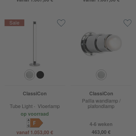
ClassiCon
ClassiCon
Pailla wandlamp /
Tube Light - Vloerlamp
plafondlamp
op voorraad
F
4-6 weken
463,00 €
vanaf 1.053,00 €