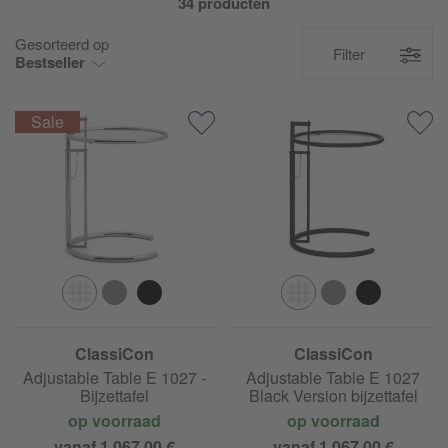
34 producten
Gesorteerd op
Filter
Bestseller
ClassiCon
ClassiCon
Adjustable Table E 1027 -
Adjustable Table E 1027
Bijzettafel
Black Version bijzettafel
op voorraad
op voorraad
vanaf 1.067,00 €
vanaf 1.067,00 €