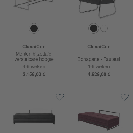
ClassiCon
ClassiCon
Menton bijzettafel
verstelbare hoogte
Bonaparte - Fauteuil
4-6 weken
4-6 weken
3.158,00 €
4.829,00 €