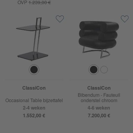
OVP
1.239,00 €
ClassiCon
ClassiCon
Bibendum - Fauteuil
Occasional Table bijzettafel
onderstel chroom
2-4 weken
4-6 weken
1.552,00 €
7.200,00 €