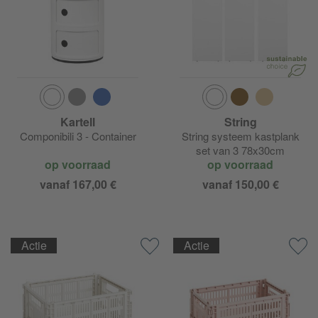
Kartell
String
Componibili 3 - Container
String systeem kastplank
set van 3 78x30cm
op voorraad
op voorraad
vanaf 167,00 €
vanaf 150,00 €
Actie
Actie