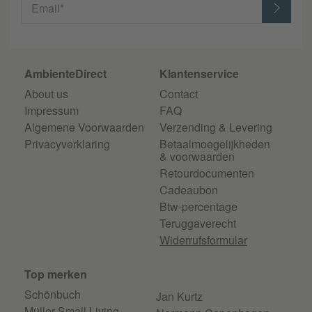
Email*
AmbienteDirect
Klantenservice
About us
Contact
Impressum
FAQ
Algemene Voorwaarden
Verzending & Levering
Privacyverklaring
Betaalmoegelijkheden
& voorwaarden
Retourdocumenten
Cadeaubon
Btw-percentage
Teruggaverecht
Widerrufsformular
Top merken
Schönbuch
Jan Kurtz
Müller Small Living