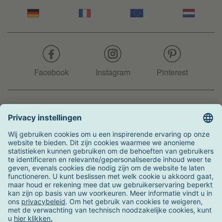
Facebook
Instagram
Pinterest
Hotline
+31 204 990 283
Zo kunt u betalen