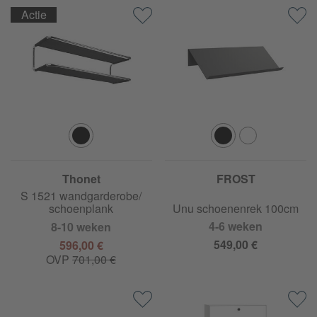
Actie
Thonet
FROST
S 1521 wandgarderobe/
schoenplank
Unu schoenenrek 100cm
4-6 weken
8-10 weken
549,00 €
596,00 €
OVP
701,00 €