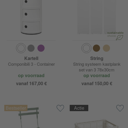
Kartell
String
Componibili 3 - Container
String systeem kastplank
set van 3 78x30cm
op voorraad
op voorraad
vanaf 167,00 €
vanaf 150,00 €
Actie