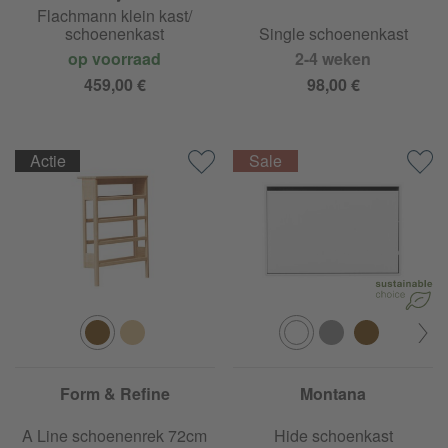
Flachmann klein kast/
schoenenkast
Single schoenenkast
op voorraad
2-4 weken
459,00 €
98,00 €
Actie
Form & Refine
Montana
A Line schoenenrek 72cm
Hide schoenkast