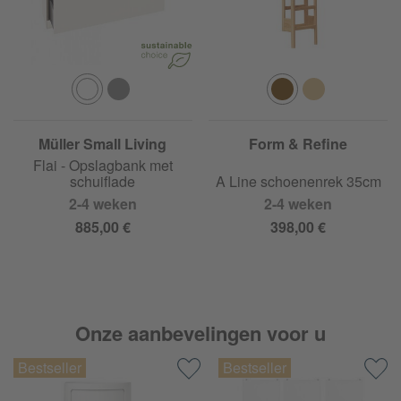
Müller Small Living
Form & Refine
Flai - Opslagbank met
schuiflade
A Line schoenenrek 35cm
2-4 weken
2-4 weken
885,00 €
398,00 €
Onze aanbevelingen voor u