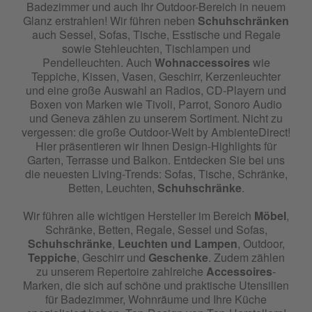
Badezimmer und auch Ihr Outdoor-Bereich in neuem
Glanz erstrahlen! Wir führen neben
Schuhschränken
auch Sessel, Sofas, Tische, Esstische und Regale
sowie Stehleuchten, Tischlampen und
Pendelleuchten. Auch
Wohnaccessoires
wie
Teppiche, Kissen, Vasen, Geschirr, Kerzenleuchter
und eine große Auswahl an Radios, CD-Playern und
Boxen von Marken wie Tivoli, Parrot, Sonoro Audio
und Geneva zählen zu unserem Sortiment. Nicht zu
vergessen: die große Outdoor-Welt by AmbienteDirect!
Hier präsentieren wir Ihnen Design-Highlights für
Garten, Terrasse und Balkon. Entdecken Sie bei uns
die neuesten Living-Trends: Sofas, Tische, Schränke,
Betten, Leuchten,
Schuhschränke
.
Wir führen alle wichtigen Hersteller im Bereich
Möbel
,
Schränke, Betten, Regale, Sessel und Sofas,
Schuhschränke
,
Leuchten und Lampen
, Outdoor,
Teppiche
, Geschirr und
Geschenke
. Zudem zählen
zu unserem Repertoire zahlreiche
Accessoires
-
Marken, die sich auf schöne und praktische Utensilien
für Badezimmer, Wohnräume und Ihre Küche