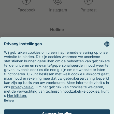
Facebook
Instagram
Pinterest
Hotline
+31 204 990 283
Zo kunt u betalen
Verzending