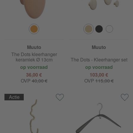
Muuto
Muuto
The Dots kleerhanger
keramiek Ø 13cm
The Dots - Kleerhanger set
op voorraad
op voorraad
36,00 €
103,00 €
OVP
40,00 €
OVP
115,00 €
Actie