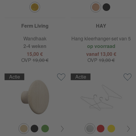
Ferm Living
HAY
Wandhaak
Hang kleerhanger-set van 5
2-4 weken
op voorraad
15,00 €
vanaf 13,00 €
OVP
19,00 €
OVP
19,00 €
Actie
Actie