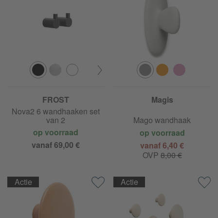
FROST
Magis
Nova2 6 wandhaaken set
van 2
Mago wandhaak
op voorraad
op voorraad
vanaf 69,00 €
vanaf 6,40 €
OVP
8,00 €
Actie
Actie