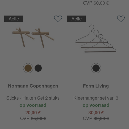
OVP
60,00 €
Actie
Actie
Normann Copenhagen
Ferm Living
Sticks - Haken Set 2 stuks
Kleerhanger set van 3
op voorraad
op voorraad
20,00 €
30,00 €
OVP
25,00 €
OVP
39,00 €