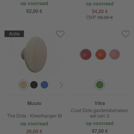
op voorraad
op voorraad
62,00 €
34,20 €
OVP
38,00 €
Actie
Muuto
Vitra
Coat Dots garderobehaken
The Dots - Kleerhanger M
set van 3
op voorraad
op voorraad
97,00 €
26,00 €