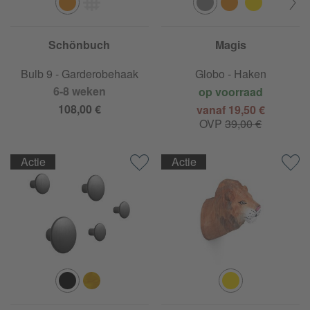
Schönbuch
Magis
Bulb 9 - Garderobehaak
Globo - Haken
6-8 weken
op voorraad
108,00 €
vanaf 19,50 €
OVP
39,00 €
Actie
Actie