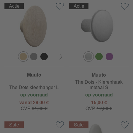
Actie
Actie
Muuto
Muuto
The Dots - Klerenhaak
The Dots kleerhanger L
metaal S
op voorraad
op voorraad
vanaf 28,00 €
15,00 €
OVP
31,00 €
OVP
17,00 €