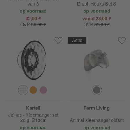
van 3
Dropit Hooks Set S
op voorraad
op voorraad
32,00 €
vanaf 28,00 €
OVP
35,00 €
OVP
35,00 €
Actie
Kartell
Ferm Living
Jellies - Kleerhanger set
2dlg. Ø13cm
Animal kleerhanger olifant
op voorraad
op voorraad