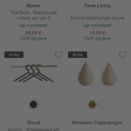
Muuto
Ferm Living
The Dots - Klerenhaak
metaal set van 5
Animal kleerhanger leeuw
op voorraad
op voorraad
85,00 €
15,00 €
OVP
95,00 €
OVP
19,00 €
Actie
Actie
Woud
Normann Copenhagen
Illusion - Kleerhanger set