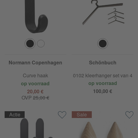
Normann Copenhagen
Schönbuch
Curve haak
0102 kleerhanger set van 4
op voorraad
op voorraad
100,00 €
20,00 €
OVP
25,00 €
Actie