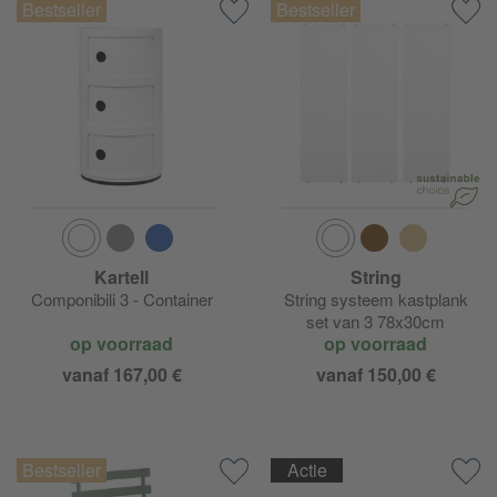
Kartell
String
Componibili 3 - Container
String systeem kastplank
set van 3 78x30cm
op voorraad
op voorraad
vanaf 167,00 €
vanaf 150,00 €
Actie