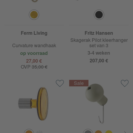
Ferm Living
Fritz Hansen
Skagerak Pilot kleerhanger
Curvature wandhaak
set van 3
3-4 weken
op voorraad
207,00 €
27,00 €
OVP
35,00 €