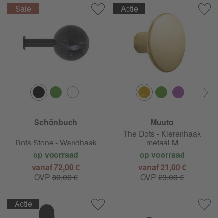
Actie
Schönbuch
Muuto
The Dots - Klerenhaak
Dots Stone - Wandhaak
metaal M
op voorraad
op voorraad
vanaf 72,00 €
vanaf 21,00 €
OVP
80,00 €
OVP
23,00 €
Actie