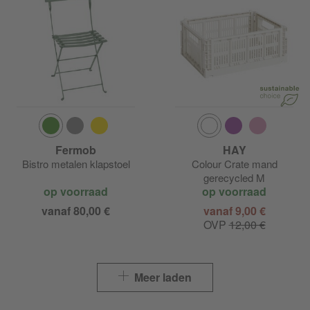
Fermob
HAY
Bistro metalen klapstoel
Colour Crate mand
gerecycled M
op voorraad
op voorraad
vanaf 80,00 €
vanaf 9,00 €
OVP
12,00 €
Meer laden