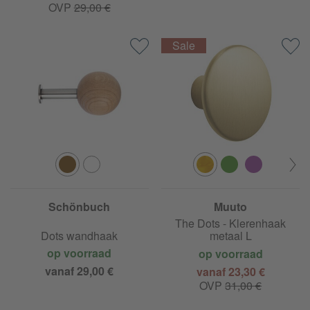
OVP
29,00 €
Schönbuch
Muuto
The Dots - Klerenhaak
Dots wandhaak
metaal L
op voorraad
op voorraad
vanaf 29,00 €
vanaf 23,30 €
OVP
31,00 €