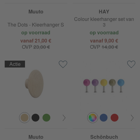
Muuto
HAY
Colour kleerhanger set van
The Dots - Kleerhanger S
3
op voorraad
op voorraad
vanaf 21,00 €
vanaf 9,00 €
OVP
23,00 €
OVP
14,00 €
Actie
Muuto
Schönbuch