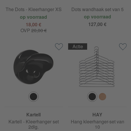
The Dots - Kleerhanger XS
Dots wandhaak set van 5
op voorraad
op voorraad
127,00 €
18,00 €
OVP
20,00 €
Actie
Kartell
HAY
Kartell - Kleerhanger set
Hang kleerhanger-set van
2dlg.
10