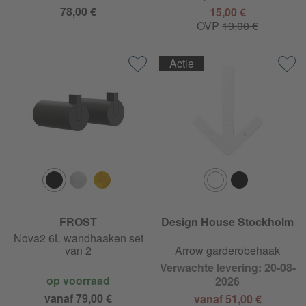
78,00 €
15,00 €
OVP
19,00 €
Actie
FROST
Design House Stockholm
Nova2 6L wandhaaken set
van 2
Arrow garderobehaak
Verwachte levering: 20-08-
op voorraad
2026
vanaf 79,00 €
vanaf 51,00 €