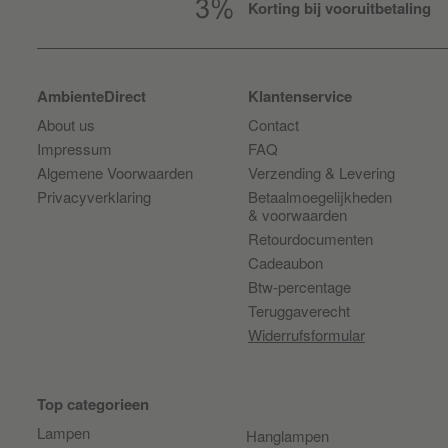
Korting bij vooruitbetaling
AmbienteDirect
Klantenservice
About us
Contact
Impressum
FAQ
Algemene Voorwaarden
Verzending & Levering
Privacyverklaring
Betaalmoegelijkheden
& voorwaarden
Retourdocumenten
Cadeaubon
Btw-percentage
Teruggaverecht
Widerrufsformular
Top categorieen
Lampen
Hanglampen