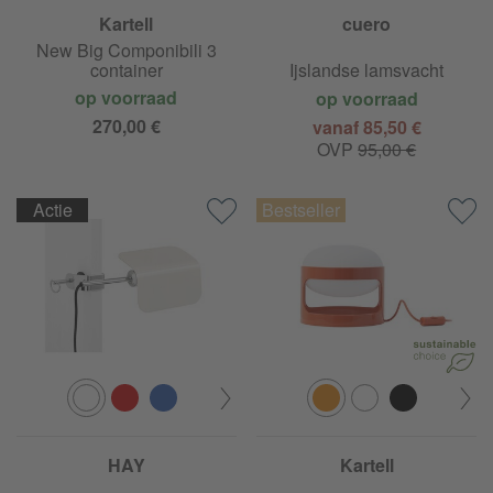
Kartell
cuero
New Big Componibili 3
container
Ijslandse lamsvacht
op voorraad
op voorraad
270,00 €
vanaf 85,50 €
OVP
95,00 €
Actie
HAY
Kartell