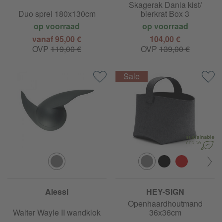
Skagerak Dania kist/
Duo sprei 180x130cm
bierkrat Box 3
op voorraad
op voorraad
vanaf 95,00 €
104,00 €
OVP
119,00 €
OVP
139,00 €
Alessi
HEY-SIGN
Openhaardhoutmand
Walter Wayle II wandklok
36x36cm