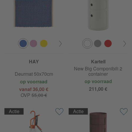
HAY
Kartell
New Big Componibili 2
Deurmat 50x70cm
container
op voorraad
op voorraad
211,00 €
vanaf 36,00 €
OVP
55,00 €
Actie
Actie