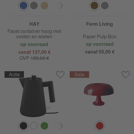
HAY
Ferm Living
Facet container hoog met
voeten en wielen
Paper Pulp Box
op voorraad
op voorraad
vanaf 55,00 €
vanaf 137,00 €
OVP
189,00 €
Actie