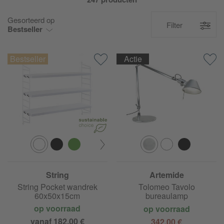
Gesorteerd op
Filter
Bestseller
Actie
String
Artemide
String Pocket wandrek
Tolomeo Tavolo
60x50x15cm
bureaulamp
op voorraad
op voorraad
vanaf 182,00 €
342,00 €