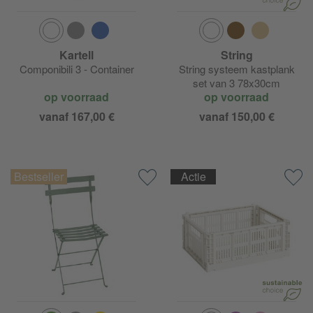
Kartell
String
Componibili 3 - Container
String systeem kastplank
set van 3 78x30cm
op voorraad
op voorraad
vanaf 167,00 €
vanaf 150,00 €
Actie