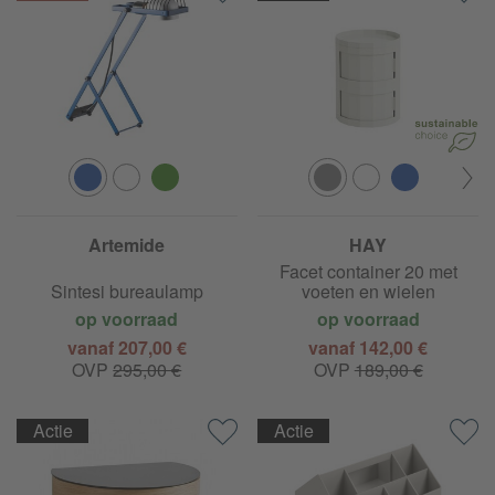
Artemide
HAY
Facet container 20 met
Sintesi bureaulamp
voeten en wielen
op voorraad
op voorraad
vanaf 207,00 €
vanaf 142,00 €
OVP
295,00 €
OVP
189,00 €
Actie
Actie