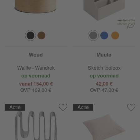
Woud
Muuto
Wallie - Wandrek
Sketch toolbox
op voorraad
op voorraad
vanaf 154,00 €
42,00 €
OVP
169,00 €
OVP
47,00 €
Actie
Actie