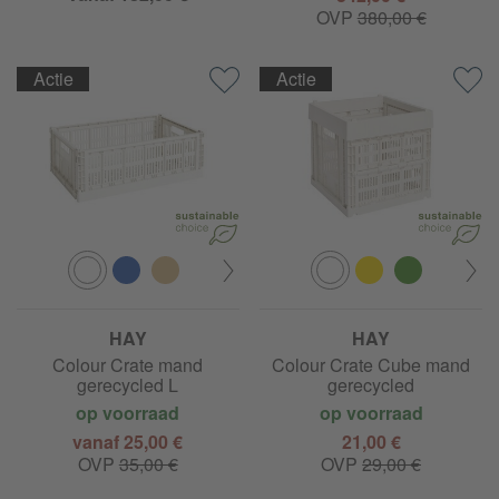
OVP
380,00 €
Actie
Actie
HAY
HAY
Colour Crate mand
Colour Crate Cube mand
gerecycled L
gerecycled
op voorraad
op voorraad
vanaf 25,00 €
21,00 €
OVP
35,00 €
OVP
29,00 €