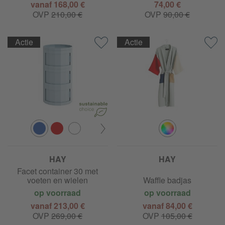
vanaf 168,00 €
74,00 €
OVP
210,00 €
OVP
90,00 €
Actie
Actie
HAY
HAY
Facet container 30 met
voeten en wielen
Waffle badjas
op voorraad
op voorraad
vanaf 213,00 €
vanaf 84,00 €
OVP
269,00 €
OVP
105,00 €