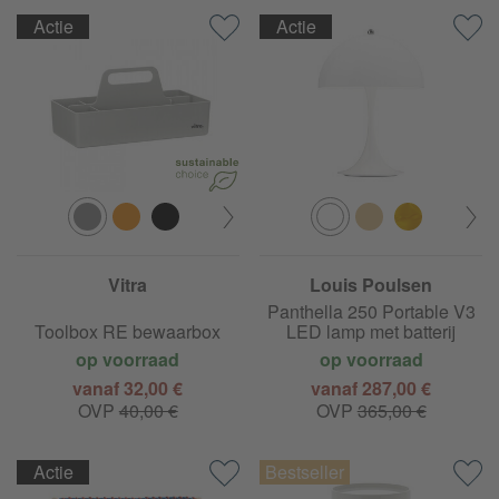
Actie
Actie
Vitra
Louis Poulsen
Panthella 250 Portable V3
Toolbox RE bewaarbox
LED lamp met batterij
op voorraad
op voorraad
vanaf 32,00 €
vanaf 287,00 €
OVP
40,00 €
OVP
365,00 €
Actie