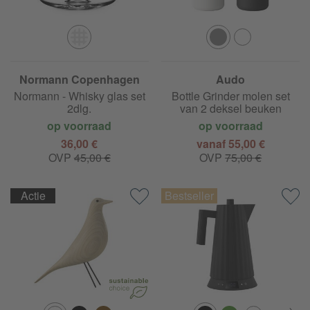
Normann Copenhagen
Audo
Normann - Whisky glas set
Bottle Grinder molen set
2dlg.
van 2 deksel beuken
op voorraad
op voorraad
36,00 €
vanaf 55,00 €
OVP
45,00 €
OVP
75,00 €
Actie