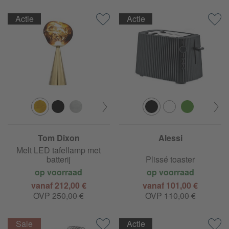
Actie
Actie
Tom Dixon
Alessi
Melt LED tafellamp met
batterij
Plissé toaster
op voorraad
op voorraad
vanaf 212,00 €
vanaf 101,00 €
OVP
250,00 €
OVP
110,00 €
Actie