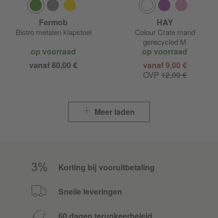
Fermob
HAY
Bistro metalen klapstoel
Colour Crate mand
gerecycled M
op voorraad
op voorraad
vanaf 80,00 €
vanaf 9,00 €
OVP
12,00 €
Meer laden
Korting bij vooruitbetaling
Snelle leveringen
60 dagen terugkeerbeleid