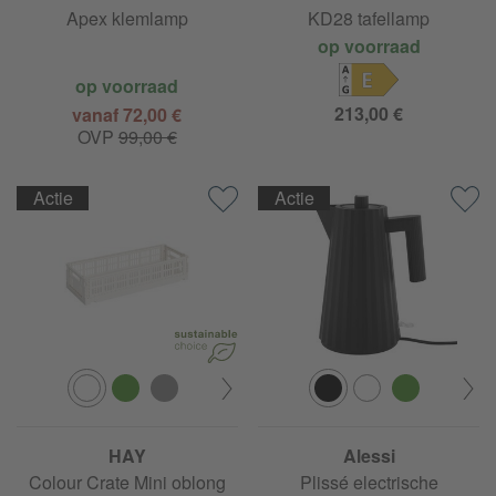
Apex klemlamp
KD28 tafellamp
op voorraad
E
op voorraad
213,00 €
vanaf 72,00 €
OVP
99,00 €
Actie
Actie
HAY
Alessi
Colour Crate Mini oblong
Plissé electrische