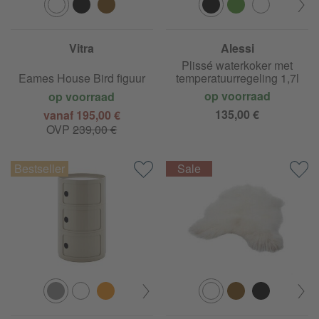
Vitra
Alessi
Plissé waterkoker met
Eames House Bird figuur
temperatuurregeling 1,7l
op voorraad
op voorraad
135,00 €
vanaf 195,00 €
OVP
239,00 €