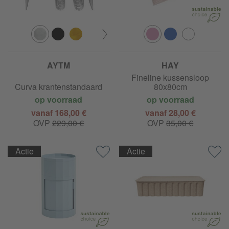
AYTM
HAY
Fineline kussensloop
Curva krantenstandaard
80x80cm
op voorraad
op voorraad
vanaf 168,00 €
vanaf 28,00 €
OVP
229,00 €
OVP
35,00 €
Actie
Actie