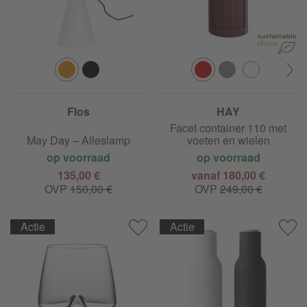
Flos
HAY
Facet container 110 met
May Day – Alleslamp
voeten en wielen
op voorraad
op voorraad
135,00 €
vanaf 180,00 €
OVP
150,00 €
OVP
249,00 €
Actie
Actie