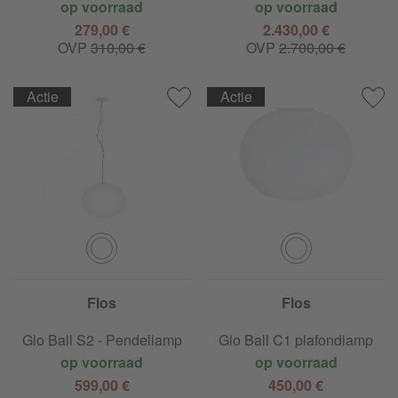
op voorraad
op voorraad
279,00 €
2.430,00 €
OVP
310,00 €
OVP
2.700,00 €
Actie
Actie
Flos
Flos
Glo Ball S2 - Pendellamp
Glo Ball C1 plafondlamp
op voorraad
op voorraad
599,00 €
450,00 €