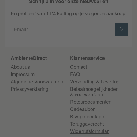
Schrijf u in voor onze nieuwsbrief!
En profiteer van 11% korting op je volgende aankoop.
Email*
AmbienteDirect
Klantenservice
About us
Contact
Impressum
FAQ
Algemene Voorwaarden
Verzending & Levering
Privacyverklaring
Betaalmoegelijkheden
& voorwaarden
Retourdocumenten
Cadeaubon
Btw-percentage
Teruggaverecht
Widerrufsformular