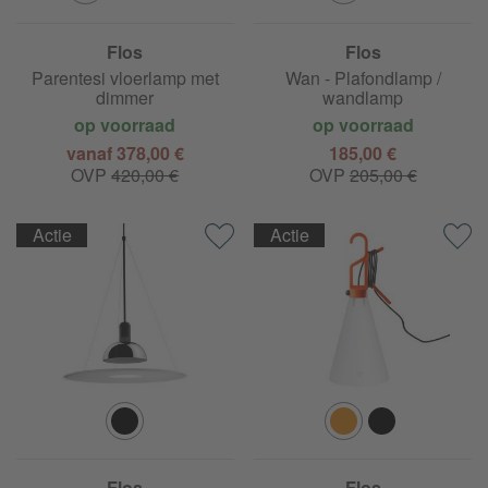
Flos
Flos
Parentesi vloerlamp met
Wan - Plafondlamp /
dimmer
wandlamp
op voorraad
op voorraad
vanaf 378,00 €
185,00 €
OVP
420,00 €
OVP
205,00 €
Actie
Actie
Flos
Flos