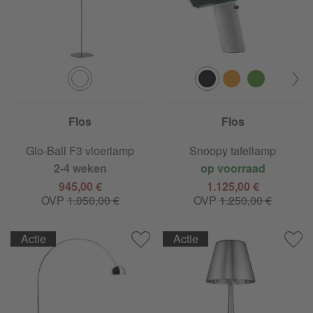
Flos
Flos
Glo-Ball F3 vloerlamp
Snoopy tafellamp
2-4 weken
op voorraad
945,00 €
1.125,00 €
OVP
1.050,00 €
OVP
1.250,00 €
Actie
Actie