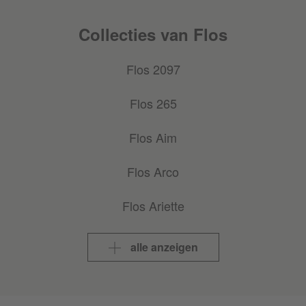
Collecties van Flos
Flos 2097
Flos 265
Flos Aim
Flos Arco
Flos Ariette
Flos Bellhop
alle anzeigen
Flos Bon Jour