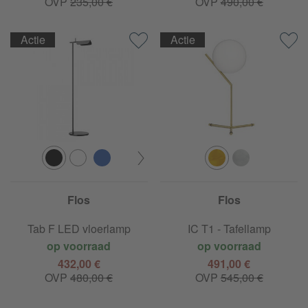
OVP
235,00 €
OVP
490,00 €
Actie
Actie
Flos
Flos
Tab F LED vloerlamp
IC T1 - Tafellamp
op voorraad
op voorraad
432,00 €
491,00 €
OVP
480,00 €
OVP
545,00 €