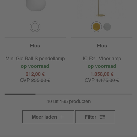
Flos
Flos
Mini Glo Ball S pendellamp
IC F2 - Vloerlamp
op voorraad
op voorraad
212,00 €
1.058,00 €
OVP
235,00 €
OVP
1.175,00 €
40 uit 165 producten
Meer laden
Filter