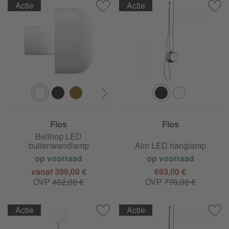
Actie
Actie
Flos
Flos
Bellhop LED
buitenwandlamp
Aim LED hanglamp
op voorraad
op voorraad
vanaf 399,00 €
693,00 €
OVP
462,00 €
OVP
770,00 €
Actie
Actie