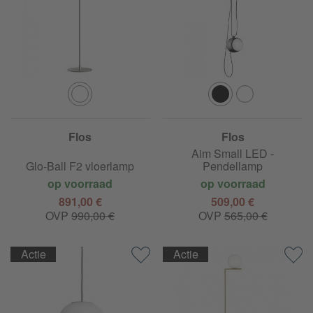
Flos
Flos
Aim Small LED -
Glo-Ball F2 vloerlamp
Pendellamp
op voorraad
op voorraad
891,00 €
509,00 €
OVP
990,00 €
OVP
565,00 €
Actie
Actie