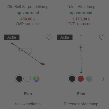
Glo Ball S1 pendellamp
Toio - Vloerlamp
op voorraad
op voorraad
450,00 €
1.170,00 €
OVP
500,00 €
OVP
1.300,00 €
Actie
Actie
Flos
Flos
265 wandlamp
Parentesi vloerlamp