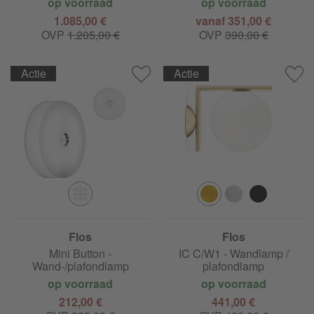
op voorraad
op voorraad
1.085,00 €
vanaf 351,00 €
OVP
1.205,00 €
OVP
390,00 €
Actie
Actie
Flos
Flos
Mini Button -
IC C/W1 - Wandlamp /
Wand-/plafondlamp
plafondlamp
op voorraad
op voorraad
212,00 €
441,00 €