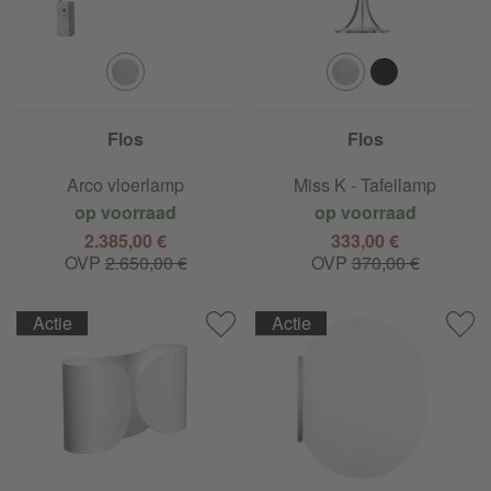
Flos
Flos
Arco vloerlamp
Miss K - Tafellamp
op voorraad
op voorraad
2.385,00 €
333,00 €
OVP
2.650,00 €
OVP
370,00 €
Actie
Actie