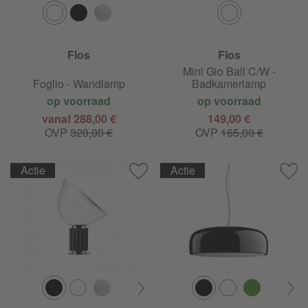
Flos
Flos
Mini Glo Ball C/W -
Foglio - Wandlamp
Badkamerlamp
op voorraad
op voorraad
vanaf 288,00 €
149,00 €
OVP
320,00 €
OVP
165,00 €
Actie
Actie