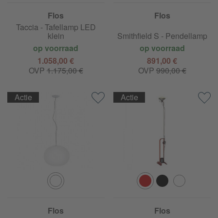
Flos
Flos
Taccia - Tafellamp LED
klein
Smithfield S - Pendellamp
op voorraad
op voorraad
1.058,00 €
891,00 €
OVP
1.175,00 €
OVP
990,00 €
Actie
Actie
Flos
Flos