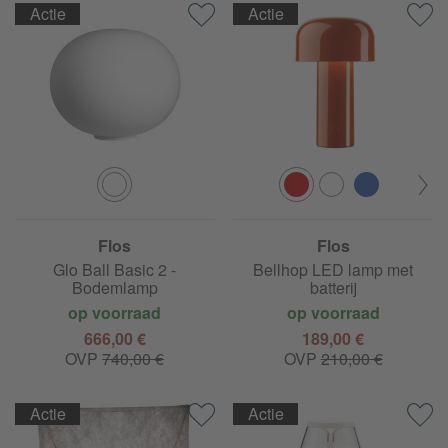
Actie
Actie
Flos
Flos
Glo Ball Basic 2 -
Bellhop LED lamp met
Bodemlamp
batterij
op voorraad
op voorraad
666,00 €
189,00 €
OVP
740,00 €
OVP
210,00 €
Actie
Actie