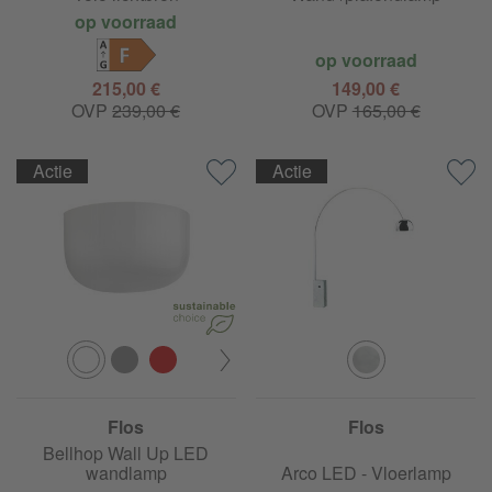
op voorraad
F
op voorraad
215,00 €
149,00 €
OVP
239,00 €
OVP
165,00 €
Actie
Actie
Flos
Flos
Bellhop Wall Up LED
wandlamp
Arco LED - Vloerlamp