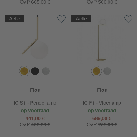
OVP
665,00 €
OVP
500,00 €
Actie
Actie
Flos
Flos
IC S1 - Pendellamp
IC F1 - Vloerlamp
op voorraad
op voorraad
441,00 €
689,00 €
OVP
490,00 €
OVP
765,00 €