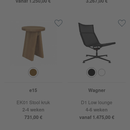
vanaf 1.250,00 €
3.267,00 €
e15
Wagner
EK01 Stool kruk
D1 Low lounge
2-4 weken
4-6 weken
731,00 €
vanaf 1.475,00 €