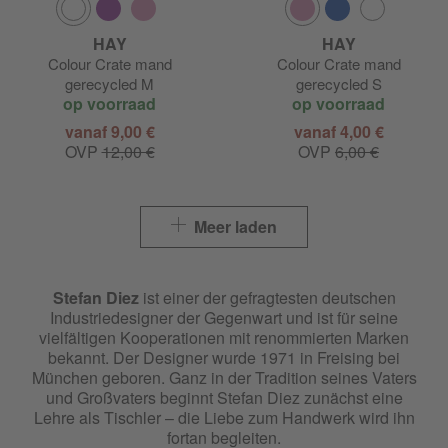
HAY
HAY
Colour Crate mand
Colour Crate mand
gerecycled M
gerecycled S
op voorraad
op voorraad
vanaf 9,00 €
vanaf 4,00 €
OVP
12,00 €
OVP
6,00 €
Meer laden
Stefan Diez
ist einer der gefragtesten deutschen
Industriedesigner der Gegenwart und ist für seine
vielfältigen Kooperationen mit renommierten Marken
bekannt. Der Designer wurde 1971 in Freising bei
München geboren. Ganz in der Tradition seines Vaters
und Großvaters beginnt Stefan Diez zunächst eine
Lehre als Tischler – die Liebe zum Handwerk wird ihn
fortan begleiten.