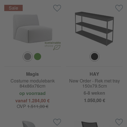
Magis
HAY
Costume modulebank
New Order - Rek met tray
84x86x76cm
150x79.5cm
6-8 weken
op voorraad
1.050,00 €
vanaf 1.284,00 €
OVP
1.511,00 €