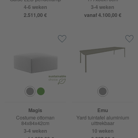
4-6 weken
3-4 weken
2.511,00 €
vanaf 4.100,00 €
Magis
Emu
Costume ottoman
Yard tuintafel aluminium
84x84x42cm
uittrekbaar
3-4 weken
10 weken