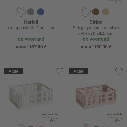
Kartell
String
Componibili 3 - Container
String systeem kastplank
set van 3 78x30cm
op voorraad
op voorraad
vanaf 167,00 €
vanaf 150,00 €
Actie
Actie