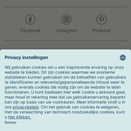
Facebook
Instagram
Pinterest
Hotline
+31 204 990 283
Zo kunt u betalen
Verzending