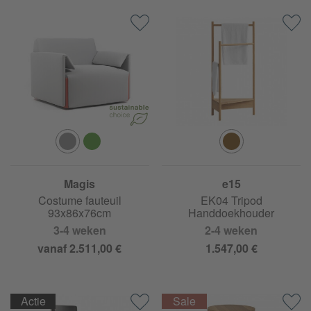
Magis
e15
Costume fauteuil
EK04 Tripod
93x86x76cm
Handdoekhouder
3-4 weken
2-4 weken
vanaf 2.511,00 €
1.547,00 €
Actie