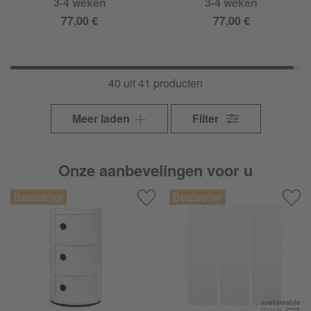
3-4 weken
3-4 weken
77,00 €
77,00 €
40 uit 41 producten
Meer laden
Filter
Onze aanbevelingen voor u