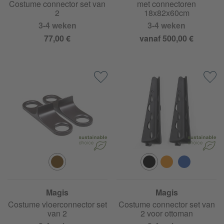
Costume connector set van
met connectoren
2
18x82x60cm
3-4 weken
3-4 weken
77,00 €
vanaf 500,00 €
Magis
Magis
Costume vloerconnector set
Costume connector set van
van 2
2 voor ottoman