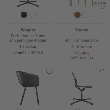
Wagner
Thonet
D1 bureaustoel met
armleuningen 4-poten
404 F armleunstoel
4-6 weken
8-10 weken
vanaf 1.115,00 €
766,00 €
OVP
901,00 €