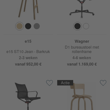
e15
Wagner
D1 bureaustoel met
e15 ST10 Jean - Barkruk
rollenframe
2-3 weken
4-6 weken
vanaf 952,00 €
vanaf 1.169,00 €
Actie