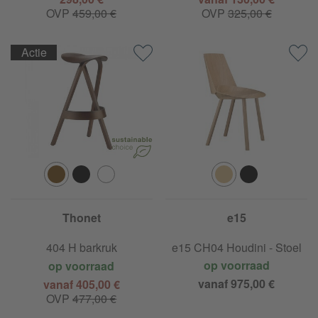
OVP
459,00 €
OVP
325,00 €
Actie
Thonet
e15
404 H barkruk
e15 CH04 Houdini - Stoel
op voorraad
op voorraad
vanaf 975,00 €
vanaf 405,00 €
OVP
477,00 €