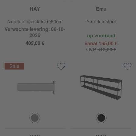
HAY
Emu
Neu tuinbijzettafel Ø60cm
Yard tuinstoel
Verwachte levering: 06-10-
2026
op voorraad
409,00 €
vanaf 165,00 €
OVP
413,00 €