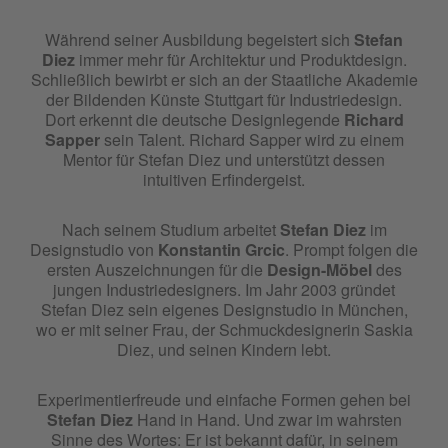
Während seiner Ausbildung begeistert sich
Stefan
Diez
immer mehr für Architektur und Produktdesign.
Schließlich bewirbt er sich an der Staatliche Akademie
der Bildenden Künste Stuttgart für Industriedesign.
Dort erkennt die deutsche Designlegende
Richard
Sapper
sein Talent. Richard Sapper wird zu einem
Mentor für Stefan Diez und unterstützt dessen
intuitiven Erfindergeist.
Nach seinem Studium arbeitet
Stefan Diez
im
Designstudio von
Konstantin Grcic
. Prompt folgen die
ersten Auszeichnungen für die
Design-Möbel
des
jungen Industriedesigners. Im Jahr 2003 gründet
Stefan Diez sein eigenes Designstudio in München,
wo er mit seiner Frau, der Schmuckdesignerin Saskia
Diez, und seinen Kindern lebt.
Experimentierfreude und einfache Formen gehen bei
Stefan Diez
Hand in Hand. Und zwar im wahrsten
Sinne des Wortes: Er ist bekannt dafür, in seinem