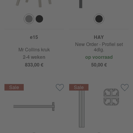
e15
HAY
New Order - Profiel set
Mr Collins kruk
4dlg.
2-4 weken
op voorraad
833,00 €
50,00 €