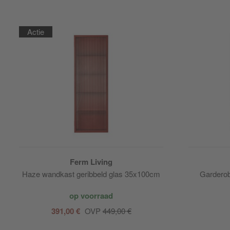
Actie
Ferm Living
Haze wandkast geribbeld glas 35x100cm
Gardero
op voorraad
391,00 €
OVP
449,00 €