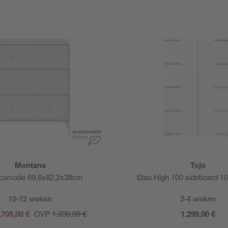
Montana
Tojo
 comode 69,6x82,2x38cm
Stau High 100 sideboard 
10-12 weken
2-4 weken
.705,00 €
OVP
1.930,00 €
1.299,00 €