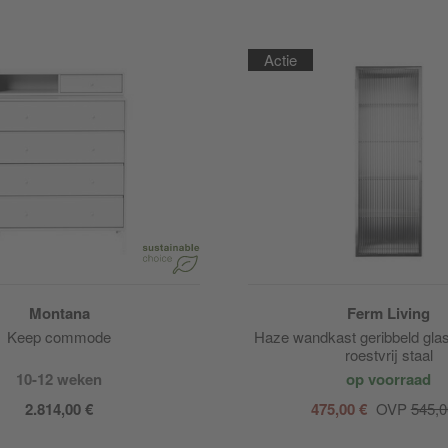
Actie
Montana
Ferm Living
Keep commode
Haze wandkast geribbeld gl
roestvrij staal
10-12 weken
op voorraad
2.814,00 €
475,00 €
OVP
545,0