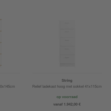
String
100x145cm
Relief ladekast hoog met sokkel 41x115cm
op voorraad
vanaf 1.942,00 €