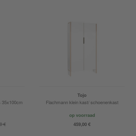
Tojo
as 35x100cm
Flachmann klein kast/ schoenenkast
op voorraad
0 €
459,00 €