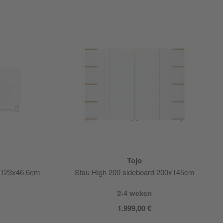
Tojo
n 123x46,6cm
Stau High 200 sideboard 200x145cm
2-4 weken
1.999,00 €