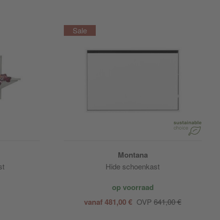
Montana
st
Hide schoenkast
op voorraad
vanaf 481,00 €
OVP
641,00 €