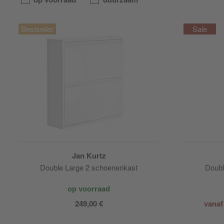
Jan Kurtz
Double Large 2 schoenenkast
Doubl
op voorraad
249,00 €
vanaf