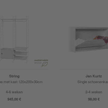
String
Jan Kurtz
be met kast 120x200x30cm
Single schoenenka
4-6 weken
2-4 weken
945,00 €
98,00 €