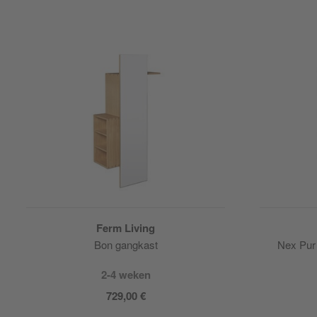
Ferm Living
Bon gangkast
Nex Pur
2-4 weken
729,00 €