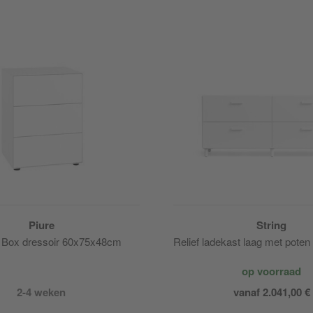
Piure
String
 Box dressoir 60x75x48cm
Relief ladekast laag met pote
op voorraad
2-4 weken
vanaf 2.041,00 €