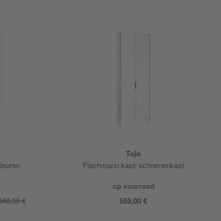
Tojo
deuren
Flachmann kast/ schoenenkast
op voorraad
949,00 €
559,00 €