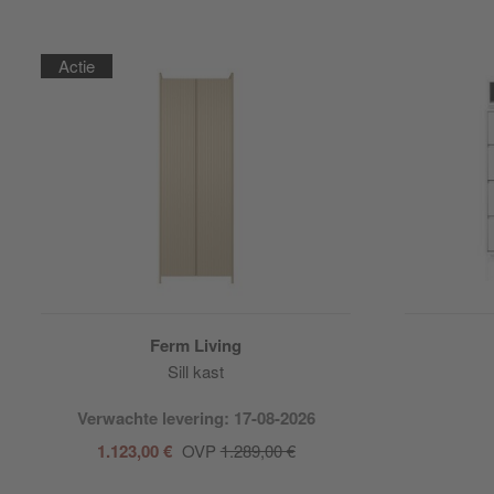
Actie
Ferm Living
Sill kast
Verwachte levering: 17-08-2026
1.123,00 €
OVP
1.289,00 €