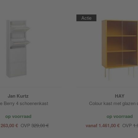
Actie
Jan Kurtz
HAY
e Berry 4 schoenenkast
Colour kast met glazen 
op voorraad
op voorraad
 263,00 €
OVP
329,00 €
vanaf 1.461,00 €
OVP
1.