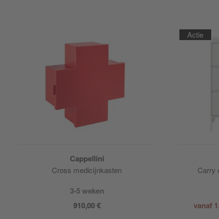
Actie
Cappellini
Cross medicijnkasten
Carry
3-5 weken
910,00 €
vanaf 1