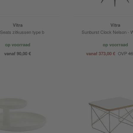
Vitra
Vitra
 Seats zitkussen type b
Sunburst Clock Nelson - 
op voorraad
op voorraad
vanaf 90,00 €
vanaf 373,00 €
OVP
46