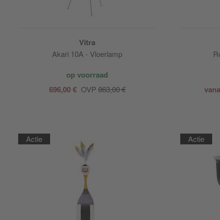
Vitra
Akari 10A - Vloerlamp
Ro
op voorraad
696,00 €
OVP
863,00 €
vana
Actie
Actie