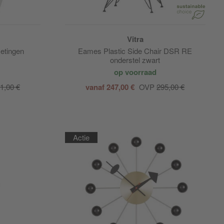
Vitra
etingen
Eames Plastic Side Chair DSR RE
onderstel zwart
op voorraad
1,00 €
vanaf 247,00 €
OVP
295,00 €
Actie