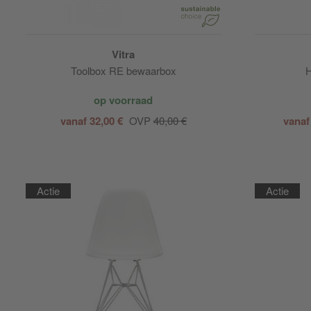
Vitra
Toolbox RE bewaarbox
H
op voorraad
vanaf 32,00 €
OVP
40,00 €
vanaf
Actie
Actie