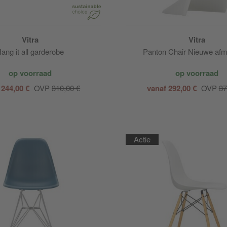
Vitra
Vitra
ang it all garderobe
Panton Chair Nieuwe afm
op voorraad
op voorraad
 244,00 €
OVP
310,00 €
vanaf 292,00 €
OVP
37
Actie