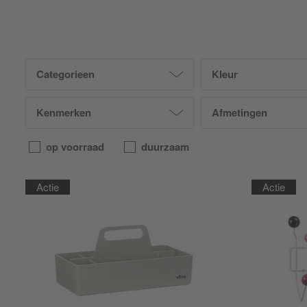
Categorieen
Kleur
Kenmerken
Afmetingen
op voorraad
duurzaam
Actie
Actie