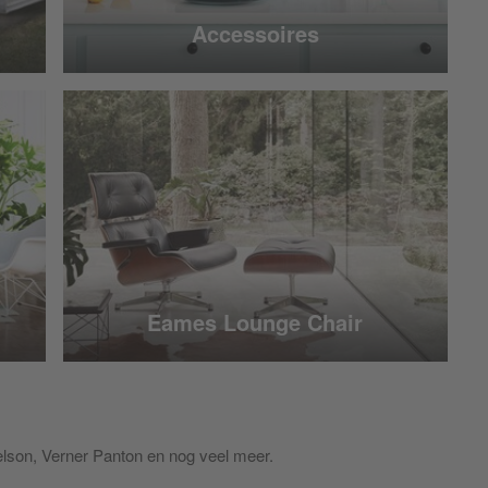
Accessoires
Eames Lounge Chair
lson, Verner Panton en nog veel meer.