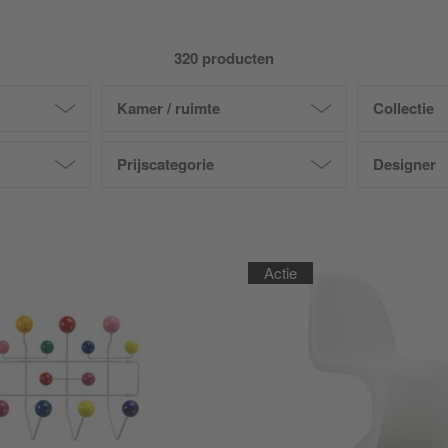
320 producten
Kamer / ruimte
Collectie
Prijscategorie
Designer
Actie