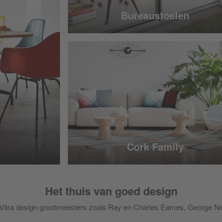
Bureaustoelen
Cork Family
Het thuis van goed design
Vitra design-grootmeesters zoals Ray en Charles Eames, George Ne