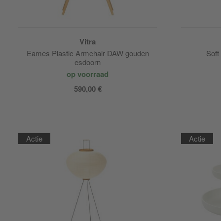
Vitra
Eames Plastic Armchair DAW gouden
Soft
esdoorn
op voorraad
590,00 €
Actie
Actie