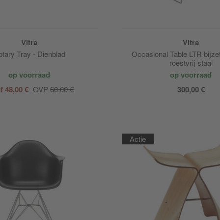
Vitra
Vitra
tary Tray - Dienblad
Occasional Table LTR bijze
roestvrij staal
op voorraad
op voorraad
f 48,00 €
OVP
60,00 €
300,00 €
Actie