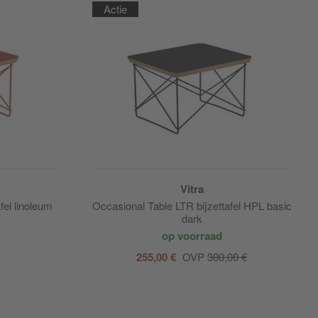
Actie
Vitra
fel linoleum
Occasional Table LTR bijzettafel HPL basic
dark
op voorraad
255,00 €
OVP
300,00 €