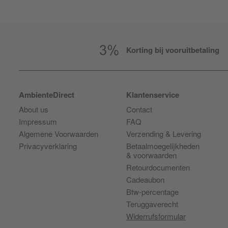
Korting bij vooruitbetaling
AmbienteDirect
Klantenservice
About us
Contact
Impressum
FAQ
Algemene Voorwaarden
Verzending & Levering
Privacyverklaring
Betaalmoegelijkheden
& voorwaarden
Retourdocumenten
Cadeaubon
Btw-percentage
Teruggaverecht
Widerrufsformular