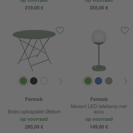
219,00 €
355,00 €
Fermob
Fermob
Mooon! LED tafellamp met
Bistro opklaptafel Ø96cm
accu
op voorraad
op voorraad
285,00 €
149,00 €