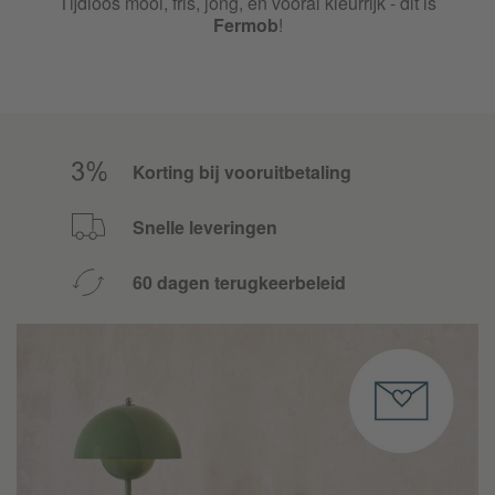
Tijdloos mooi, fris, jong, en vooral kleurrijk - dit is
Fermob
!
Korting bij vooruitbetaling
Snelle leveringen
60 dagen terugkeerbeleid