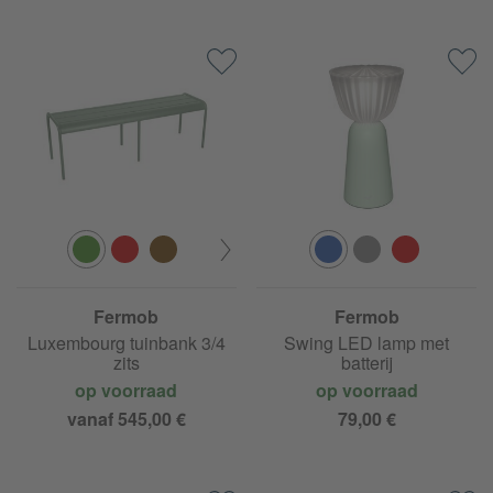
Fermob
Fermob
Luxembourg tuinbank 3/4
Swing LED lamp met
zits
batterij
op voorraad
op voorraad
vanaf 545,00 €
79,00 €