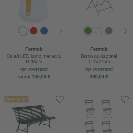
Fermob
Fermob
Balad LED lamp met accu
Bistro opklaptafel
H 38cm
117x77cm
op voorraad
op voorraad
vanaf 135,00 €
369,00 €