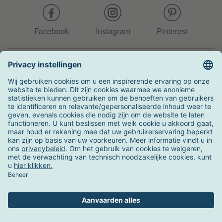
Facebook
Instagram
Pinterest
Hotline
+31 204 990 283
Zo kunt u betalen
Verzending