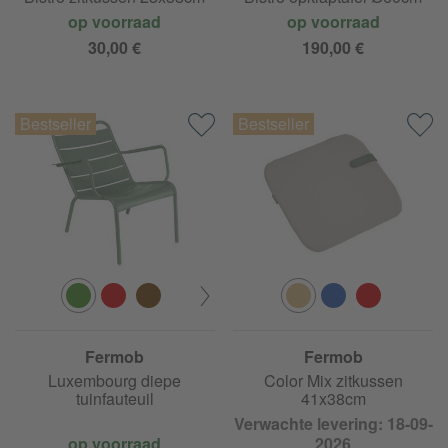
op voorraad
op voorraad
30,00 €
190,00 €
Fermob
Fermob
Luxembourg diepe
Color Mix zitkussen
tuinfauteuil
41x38cm
Verwachte levering: 18-09-
op voorraad
2026