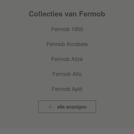
Collecties van Fermob
Fermob 1900
Fermob Acrobate
Fermob Alizé
Fermob Alto
Fermob Aplô
Fermob Balad
alle anzeigen
Fermob Bebop
Fermob Bellevie