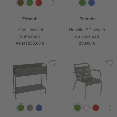
Fermob
Fermob
1900 tuinstoel
Hoopik LED slinger
6-8 weken
op voorraad
vanaf 265,00 €
299,00 €