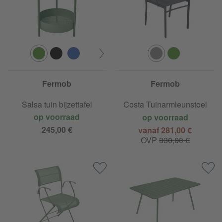
Fermob
Fermob
Salsa tuin bijzettafel
Costa Tuinarmleunstoel
op voorraad
op voorraad
245,00 €
vanaf 281,00 €
OVP
330,00 €