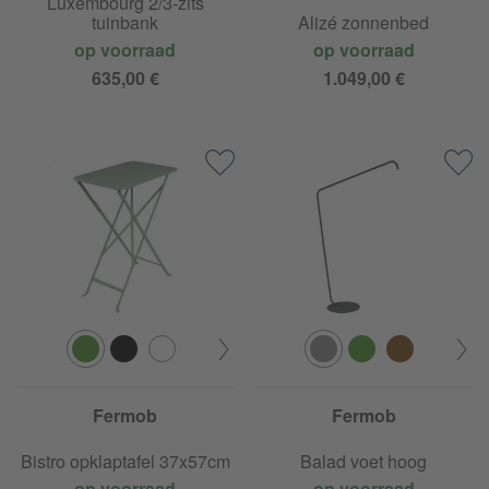
Luxembourg 2/3-zits
tuinbank
Alizé zonnenbed
op voorraad
op voorraad
635,00 €
1.049,00 €
Fermob
Fermob
Bistro opklaptafel 37x57cm
Balad voet hoog
op voorraad
op voorraad