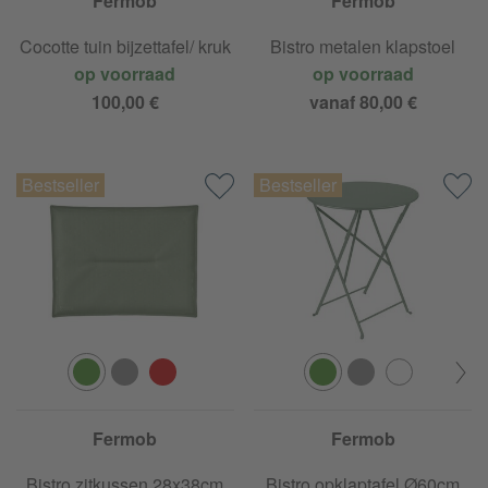
Fermob
Fermob
Cocotte tuin bijzettafel/ kruk
Bistro metalen klapstoel
op voorraad
op voorraad
100,00 €
vanaf 80,00 €
Fermob
Fermob
Bistro zitkussen 28x38cm
Bistro opklaptafel Ø60cm