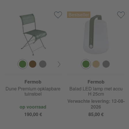
Fermob
Fermob
Dune Premium opklapbare
Balad LED lamp met accu
tuinstoel
H 25cm
Verwachte levering: 12-08-
op voorraad
2026
190,00 €
85,00 €