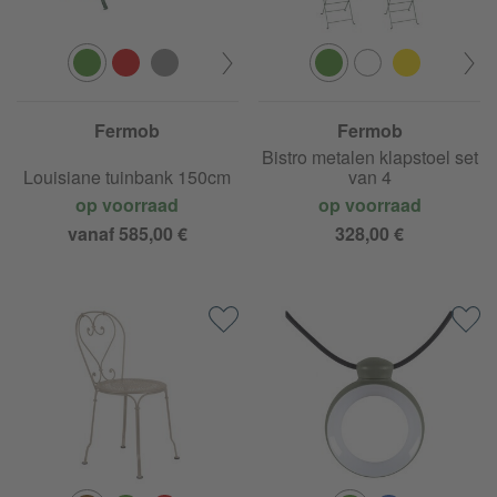
Fermob
Fermob
Bistro metalen klapstoel set
Louisiane tuinbank 150cm
van 4
op voorraad
op voorraad
vanaf 585,00 €
328,00 €