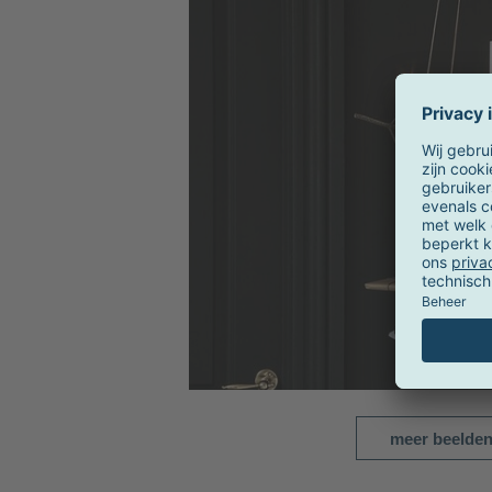
meer beelde