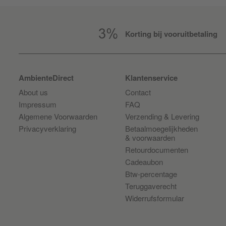
Korting bij vooruitbetaling
AmbienteDirect
Klantenservice
About us
Contact
Impressum
FAQ
Algemene Voorwaarden
Verzending & Levering
Privacyverklaring
Betaalmoegelijkheden
& voorwaarden
Retourdocumenten
Cadeaubon
Btw-percentage
Teruggaverecht
Widerrufsformular