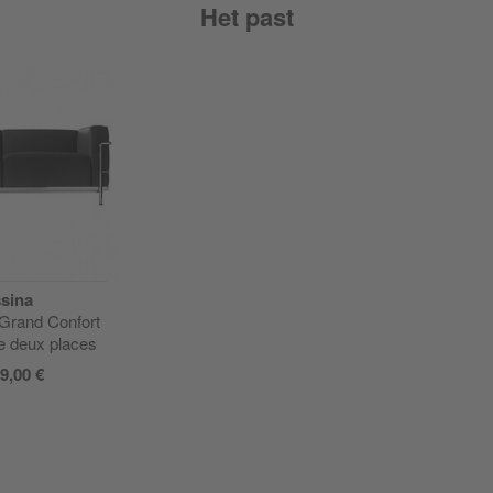
Het past
sina
 Grand Confort
e deux places
9,00 €