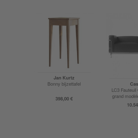
Jan Kurtz
Bonny bijzettafel
Cas
LC3 Fauteuil
grand modèl
398,00 €
10.54