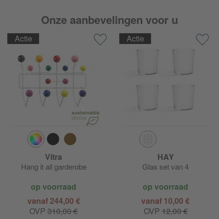
Onze aanbevelingen voor u
Actie
Actie
Vitra
HAY
Hang it all garderobe
Glas set van 4
op voorraad
op voorraad
vanaf 244,00 €
vanaf 10,00 €
OVP
310,00 €
OVP
12,00 €