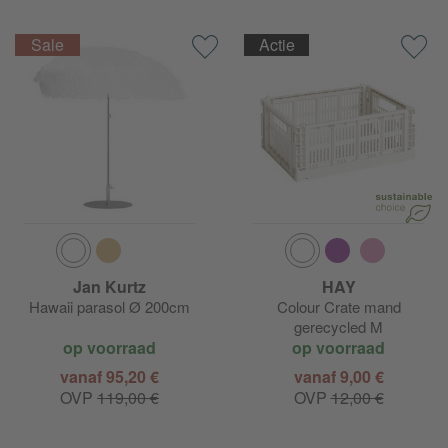
Actie
Jan Kurtz
HAY
Hawaii parasol Ø 200cm
Colour Crate mand
gerecycled M
op voorraad
op voorraad
vanaf 95,20 €
vanaf 9,00 €
OVP
119,00 €
OVP
12,00 €