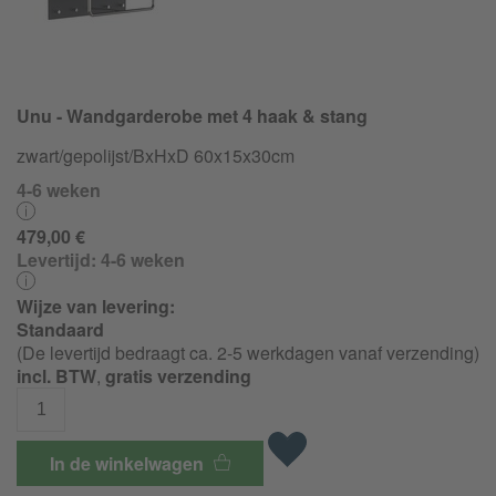
Unu - Wandgarderobe met 4 haak & stang
zwart/
gepolijst/
BxHxD 60x15x30cm
4-6 weken
479,00 €
Levertijd:
4-6 weken
Wijze van levering:
Standaard
(De levertijd bedraagt ca. 2-5 werkdagen vanaf verzending)
incl. BTW
,
gratis verzending
In de winkelwagen