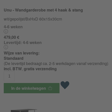
Unu - Wandgarderobe met 4 haak & stang
wit/gepolijst/BxHxD 60x15x30cm
4-6 weken
479,00 €
Levertijd:
4-6 weken
Wijze van levering:
Standaard
(De levertijd bedraagt ca. 2-5 werkdagen vanaf verzending)
incl. BTW
,
gratis verzending
In de winkelwagen