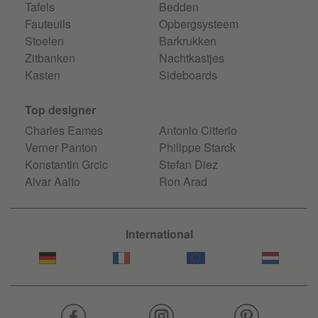
Tafels
Bedden
Fauteuils
Opbergsysteem
Stoelen
Barkrukken
Zitbanken
Nachtkastjes
Kasten
Sideboards
Top designer
Charles Eames
Antonio Citterio
Verner Panton
Philippe Starck
Konstantin Grcic
Stefan Diez
Alvar Aalto
Ron Arad
International