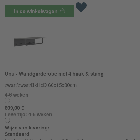
In de winkelwagen
Unu - Wandgarderobe met 4 haak & stang
zwart/zwart/BxHxD 60x15x30cm
4-6 weken
609,00 €
Levertijd:
4-6 weken
Wijze van levering:
Standaard