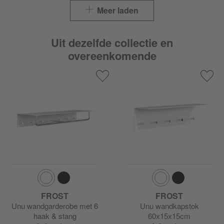
Meer laden
Uit dezelfde collectie en
overeenkomende
FROST
FROST
Unu wandgarderobe met 6
Unu wandkapstok
haak & stang
60x15x15cm