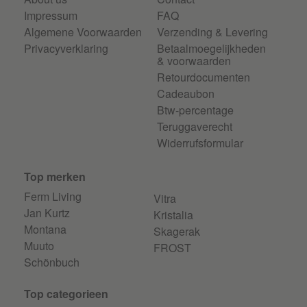
Impressum
FAQ
Algemene Voorwaarden
Verzending & Levering
Privacyverklaring
Betaalmoegelijkheden
& voorwaarden
Retourdocumenten
Cadeaubon
Btw-percentage
Teruggaverecht
Widerrufsformular
Top merken
Ferm Living
Vitra
Jan Kurtz
Kristalia
Montana
Skagerak
Muuto
FROST
Schönbuch
Top categorieen