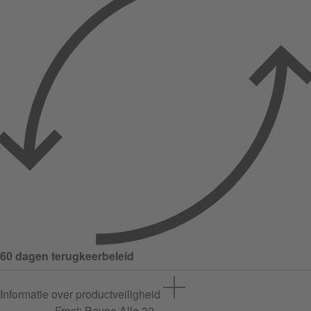
60 dagen terugkeerbeleid
Informatie over productveiligheid
Frost;
Bavne Alle
32