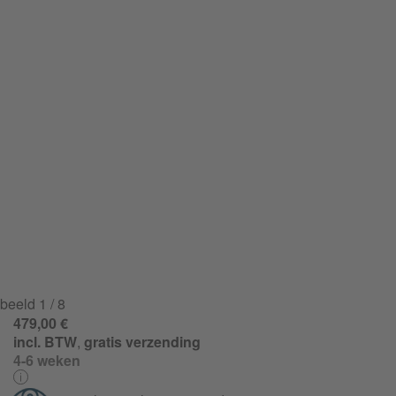
beeld
1
/ 8
479,00 €
incl. BTW
,
gratis verzending
4-6 weken