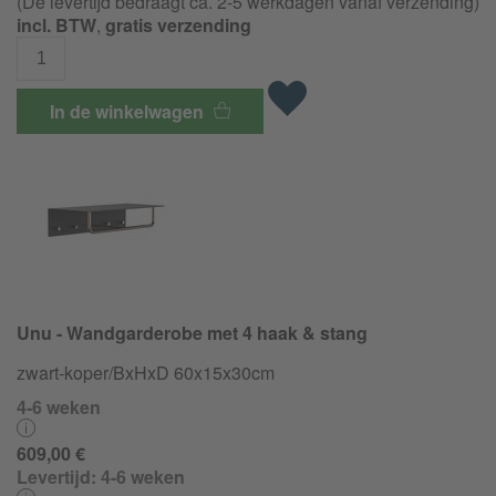
(De levertijd bedraagt ca. 2-5 werkdagen vanaf verzending)
incl. BTW
,
gratis verzending
In de winkelwagen
Unu - Wandgarderobe met 4 haak & stang
zwart-koper/BxHxD 60x15x30cm
4-6 weken
609,00 €
Levertijd:
4-6 weken