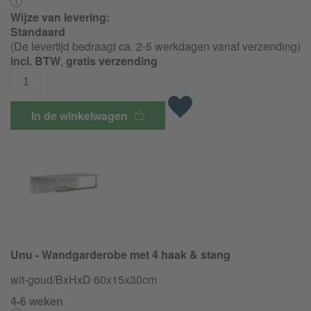
Wijze van levering:
Standaard
(De levertijd bedraagt ca. 2-5 werkdagen vanaf verzending)
incl. BTW
,
gratis verzending
In de winkelwagen
Unu - Wandgarderobe met 4 haak & stang
wit-goud/BxHxD 60x15x30cm
4-6 weken