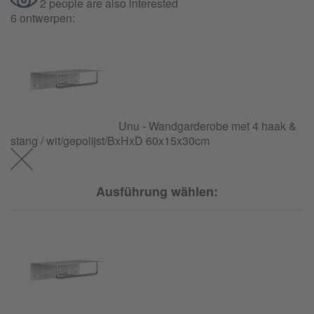
2 people are also interested
6 ontwerpen:
Unu - Wandgarderobe met 4 haak &
stang / wit/gepolijst/BxHxD 60x15x30cm
Ausführung wählen: