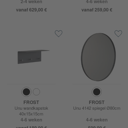
2-4 weken
4-6 weken
vanaf 629,00 €
vanaf 259,00 €
FROST
FROST
Unu wandkapstok
Unu 4142 spiegel Ø80cm
40x15x15cm
4-6 weken
4-6 weken
vanaf 189,00 €
509,00 €