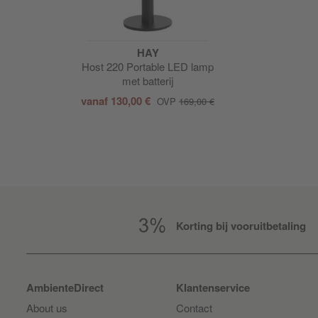
HAY
Host 220 Portable LED lamp
met batterij
vanaf
130,00 €
OVP
169,00 €
Korting bij vooruitbetaling
AmbienteDirect
Klantenservice
About us
Contact