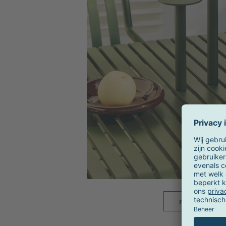
meer beelde