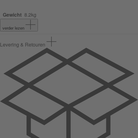
Gewicht
8.2kg
verder lezen
Levering & Retouren