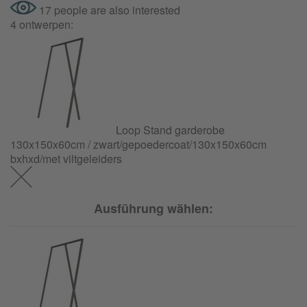
17 people are also interested
4 ontwerpen:
Loop Stand garderobe
130x150x60cm / zwart/
gepoedercoat/
130x150x60cm
bxhxd/met viltgeleiders
Ausführung wählen: