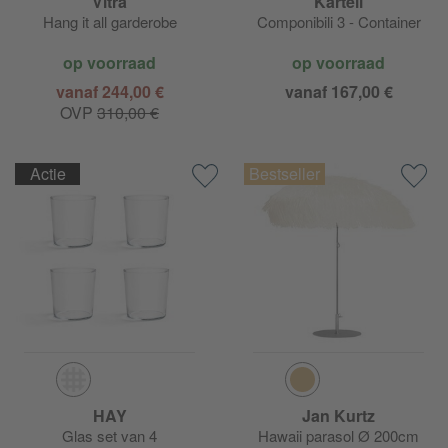
Vitra
Kartell
Hang it all garderobe
Componibili 3 - Container
op voorraad
op voorraad
vanaf 244,00 €
vanaf 167,00 €
OVP
310,00 €
Actie
HAY
Jan Kurtz
Glas set van 4
Hawaii parasol Ø 200cm