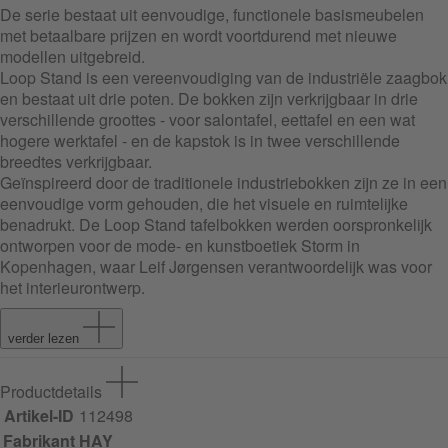
De serie bestaat uit eenvoudige, functionele basismeubelen
met betaalbare prijzen en wordt voortdurend met nieuwe
modellen uitgebreid.
Loop Stand is een vereenvoudiging van de industriële zaagbok
en bestaat uit drie poten. De bokken zijn verkrijgbaar in drie
verschillende groottes - voor salontafel, eettafel en een wat
hogere werktafel - en de kapstok is in twee verschillende
breedtes verkrijgbaar.
Geïnspireerd door de traditionele industriebokken zijn ze in een
eenvoudige vorm gehouden, die het visuele en ruimtelijke
benadrukt. De Loop Stand tafelbokken werden oorspronkelijk
ontworpen voor de mode- en kunstboetiek Storm in
Kopenhagen, waar Leif Jørgensen verantwoordelijk was voor
het interieurontwerp.
verder lezen
Productdetails
Artikel-ID
112498
Fabrikant
HAY