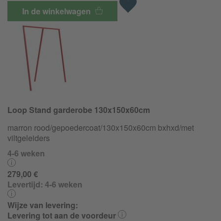
In de winkelwagen
Loop Stand garderobe 130x150x60cm
marron rood/
gepoedercoat/
130x150x60cm bxhxd/met
viltgeleiders
4-6 weken
279,00 €
Levertijd:
4-6 weken
Wijze van levering:
Levering tot aan de voordeur