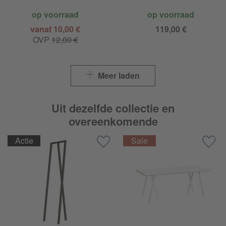
op voorraad
op voorraad
vanaf 10,00 €
119,00 €
OVP
12,00 €
Meer laden
Uit dezelfde collectie en
overeenkomende
Actie