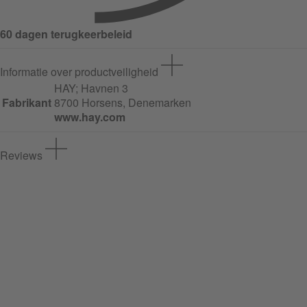
60 dagen terugkeerbeleid
Informatie over productveiligheid
HAY;
Havnen
3
Fabrikant
8700 Horsens, Denemarken
www.hay.com
Reviews