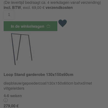
(De levertijd bedraagt ca. 4 werkdagen vanaf verzending)
incl. BTW
, excl. 69,00 €
verzendkosten
In de winkelwagen
Loop Stand garderobe 130x150x60cm
diepblauw/
gepoedercoat/
130x150x60cm bxhxd/met
viltgeleiders
4-6 weken
279,00 €