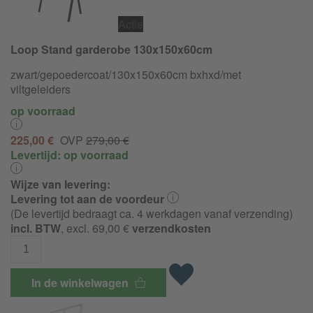
Actie
Loop Stand garderobe 130x150x60cm
zwart/
gepoedercoat/
130x150x60cm bxhxd/met
viltgeleiders
op voorraad
225,00 €
OVP
279,00 €
Levertijd:
op voorraad
Wijze van levering:
Levering tot aan de voordeur
(De levertijd bedraagt ca. 4 werkdagen vanaf verzending)
incl. BTW
, excl. 69,00 €
verzendkosten
In de winkelwagen