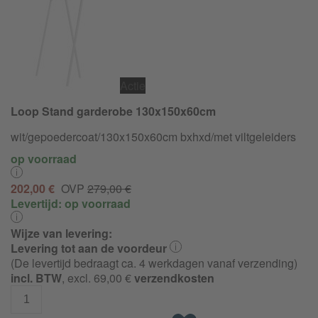
Actie
Loop Stand garderobe 130x150x60cm
wit/
gepoedercoat/
130x150x60cm bxhxd/met viltgeleiders
op voorraad
202,00 €
OVP
279,00 €
Levertijd:
op voorraad
Wijze van levering:
Levering tot aan de voordeur
(De levertijd bedraagt ca. 4 werkdagen vanaf verzending)
incl. BTW
, excl. 69,00 €
verzendkosten