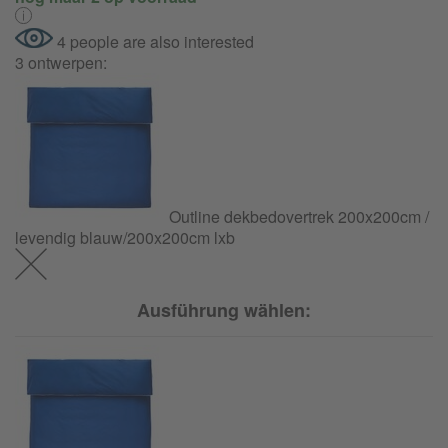
4 people are also interested
3 ontwerpen:
Outline dekbedovertrek 200x200cm /
levendig blauw/200x200cm lxb
Ausführung wählen: