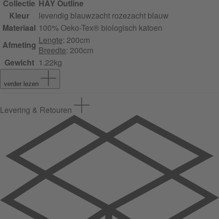
Collectie
HAY Outline
Kleur
levendig blauw
zacht roze
zacht blauw
Materiaal
100% Oeko-Tex® biologisch katoen
Lengte
: 200cm
Afmeting
Breedte
: 200cm
Gewicht
1.22kg
verder lezen
Levering & Retouren