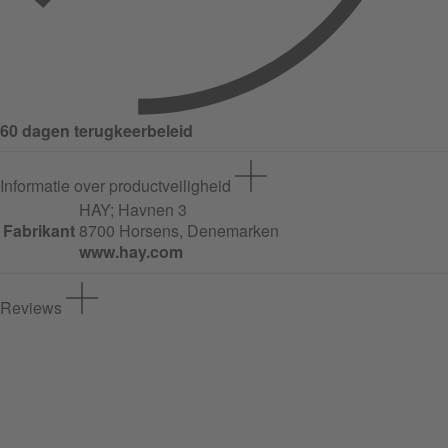
60 dagen terugkeerbeleid
Informatie over productveiligheid
HAY;
Havnen
3
Fabrikant
8700 Horsens, Denemarken
www.hay.com
Reviews