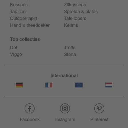
Kussens
Zitkussens
Tapijten
Spreien & plaids
Outdoor-tapijt
Tafellopers
Hand & theedoeken
Kelims
Top collecties
Dot
Trèfle
Viggo
Siena
International
Facebook
Instagram
Pinterest