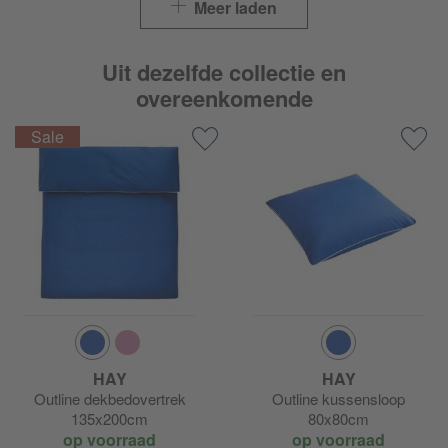
Meer laden
Uit dezelfde collectie en
overeenkomende
HAY
HAY
Outline dekbedovertrek
Outline kussensloop
135x200cm
80x80cm
op voorraad
op voorraad