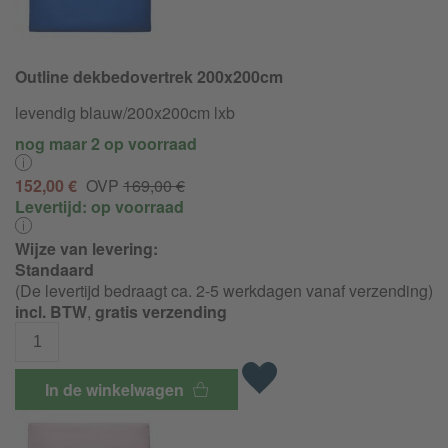
Outline dekbedovertrek 200x200cm
levendig blauw/200x200cm lxb
nog maar 2 op voorraad
152,00 €
OVP
169,00 €
Levertijd:
op voorraad
Wijze van levering:
Standaard
(De levertijd bedraagt ca. 2-5 werkdagen vanaf verzending)
incl. BTW
,
gratis verzending
In de winkelwagen