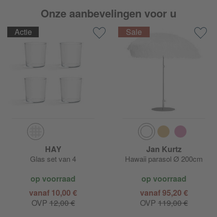
Onze aanbevelingen voor u
Actie
HAY
Jan Kurtz
Glas set van 4
Hawaii parasol Ø 200cm
op voorraad
op voorraad
vanaf 10,00 €
vanaf 95,20 €
OVP
12,00 €
OVP
119,00 €