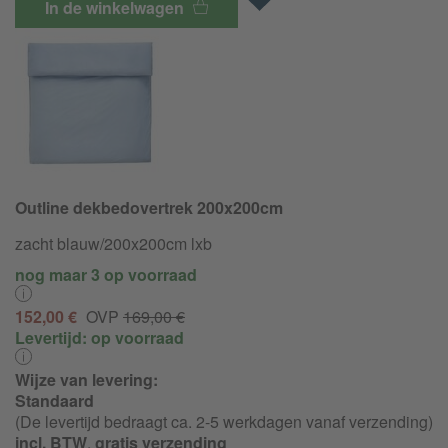
In de winkelwagen
Outline dekbedovertrek 200x200cm
zacht blauw/200x200cm lxb
nog maar 3 op voorraad
152,00 €
OVP
169,00 €
Levertijd:
op voorraad
Wijze van levering:
Standaard
(De levertijd bedraagt ca. 2-5 werkdagen vanaf verzending)
incl. BTW
,
gratis verzending