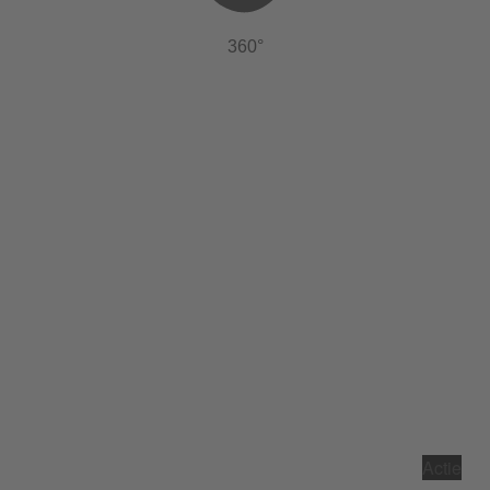
360°
Actie