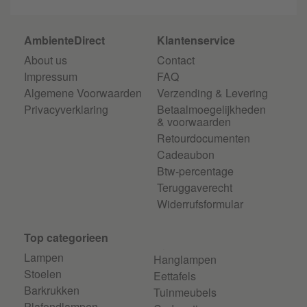
AmbienteDirect
Klantenservice
About us
Contact
Impressum
FAQ
Algemene Voorwaarden
Verzending & Levering
Privacyverklaring
Betaalmoegelijkheden
& voorwaarden
Retourdocumenten
Cadeaubon
Btw-percentage
Teruggaverecht
Widerrufsformular
Top categorieen
Lampen
Hanglampen
Stoelen
Eettafels
Barkrukken
Tuinmeubels
Plafondlampen