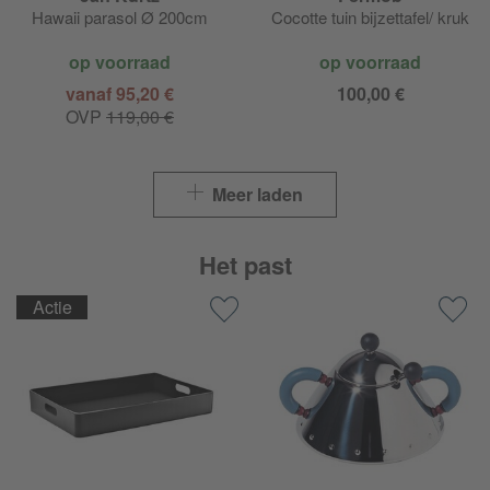
Hawaii parasol Ø 200cm
Cocotte tuin bijzettafel/ kruk
op voorraad
op voorraad
vanaf 95,20 €
100,00 €
OVP
119,00 €
Meer laden
Het past
Actie