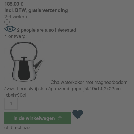
185,00 €
incl. BTW
,
gratis verzending
2-4 weken
2 people are also interested
1 ontwerp:
Cha waterkoker met magneetbodem
/ zwart, roestvrij staal/glanzend gepolijst/
19x14,3x22cm
lxbxh/90cl
In de winkelwagen
of direct naar