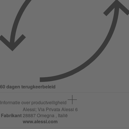
60 dagen terugkeerbeleid
Informatie over productveiligheid
Alessi;
Via Privata Alessi
6
Fabrikant
28887 Omegna , Italië
www.alessi.com