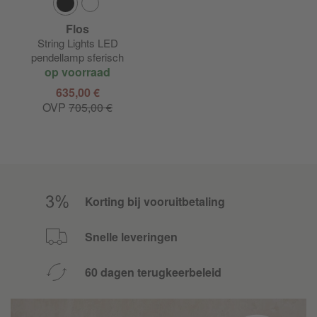
Flos
String Lights LED
pendellamp sferisch
op voorraad
635,00 €
OVP
705,00 €
Korting bij vooruitbetaling
Snelle leveringen
60 dagen terugkeerbeleid