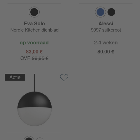
Eva Solo
Alessi
Nordic Kitchen dienblad
9097 suikerpot
op voorraad
2-4 weken
83,00 €
80,00 €
OVP
99,95 €
Actie