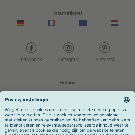
International
Facebook
Instagram
Pinterest
Hotline
+31 204 990 283
Zo kunt u betalen