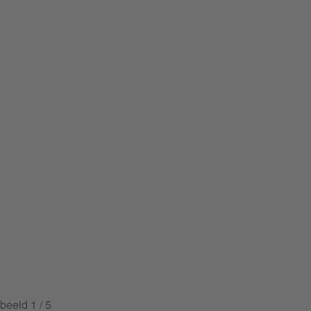
beeld
1
/ 5