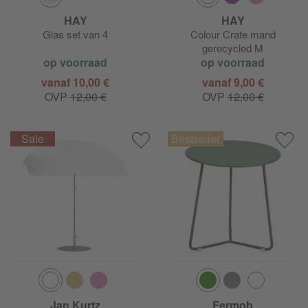
HAY
HAY
Glas set van 4
Colour Crate mand
gerecycled M
op voorraad
op voorraad
vanaf 10,00 €
vanaf 9,00 €
OVP
12,00 €
OVP
12,00 €
Jan Kurtz
Fermob