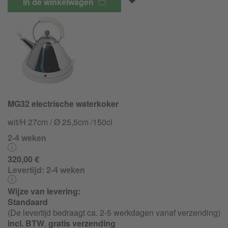
In de winkelwagen
MG32 electrische waterkoker
wit/H 27cm / Ø 25,5cm /150cl
2-4 weken
320,00 €
Levertijd:
2-4 weken
Wijze van levering:
Standaard
(De levertijd bedraagt ca. 2-5 werkdagen vanaf verzending)
incl. BTW
,
gratis verzending