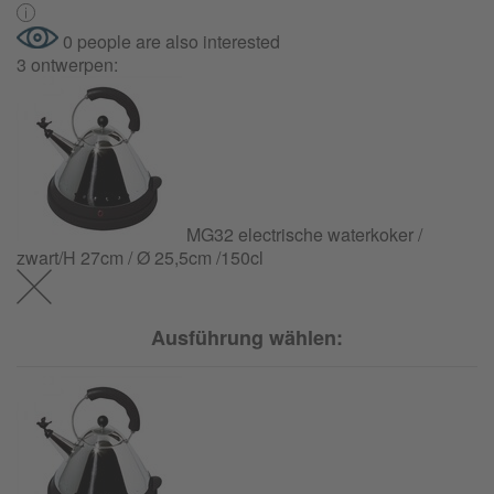
0 people are also interested
3 ontwerpen:
MG32 electrische waterkoker /
zwart/H 27cm / Ø 25,5cm /150cl
Ausführung wählen: