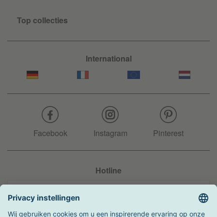
Top collecties
International
Facebook
Instagram
Pinterest
Hotline
+31 204 990 283