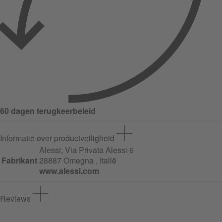
60 dagen terugkeerbeleid
Informatie over productveiligheid
Alessi;
Via Privata Alessi
6
Fabrikant
28887 Omegna , Italië
www.alessi.com
Reviews