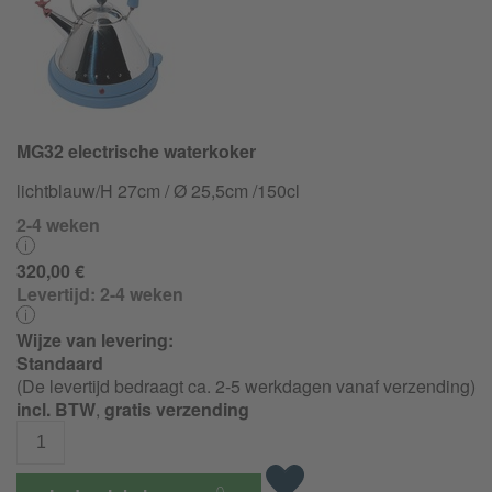
MG32 electrische waterkoker
lichtblauw/H 27cm / Ø 25,5cm /150cl
2-4 weken
320,00 €
Levertijd:
2-4 weken
Wijze van levering:
Standaard
(De levertijd bedraagt ca. 2-5 werkdagen vanaf verzending)
incl. BTW
,
gratis verzending