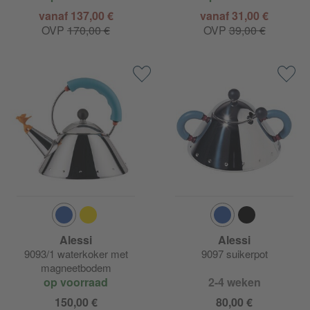
vanaf 137,00 €
vanaf 31,00 €
OVP
170,00 €
OVP
39,00 €
Alessi
Alessi
9093/1 waterkoker met
9097 suikerpot
magneetbodem
op voorraad
2-4 weken
150,00 €
80,00 €