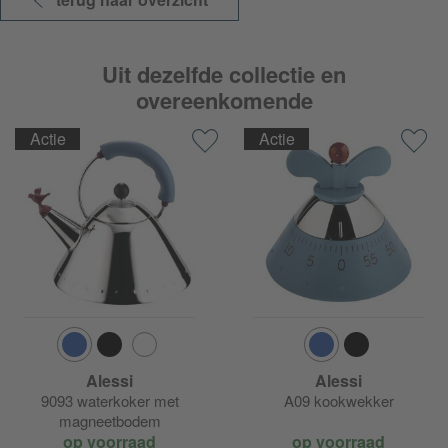
Uit dezelfde collectie en
overeenkomende
Actie
Actie
Alessi
Alessi
9093 waterkoker met
A09 kookwekker
magneetbodem
op voorraad
op voorraad