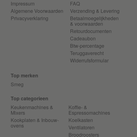
Impressum
FAQ
Algemene Voorwaarden
Verzending & Levering
Privacyverklaring
Betaalmoegelijkheden
& voorwaarden
Retourdocumenten
Cadeaubon
Btw-percentage
Teruggaverecht
Widerrufsformular
Top merken
Smeg
Top categorieen
Keukenmachines &
Koffie- &
Mixers
Espressomachines
Kookplaten & Inbouw-
Koelkasten
ovens
Ventilatoren
Broodroosters