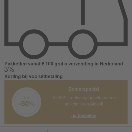
Pakketten vanaf € 100 gratis verzending in Nederland
Korting bij vooruitbetaling
Zomerspecial
Tot 50% korting op geselecteerde
artikelen van Alessi!
nu bestellen