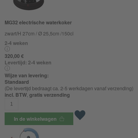
MG32 electrische waterkoker
zwart/H 27cm / Ø 25,5cm /150cl
2-4 weken
320,00 €
Levertijd:
2-4 weken
Wijze van levering:
Standaard
(De levertijd bedraagt ca. 2-5 werkdagen vanaf verzending)
incl. BTW
,
gratis verzending
In de winkelwagen