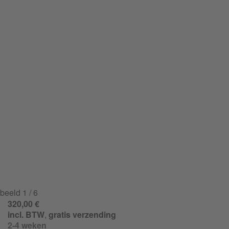
beeld
1
/ 6
320,00 €
incl. BTW
,
gratis verzending
2-4 weken