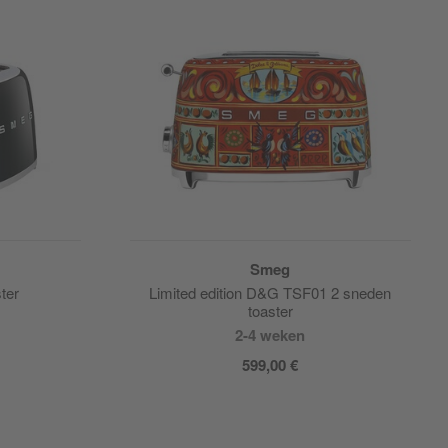
Smeg
ter
Limited edition D&G TSF01 2 sneden
toaster
2-4 weken
599,00 €