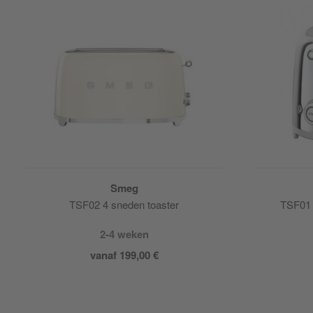
Smeg
TSF02 4 sneden toaster
TSF01 
2-4 weken
vanaf 199,00 €