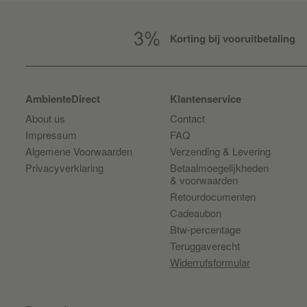
Korting bij vooruitbetaling
AmbienteDirect
Klantenservice
About us
Contact
Impressum
FAQ
Algemene Voorwaarden
Verzending & Levering
Privacyverklaring
Betaalmoegelijkheden
& voorwaarden
Retourdocumenten
Cadeaubon
Btw-percentage
Teruggaverecht
Widerrufsformular