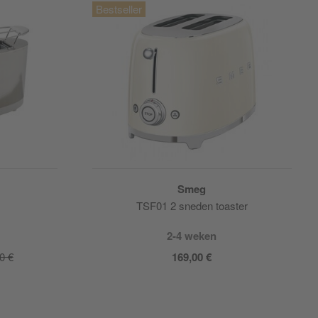
Smeg
TSF01 2 sneden toaster
2-4 weken
0 €
169,00 €