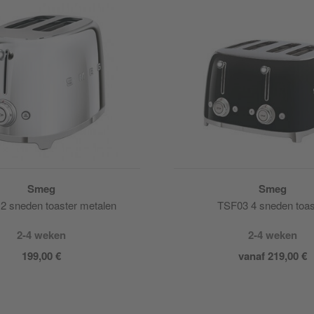
Smeg
Smeg
2 sneden toaster metalen
TSF03 4 sneden toas
2-4 weken
2-4 weken
199,00 €
vanaf 219,00 €