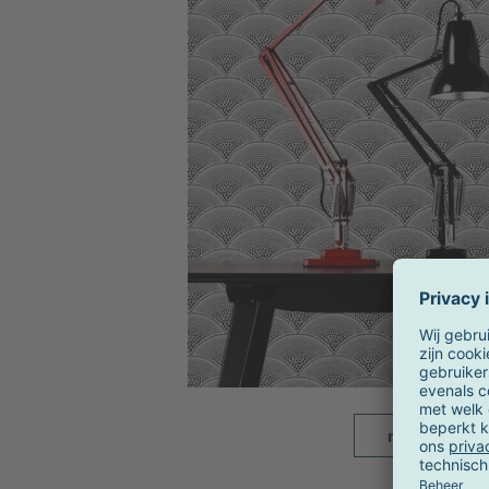
meer beelde