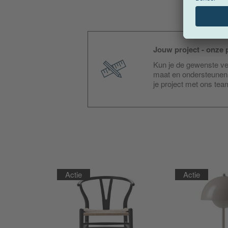
Jouw project - onze p
Kun je de gewenste ver
maat en ondersteunen 
je project met ons te
Actie
Actie