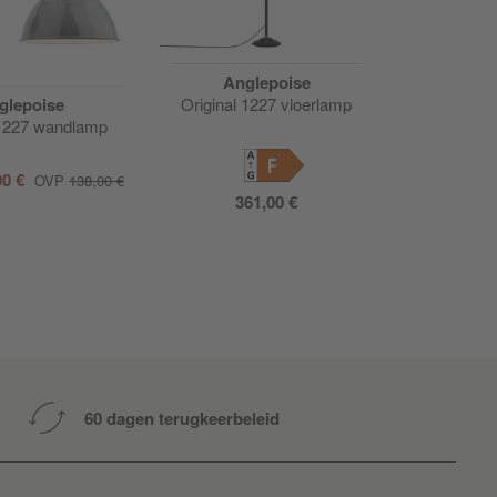
Anglepoise
glepoise
Original 1227 vloerlamp
 1227 wandlamp
F
00 €
OVP
138,00 €
361,00 €
60 dagen terugkeerbeleid