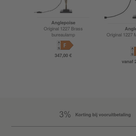
Anglepoise
Original 1227 Brass
Angl
bureaulamp
Original 1227 
F
347,00 €
vanaf
Korting bij vooruitbetaling