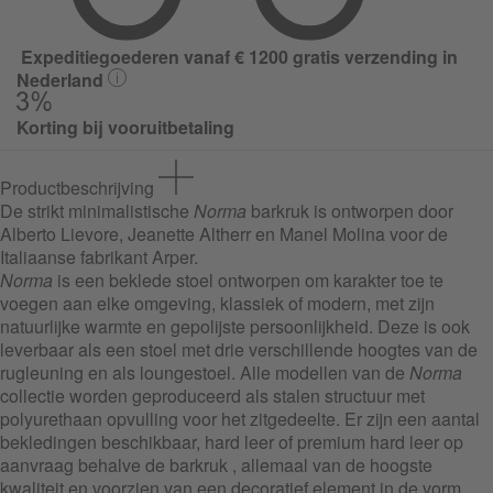
Expeditiegoederen vanaf € 1200 gratis verzending in
Nederland
Korting bij vooruitbetaling
Productbeschrijving
De strikt minimalistische
Norma
barkruk is ontworpen door
Alberto Lievore, Jeanette Altherr en Manel Molina voor de
Italiaanse fabrikant Arper.
Norma
is een beklede stoel ontworpen om karakter toe te
voegen aan elke omgeving, klassiek of modern, met zijn
natuurlijke warmte en gepolijste persoonlijkheid. Deze is ook
leverbaar als een stoel met drie verschillende hoogtes van de
rugleuning en als loungestoel. Alle modellen van de
Norma
collectie worden geproduceerd als stalen structuur met
polyurethaan opvulling voor het zitgedeelte. Er zijn een aantal
bekledingen beschikbaar, hard leer of premium hard leer op
aanvraag behalve de barkruk , allemaal van de hoogste
kwaliteit en voorzien van een decoratief element in de vorm