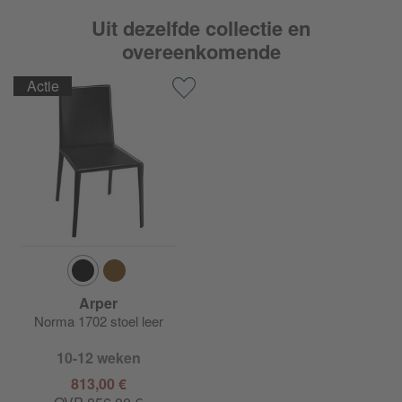
Uit dezelfde collectie en
overeenkomende
Actie
Arper
Norma 1702 stoel leer
10-12 weken
813,00 €