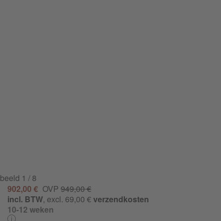
beeld
1
/ 8
902,00 €
OVP
949,00 €
incl. BTW
, excl. 69,00 €
verzendkosten
10-12 weken