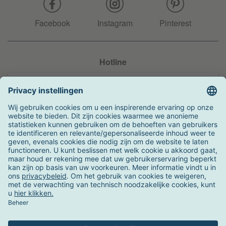
Facebook
Instagram
Pinterest
Hotline
+31 204 990 283
Zo kunt u betalen
Verzending