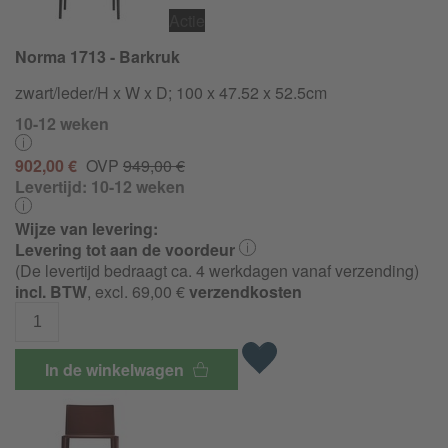
Actie
Norma 1713 - Barkruk
zwart/leder/H x W x D; 100 x 47.52 x 52.5cm
10-12 weken
902,00 €
OVP
949,00 €
Levertijd:
10-12 weken
Wijze van levering:
Levering tot aan de voordeur
(De levertijd bedraagt ca. 4 werkdagen vanaf verzending)
incl. BTW
, excl. 69,00 €
verzendkosten
In de winkelwagen