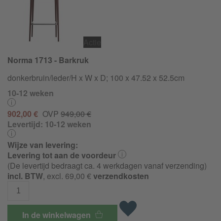
Actie
Norma 1713 - Barkruk
donkerbruin/leder/H x W x D; 100 x 47.52 x 52.5cm
10-12 weken
902,00 €
OVP
949,00 €
Levertijd:
10-12 weken
Wijze van levering:
Levering tot aan de voordeur
(De levertijd bedraagt ca. 4 werkdagen vanaf verzending)
incl. BTW
, excl. 69,00 €
verzendkosten
In de winkelwagen