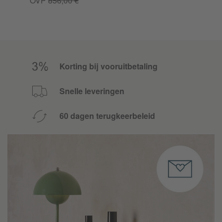
OVP
856,00 €
Korting bij vooruitbetaling
Snelle leveringen
60 dagen terugkeerbeleid