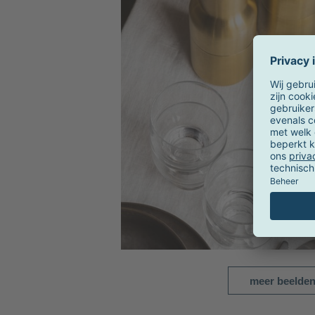
meer beelde