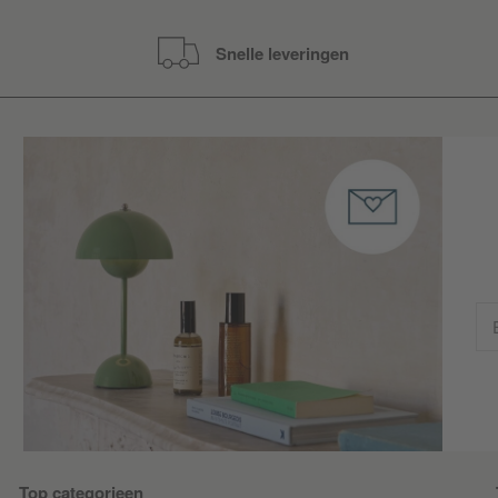
Snelle leveringen
Top categorieen