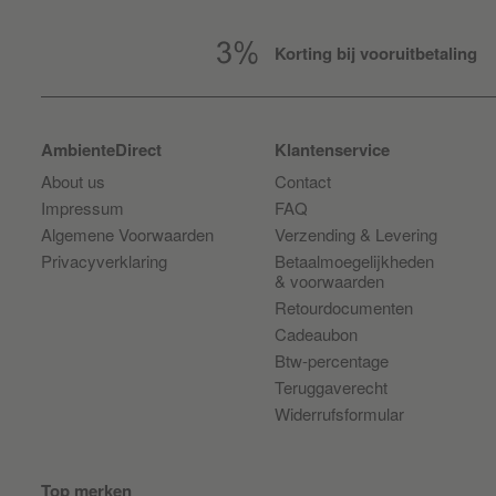
Korting bij vooruitbetaling
AmbienteDirect
Klantenservice
About us
Contact
Impressum
FAQ
Algemene Voorwaarden
Verzending & Levering
Privacyverklaring
Betaalmoegelijkheden
& voorwaarden
Retourdocumenten
Cadeaubon
Btw-percentage
Teruggaverecht
Widerrufsformular
Top merken