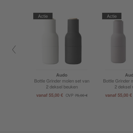
Actie
Actie
Audo
Au
Bottle Grinder molen set van
Bottle Grinder 
2 deksel beuken
2 deksel 
vanaf
55,00 €
vanaf
55,00 €
OVP
75,00 €