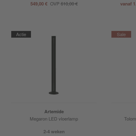
549,00 €
OVP
610,00 €
vanaf 1
Actie
Artemide
Megaron LED vloerlamp
Tolom
2-4 weken