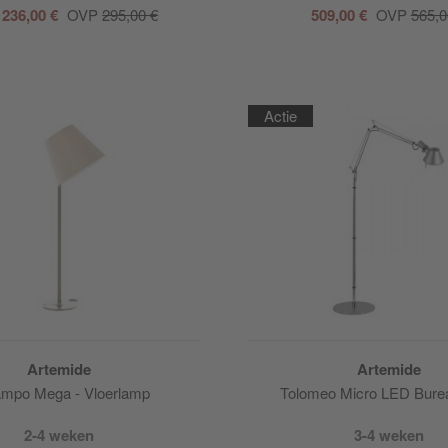
 236,00 €
OVP
295,00 €
509,00 €
OVP
565,0
Actie
Artemide
Artemide
mpo Mega - Vloerlamp
Tolomeo Micro LED Bure
2-4 weken
3-4 weken