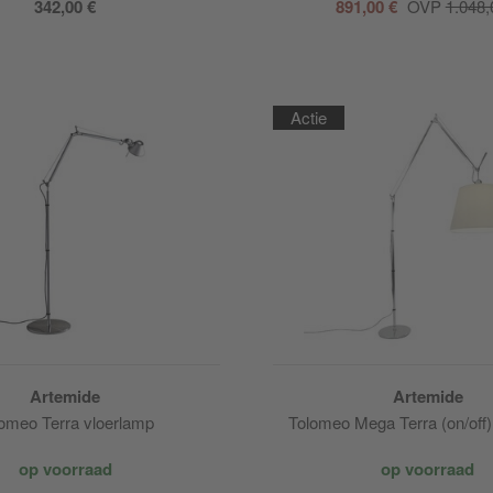
342,00 €
891,00 €
OVP
1.048,
Actie
Artemide
Artemide
omeo Terra vloerlamp
Tolomeo Mega Terra (on/off)
op voorraad
op voorraad