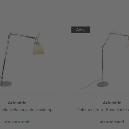
Actie
Artemide
Artemide
ettura Basculante leeslamp
Tolomeo Terra Basculante 
op voorraad
op voorraad