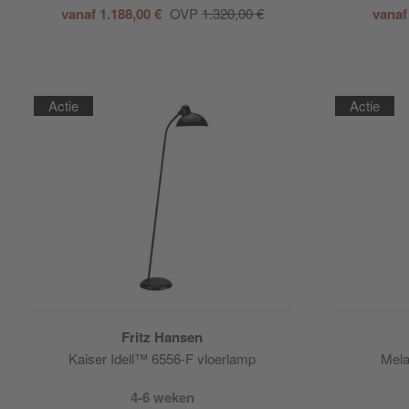
vanaf 1.188,00 €
OVP
1.320,00 €
vanaf
Actie
Actie
Fritz Hansen
Kaiser Idell™ 6556-F vloerlamp
Mela
4-6 weken