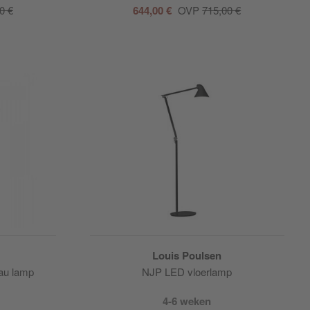
0 €
644,00 €
OVP
715,00 €
Louis Poulsen
au lamp
NJP LED vloerlamp
4-6 weken