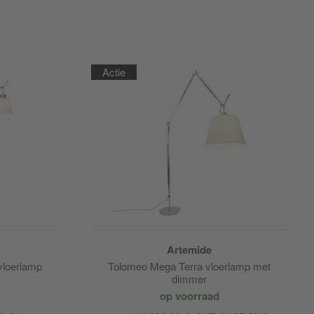
Actie
Artemide
vloerlamp
Tolomeo Mega Terra vloerlamp met
dimmer
op voorraad