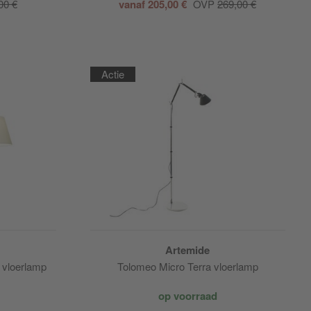
00 €
vanaf 205,00 €
OVP
269,00 €
Actie
Artemide
 vloerlamp
Tolomeo Micro Terra vloerlamp
op voorraad