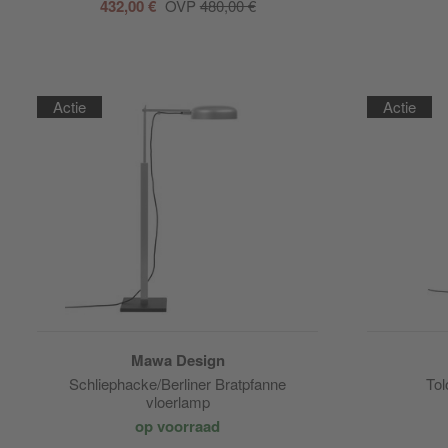
432,00 €
OVP
480,00 €
Actie
Actie
Mawa Design
Schliephacke/Berliner Bratpfanne
Tol
vloerlamp
op voorraad