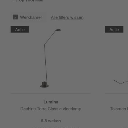
Werkkamer
Alle filters wissen
Actie
Actie
Lumina
Daphine Terra Classic vloerlamp
Tolomeo L
6-8 weken