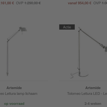
.161,00 €
OVP
1.290,00 €
vanaf 954,00 €
OVP
1.0
Actie
Artemide
Artemide
eo Lettura lamp lichaam
Tolomeo Lettura LED - L
op voorraad
2-4 weken