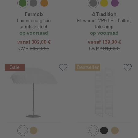
Fermob
&Tradition
Luxembourg tuin
Flowerpot VP9 LED batterij
armleunstoel
tafellamp
op voorraad
op voorraad
vanaf 302,00 €
vanaf 139,00 €
OVP
335,00 €
OVP
191,00 €