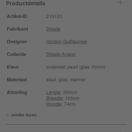
Productdetails
Artikel-ID
215133
Fabrikant
Driade
Designer
Gordon Guillaumier
Collectie
Driade Anapo
Kleur
onderstel zwart (glas 15mm)
Materiaal
staal, glas, marmer
Afmeting
Lengte
: 250cm
Breedte
: 105cm
Hoogte
: 74cm
verder lezen