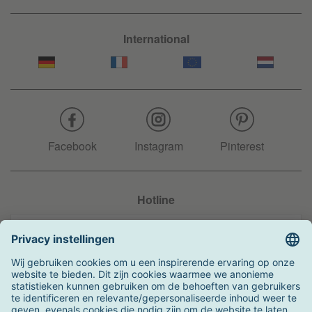
International
Facebook
Instagram
Pinterest
Hotline
+31 204 990 283
Zo kunt u betalen