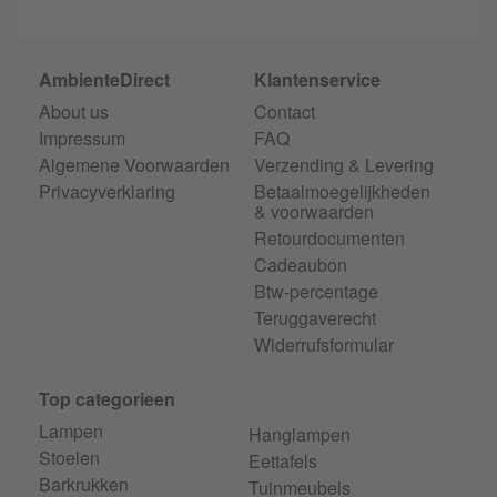
AmbienteDirect
Klantenservice
About us
Contact
Impressum
FAQ
Algemene Voorwaarden
Verzending & Levering
Privacyverklaring
Betaalmoegelijkheden
& voorwaarden
Retourdocumenten
Cadeaubon
Btw-percentage
Teruggaverecht
Widerrufsformular
Top categorieen
Lampen
Hanglampen
Stoelen
Eettafels
Barkrukken
Tuinmeubels