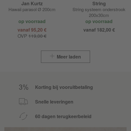
Jan Kurtz
String
Hawaii parasol Ø 200cm
String systeem onderstrook
200x30cm
op voorraad
op voorraad
vanaf 95,20 €
vanaf 182,00 €
OVP
119,00 €
Meer laden
Korting bij vooruitbetaling
Snelle leveringen
60 dagen terugkeerbeleid