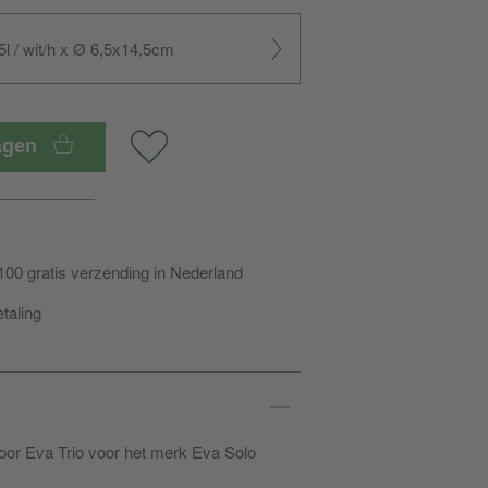
l / wit/h x Ø 6,5x14,5cm
wagen
100 gratis verzending in Nederland
etaling
 door Eva Trio voor het merk Eva Solo