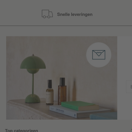
Snelle leveringen
Top categorieen