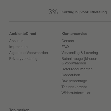
Korting bij vooruitbetaling
AmbienteDirect
Klantenservice
About us
Contact
Impressum
FAQ
Algemene Voorwaarden
Verzending & Levering
Privacyverklaring
Betaalmoegelijkheden
& voorwaarden
Retourdocumenten
Cadeaubon
Btw-percentage
Teruggaverecht
Widerrufsformular
Top merken