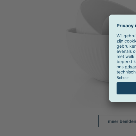
meer beelde