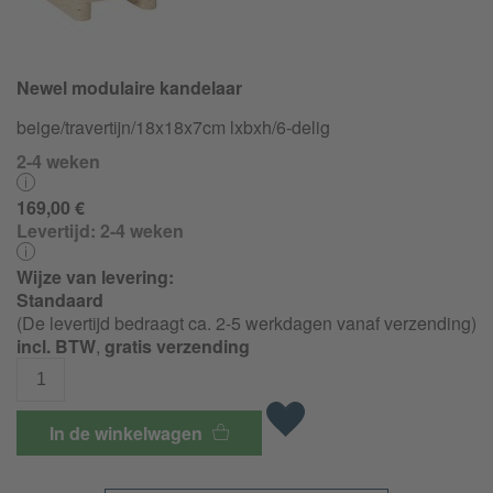
Newel modulaire kandelaar
beige/
travertijn/
18x18x7cm lxbxh/6-delig
2-4 weken
169,00 €
Levertijd:
2-4 weken
Wijze van levering:
Standaard
(De levertijd bedraagt ca. 2-5 werkdagen vanaf verzending)
incl. BTW
,
gratis verzending
In de winkelwagen