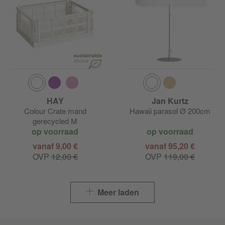
HAY
Jan Kurtz
Colour Crate mand
Hawaii parasol Ø 200cm
gerecycled M
op voorraad
op voorraad
vanaf 9,00 €
vanaf 95,20 €
OVP
12,00 €
OVP
119,00 €
Meer laden