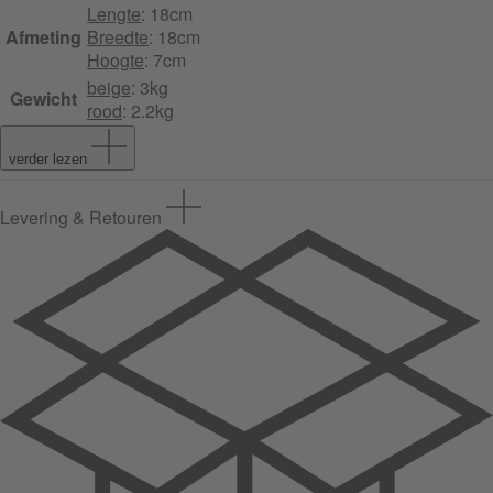
Lengte
: 18cm
Afmeting
Breedte
: 18cm
Hoogte
: 7cm
beige
: 3kg
Gewicht
rood
: 2.2kg
verder lezen
Levering & Retouren