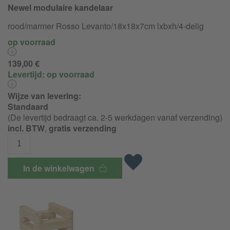
Newel modulaire kandelaar
rood/marmer Rosso Levanto/18x18x7cm lxbxh/4-delig
op voorraad
139,00 €
Levertijd:
op voorraad
Wijze van levering:
Standaard
(De levertijd bedraagt ca. 2-5 werkdagen vanaf verzending)
incl. BTW
,
gratis verzending
In de winkelwagen