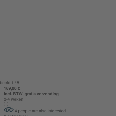
beeld
1
/ 8
169,00 €
incl. BTW
,
gratis verzending
2-4 weken
4 people are also interested