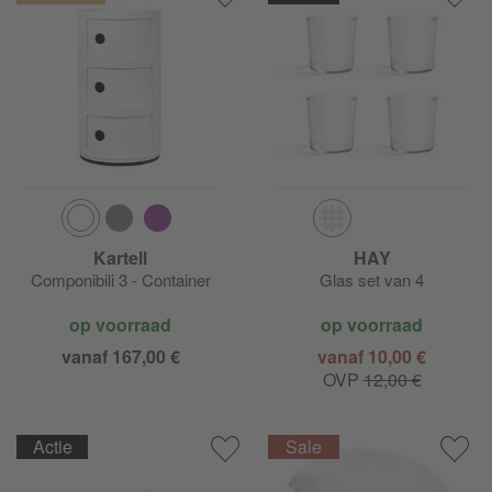
Kartell
HAY
Componibili 3 - Container
Glas set van 4
op voorraad
op voorraad
vanaf 167,00 €
vanaf 10,00 €
OVP
12,00 €
Actie