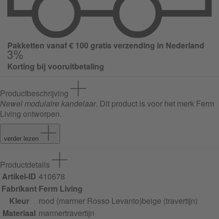
Pakketten vanaf € 100 gratis verzending in Nederland
Korting bij vooruitbetaling
Productbeschrijving
Newel modulaire kandelaar
. Dit product is voor het merk Ferm
Living ontworpen.
verder lezen
Productdetails
Artikel-ID
410678
Fabrikant
Ferm Living
Kleur
rood (marmer Rosso Levanto)
beige (travertijn)
Materiaal
marmer
travertijn