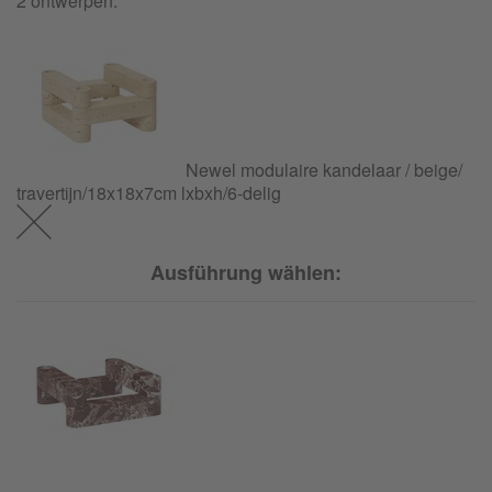
2 ontwerpen:
Newel modulaire kandelaar / beige/
travertijn/
18x18x7cm lxbxh/6-delig
Ausführung wählen: