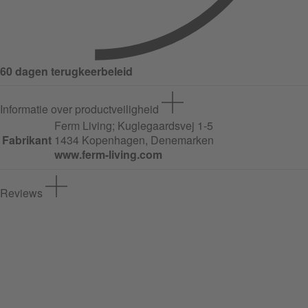
60 dagen terugkeerbeleid
Informatie over productveiligheid
Ferm Living;
Kuglegaardsvej
1-5
Fabrikant
1434 Kopenhagen, Denemarken
www.ferm-living.com
Reviews