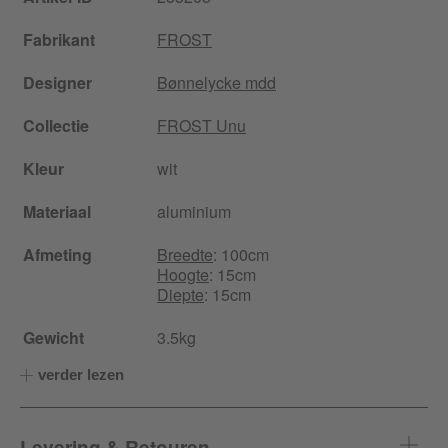
Fabrikant
FROST
Designer
Bønnelycke mdd
Collectie
FROST Unu
Kleur
wit
Materiaal
aluminium
Afmeting
Breedte
: 100cm
Hoogte
: 15cm
Diepte
: 15cm
Gewicht
3.5kg
verder lezen
Levering & Retouren