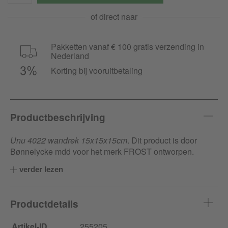
of direct naar
Pakketten vanaf € 100 gratis verzending in
Nederland
Korting bij vooruitbetaling
Productbeschrijving
Unu 4022 wandrek 15x15x15cm
. Dit product is door
Bønnelycke mdd voor het merk FROST ontworpen.
verder lezen
Productdetails
Artikel-ID
255205