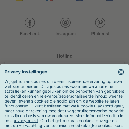
Facebook
Instagram
Pinterest
Hotline
+31 204 990 283
Zo kunt u betalen
Verzending