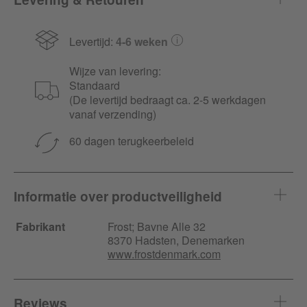
Levertijd:
4-6 weken
Wijze van levering:
Standaard
(De levertijd bedraagt ca. 2-5 werkdagen
vanaf verzending)
60 dagen terugkeerbeleid
Informatie over productveiligheid
Fabrikant
Frost;
Bavne Alle
32
8370 Hadsten, Denemarken
www.frostdenmark.com
Reviews