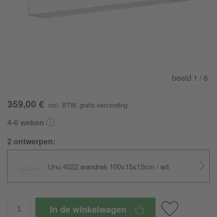
beeld
1
/ 8
359,00 €
incl. BTW
,
gratis verzending
4-6 weken
2 ontwerpen:
Unu 4022 wandrek 100x15x15cm / wit
In de winkelwagen