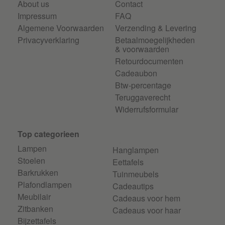
About us
Contact
Impressum
FAQ
Algemene Voorwaarden
Verzending & Levering
Privacyverklaring
Betaalmoegelijkheden
& voorwaarden
Retourdocumenten
Cadeaubon
Btw-percentage
Teruggaverecht
Widerrufsformular
Top categorieen
Lampen
Hanglampen
Stoelen
Eettafels
Barkrukken
Tuinmeubels
Plafondlampen
Cadeautips
Meubilair
Cadeaus voor hem
Zitbanken
Cadeaus voor haar
Bijzettafels