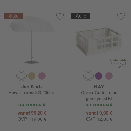
Actie
Jan Kurtz
HAY
Hawaii parasol Ø 200cm
Colour Crate mand
gerecycled M
op voorraad
op voorraad
vanaf 95,20 €
vanaf 9,00 €
OVP
119,00 €
OVP
12,00 €