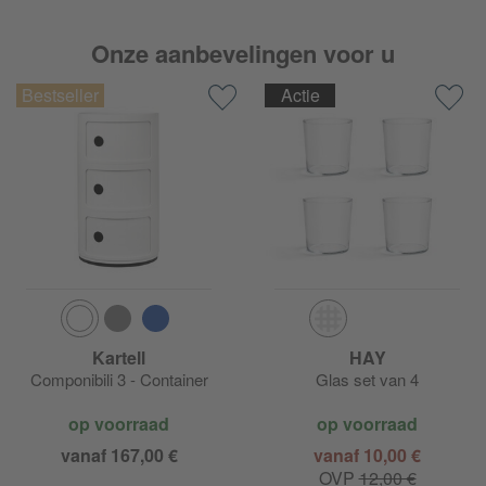
Onze aanbevelingen voor u
Actie
Kartell
HAY
Componibili 3 - Container
Glas set van 4
op voorraad
op voorraad
vanaf 167,00 €
vanaf 10,00 €
OVP
12,00 €