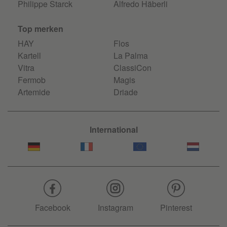
Philippe Starck
Alfredo Häberli
Top merken
HAY
Flos
Kartell
La Palma
Vitra
ClassiCon
Fermob
Magis
Artemide
Driade
International
Facebook
Instagram
Pinterest