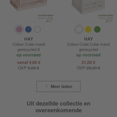
HAY
HAY
Colour Crate mand
Colour Crate Cube mand
gerecycled S
gerecycled
op voorraad
op voorraad
vanaf 4,00 €
21,00 €
OVP
6,00 €
OVP
29,00 €
Meer laden
Uit dezelfde collectie en
overeenkomende