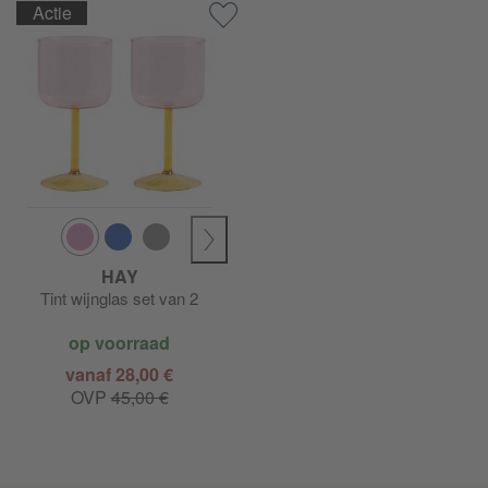
Actie
HAY
Tint wijnglas set van 2
op voorraad
vanaf 28,00 €
OVP
45,00 €