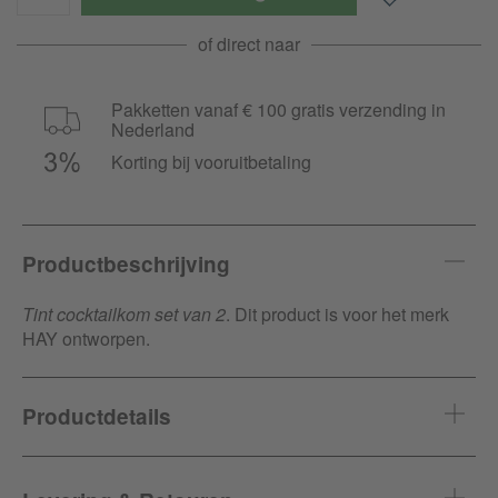
of direct naar
Pakketten vanaf € 100 gratis verzending in
Nederland
Korting bij vooruitbetaling
Productbeschrijving
Tint cocktailkom set van 2
. Dit product is voor het merk
HAY ontworpen.
Productdetails
Artikel-ID
421177