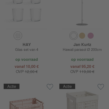
HAY
Jan Kurtz
Glas set van 4
Hawaii parasol Ø 200cm
op voorraad
op voorraad
vanaf 10,00 €
vanaf 95,20 €
OVP
12,00 €
OVP
119,00 €
Actie
Actie