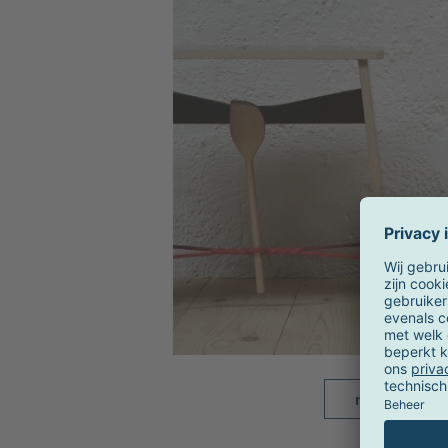
meer beelde