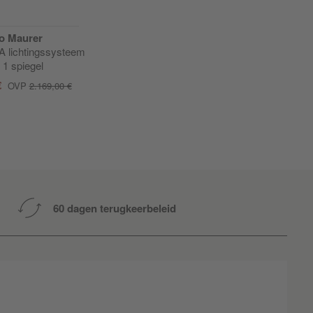
o Maurer
A lichtingssysteem
 1 spiegel
€
OVP
2.169,00 €
60 dagen terugkeerbeleid