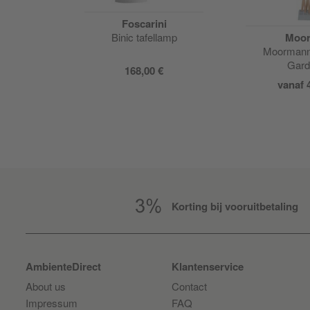
Foscarini
Binic tafellamp
Moo
Moormann 
Gard
168,00 €
vanaf
Korting bij vooruitbetaling
AmbienteDirect
Klantenservice
About us
Contact
Impressum
FAQ