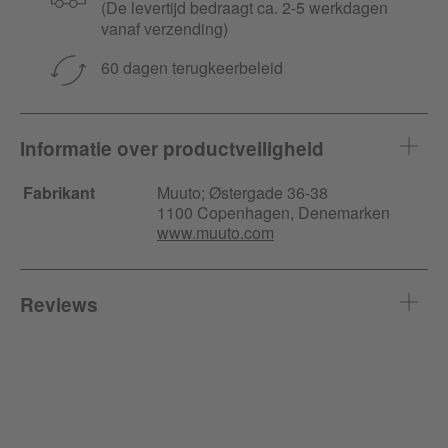
(De levertijd bedraagt ca. 2-5 werkdagen
vanaf verzending)
60 dagen terugkeerbeleid
Informatie over productveiligheid
Fabrikant
Muuto;
Østergade
36-38
1100 Copenhagen, Denemarken
www.muuto.com
Reviews