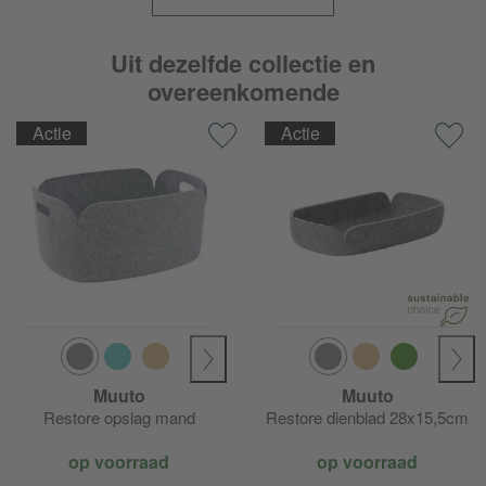
Uit dezelfde collectie en
overeenkomende
Actie
Actie
Muuto
Muuto
Restore opslag mand
Restore dienblad 28x15,5cm
op voorraad
op voorraad