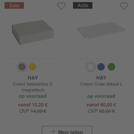
Actie
HAY
HAY
Colour bewaarbox S
Colour Crate deksel L
magnetisch
op voorraad
op voorraad
vanaf 10,20 €
vanaf 40,00 €
OVP
14,00 €
OVP
65,00 €
Meer laden