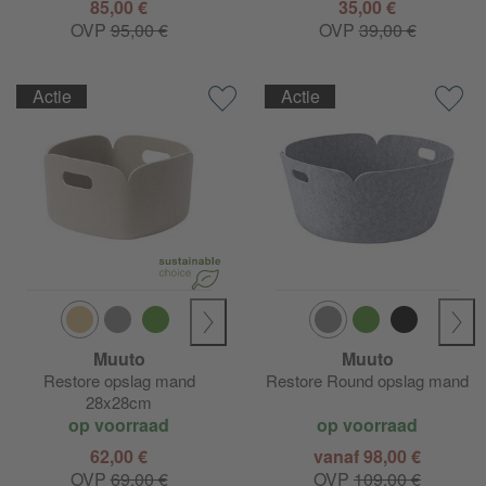
85,00 €
35,00 €
OVP
95,00 €
OVP
39,00 €
Actie
Actie
Muuto
Muuto
Restore opslag mand
Restore Round opslag mand
28x28cm
op voorraad
op voorraad
62,00 €
vanaf 98,00 €
OVP
69,00 €
OVP
109,00 €