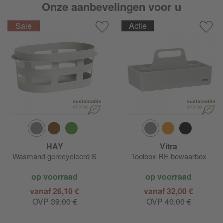
Onze aanbevelingen voor u
Actie
HAY
Vitra
Wasmand gerecycleerd S
Toolbox RE bewaarbox
op voorraad
op voorraad
vanaf 26,10 €
vanaf 32,00 €
OVP
39,00 €
OVP
40,00 €