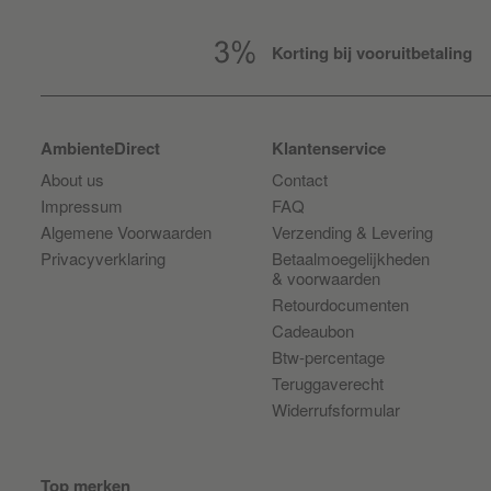
Korting bij vooruitbetaling
AmbienteDirect
Klantenservice
About us
Contact
Impressum
FAQ
Algemene Voorwaarden
Verzending & Levering
Privacyverklaring
Betaalmoegelijkheden
& voorwaarden
Retourdocumenten
Cadeaubon
Btw-percentage
Teruggaverecht
Widerrufsformular
Top merken