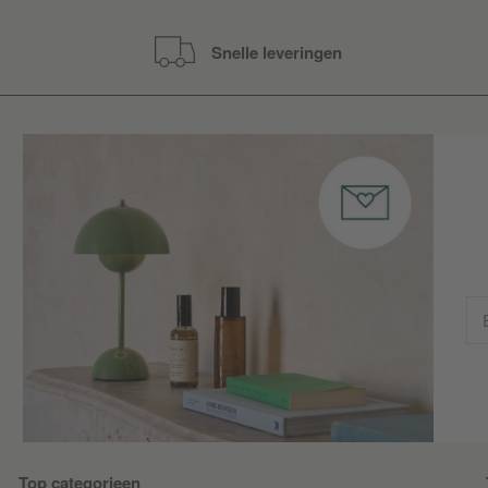
Snelle leveringen
Top categorieen