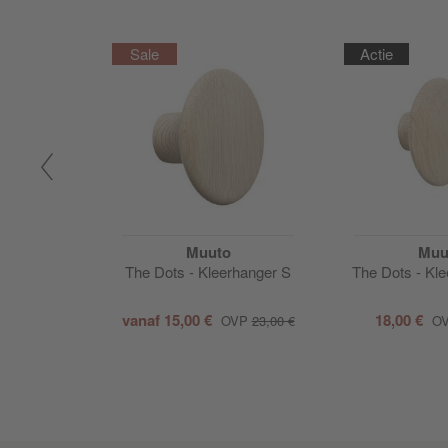
Actie
Muuto
Muu
The Dots - Kleerhanger S
The Dots - Kl
vanaf
15,00 €
18,00 €
OVP
23,00 €
O