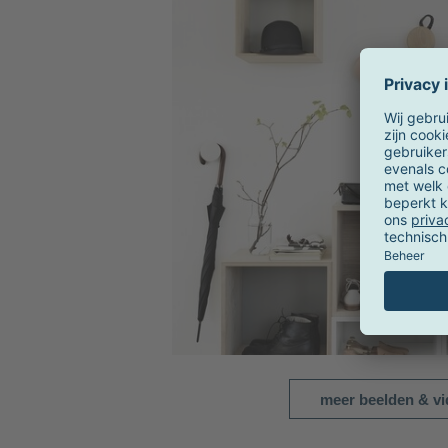
meer beelden & vi