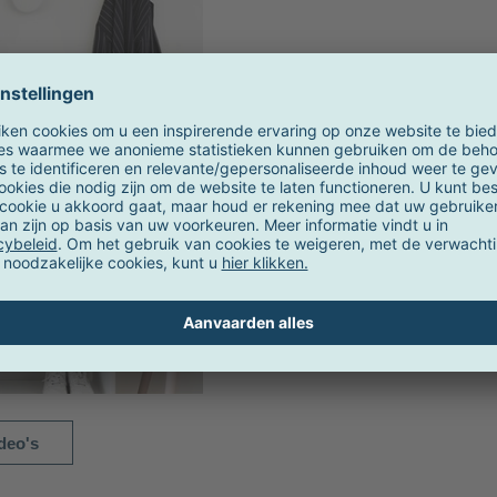
deo's