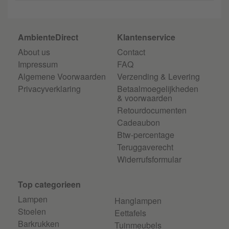
AmbienteDirect
Klantenservice
About us
Contact
Impressum
FAQ
Algemene Voorwaarden
Verzending & Levering
Privacyverklaring
Betaalmoegelijkheden
& voorwaarden
Retourdocumenten
Cadeaubon
Btw-percentage
Teruggaverecht
Widerrufsformular
Top categorieen
Lampen
Hanglampen
Stoelen
Eettafels
Barkrukken
Tuinmeubels