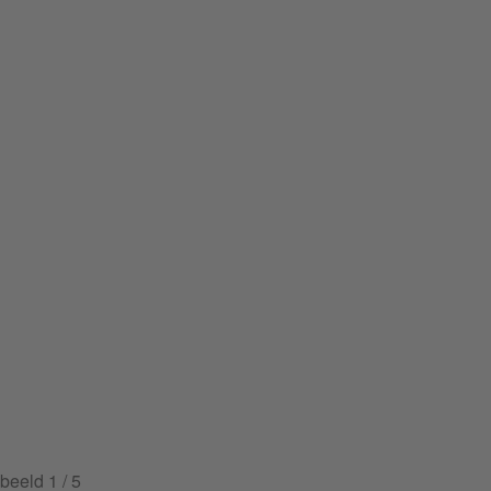
beeld
1
/ 5