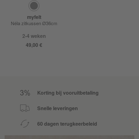
myfelt
Néla zitkussen Ø36cm
2-4 weken
49,00 €
Korting bij vooruitbetaling
Snelle leveringen
60 dagen terugkeerbeleid