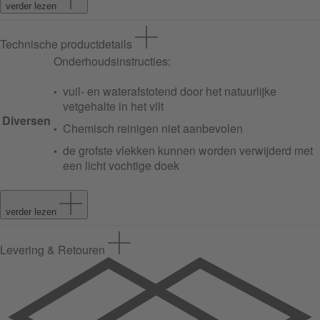
verder lezen
Technische productdetails
Onderhoudsinstructies:
vuil- en waterafstotend door het natuurlijke
vetgehalte in het vilt
Diversen
Chemisch reinigen niet aanbevolen
de grofste vlekken kunnen worden verwijderd met
een licht vochtige doek
verder lezen
Levering & Retouren