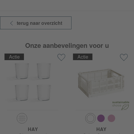
terug naar overzicht
Onze aanbevelingen voor u
Actie
Actie
HAY
HAY