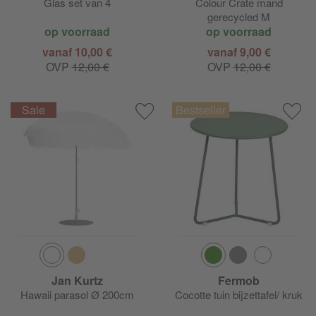
Glas set van 4
Colour Crate mand
gerecycled M
op voorraad
op voorraad
vanaf 10,00 €
vanaf 9,00 €
OVP
12,00 €
OVP
12,00 €
Jan Kurtz
Fermob
Hawaii parasol Ø 200cm
Cocotte tuin bijzettafel/ kruk