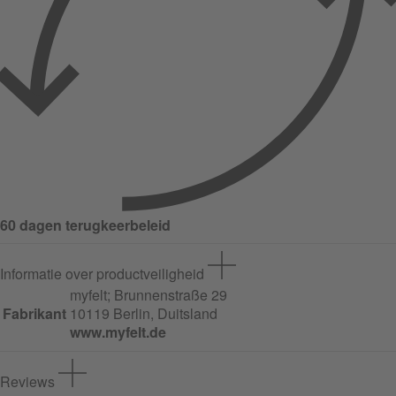
60 dagen terugkeerbeleid
Informatie over productveiligheid
myfelt;
Brunnenstraße
29
Fabrikant
10119 Berlin, Duitsland
www.myfelt.de
Reviews