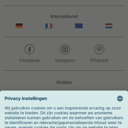
International
Facebook
Instagram
Pinterest
Hotline
+31 204 990 283
Zo kunt u betalen