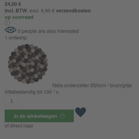
24,00 €
incl. BTW
, excl. 6,90 €
verzendkosten
op voorraad
0 people are also interested
1 ontwerp:
Néla onderzetter Ø20cm / bruin/
grijs/
hittebestendig tot 100 ° c
In de winkelwagen
of direct naar