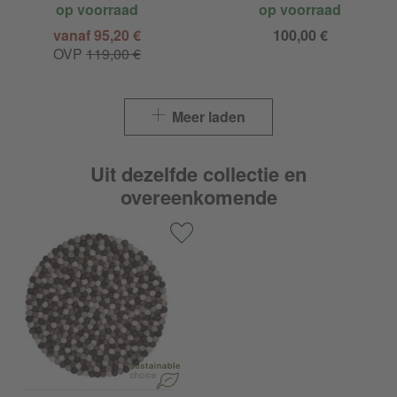
op voorraad
op voorraad
vanaf 95,20 €
100,00 €
OVP
119,00 €
Meer laden
Uit dezelfde collectie en
overeenkomende