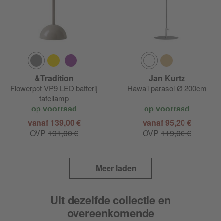
&Tradition
Jan Kurtz
Flowerpot VP9 LED batterij
Hawaii parasol Ø 200cm
tafellamp
op voorraad
op voorraad
vanaf 139,00 €
vanaf 95,20 €
OVP
191,00 €
OVP
119,00 €
Meer laden
Uit dezelfde collectie en
overeenkomende