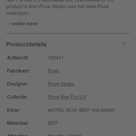
product is door Piure Studio voor het merk Piure
ontworpen.
verder lezen
Productdetails
Artikel-ID
192431
Fabrikant
Piure
Designer
Piure Studio
Collectie
Piure Nex Pur 2.0
Kleur
wit RAL 9016 (MDF mat gelakt)
Materiaal
MDF
Afmeting
Breedte
: 120cm