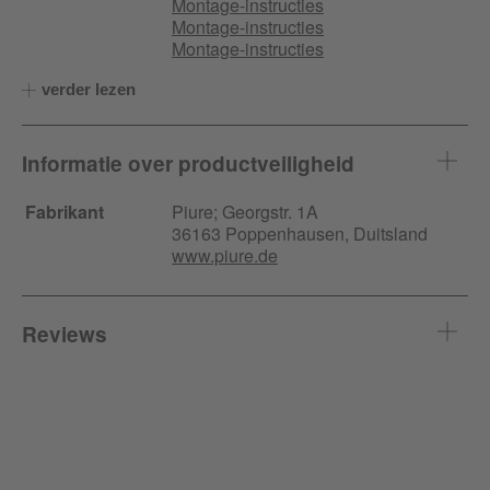
Montage-instructies
Montage-instructies
Montage-instructies
verder lezen
Informatie over productveiligheid
Fabrikant
Piure;
Georgstr.
1A
36163 Poppenhausen, Duitsland
www.piure.de
Reviews