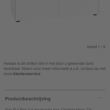
beeld
1
/ 9
Helaas is dit artikel niet in het door u gewenste land
leverbaar. Neem voor meer informatie a.u.b. contact op met
onze
klantenservice
Productbeschrijving
Nex Pur Box 2.0 deurkastje box 120x50x48cm
. Dit