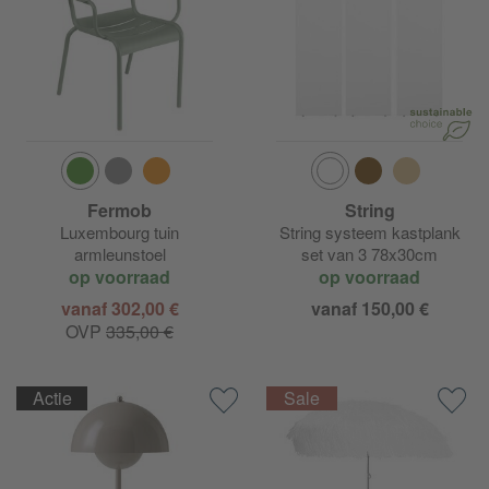
Fermob
String
Luxembourg tuin
String systeem kastplank
armleunstoel
set van 3 78x30cm
op voorraad
op voorraad
vanaf 302,00 €
vanaf 150,00 €
OVP
335,00 €
Actie