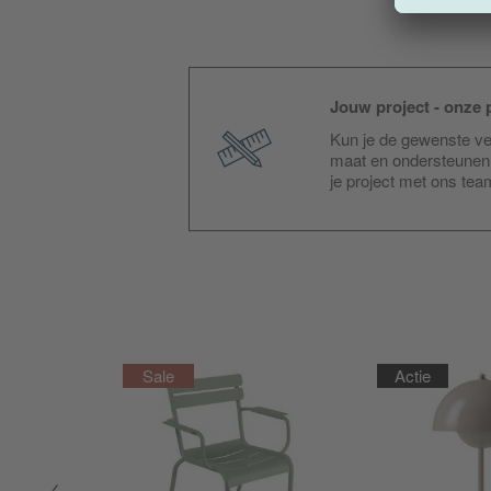
Jouw project - onze p
Kun je de gewenste ver
maat en ondersteunen 
je project met ons te
Actie