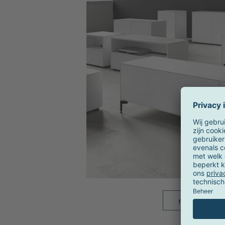
meer beelde