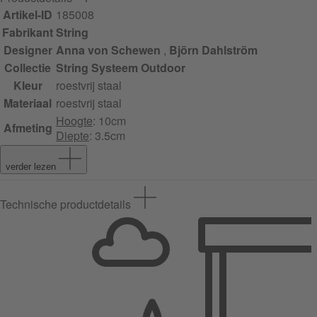
Artikel-ID
185008
Fabrikant
String
Designer
Anna von Schewen
,
Björn Dahlström
Collectie
String Systeem Outdoor
Kleur
roestvrij staal
Materiaal
roestvrij staal
Hoogte
: 10cm
Afmeting
Diepte
: 3.5cm
verder lezen
Technische productdetails