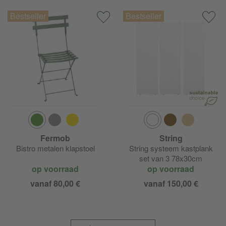
Fermob
String
Bistro metalen klapstoel
String systeem kastplank
set van 3 78x30cm
op voorraad
op voorraad
vanaf 80,00 €
vanaf 150,00 €