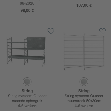
08-2026
107,00 €
98,00 €
String
String
String systeem Outdoor
String systeem Outdoor
staande opbergrek
muurstrook 50x30cm
116x85x60cm
4-6 weken
4-6 weken