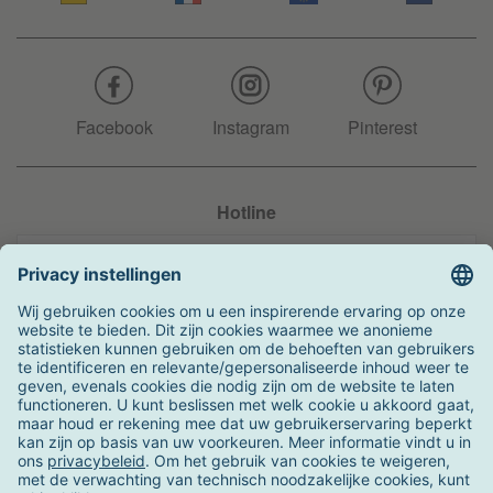
Facebook
Instagram
Pinterest
Hotline
+31 204 990 283
Zo kunt u betalen
Verzending