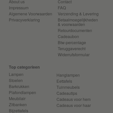
About us
Contact
Impressum
FAQ
Algemene Voorwaarden
Verzending & Levering
Privacyverklaring
Betaalmoegelijkheden
& voorwaarden
Retourdocumenten
Cadeaubon
Btw-percentage
Teruggaverecht
Widerrufsformular
Top categorieen
Lampen
Hanglampen
Stoelen
Eettafels
Barkrukken
Tuinmeubels
Plafondlampen
Cadeautips
Meubilair
Cadeaus voor hem
Zitbanken
Cadeaus voor haar
Bijzettafels