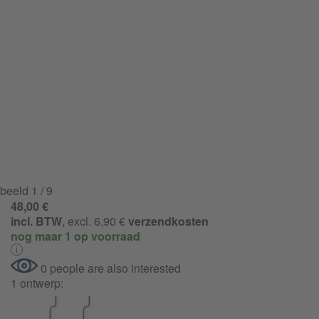
beeld
1
/ 9
48,00 €
incl. BTW
, excl. 6,90 €
verzendkosten
nog maar 1 op voorraad
0 people are also interested
1 ontwerp: