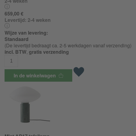
2-4 weken
659,00 €
Levertijd:
2-4 weken
Wijze van levering:
Standaard
(De levertijd bedraagt ca. 2-5 werkdagen vanaf verzending)
incl. BTW
,
gratis verzending
In de winkelwagen