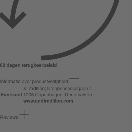
60 dagen terugkeerbeleid
Informatie over productveiligheid
&Tradition;
Kronprinsessegade
4
Fabrikant
1306 Copenhagen, Denemarken
www.andtradition.com
Reviews