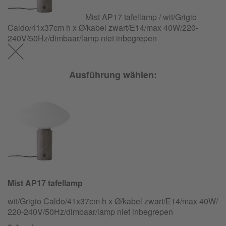
Mist AP17 tafellamp / wit/Grigio
Caldo/41x37cm h x Ø/kabel zwart/E14/max 40W/
220-
240V/
50Hz/
dimbaar/
lamp niet inbegrepen
Ausführung wählen:
Mist AP17 tafellamp
wit/Grigio Caldo/41x37cm h x Ø/kabel zwart/E14/max 40W/
220-240V/
50Hz/
dimbaar/
lamp niet inbegrepen