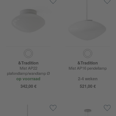
&Tradition
&Tradition
Mist AP22
Mist AP16 pendellamp
plafondlamp/wandlamp Ø
op voorraad
25cm
2-4 weken
342,00 €
521,00 €