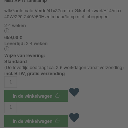
Mist AP17 tafellamp
wit/Gautemala Verde/41x37cm h x Ø/kabel zwart/E14/max
40W/
220-240V/
50Hz/
dimbaar/
lamp niet inbegrepen
2-4 weken
659,00 €
Levertijd:
2-4 weken
Wijze van levering:
Standaard
(De levertijd bedraagt ca. 2-5 werkdagen vanaf verzending)
incl. BTW
,
gratis verzending
In de winkelwagen
In de winkelwagen