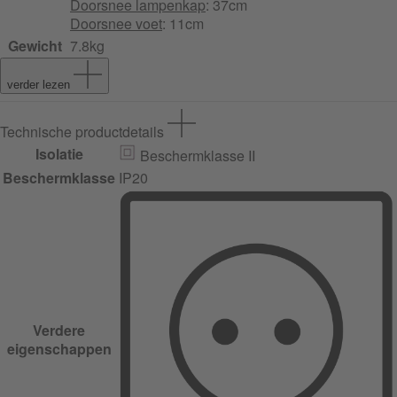
Doorsnee lampenkap
: 37cm
Doorsnee voet
: 11cm
Gewicht
7.8kg
verder lezen
Technische productdetails
Isolatie
Beschermklasse II
Beschermklasse
IP20
Verdere
eigenschappen