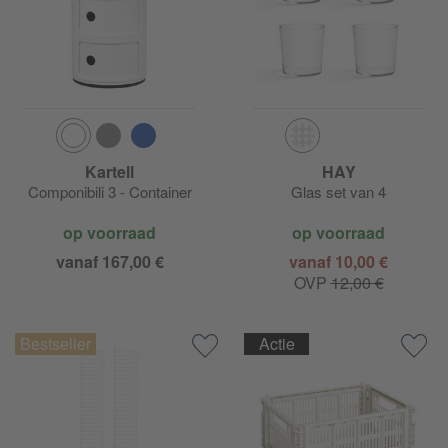
Kartell
HAY
Componibili 3 - Container
Glas set van 4
op voorraad
op voorraad
vanaf 167,00 €
vanaf 10,00 €
OVP
12,00 €
Actie