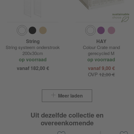
String
HAY
String systeem onderstrook
Colour Crate mand
200x30cm
gerecycled M
op voorraad
op voorraad
vanaf 182,00 €
vanaf 9,00 €
OVP
12,00 €
Meer laden
Uit dezelfde collectie en
overeenkomende