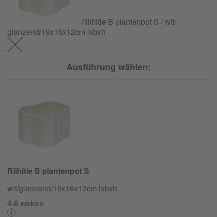
Riihitie B plantenpot S / wit/
glanzend/
19x16x12cm lxbxh
Ausführung wählen:
Riihitie B plantenpot S
wit/
glanzend/
19x16x12cm lxbxh
4-6 weken