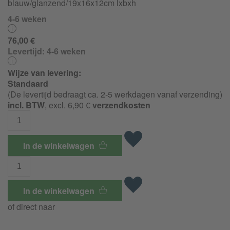
blauw/
glanzend/
19x16x12cm lxbxh
4-6 weken
76,00 €
Levertijd:
4-6 weken
Wijze van levering:
Standaard
(De levertijd bedraagt ca. 2-5 werkdagen vanaf verzending)
incl. BTW
, excl. 6,90 €
verzendkosten
In de winkelwagen
In de winkelwagen
of direct naar