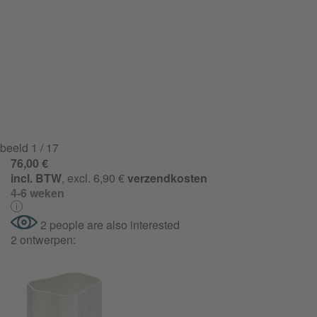
beeld
1
/ 17
76,00 €
incl. BTW
, excl. 6,90 €
verzendkosten
4-6 weken
2 people are also interested
2 ontwerpen: