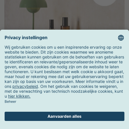
Schrijf u in voor onze nieuwsbrief!
En profiteer van 11% korting op je volgende aankoop.
Email*
AmbienteDirect
Klantenservice