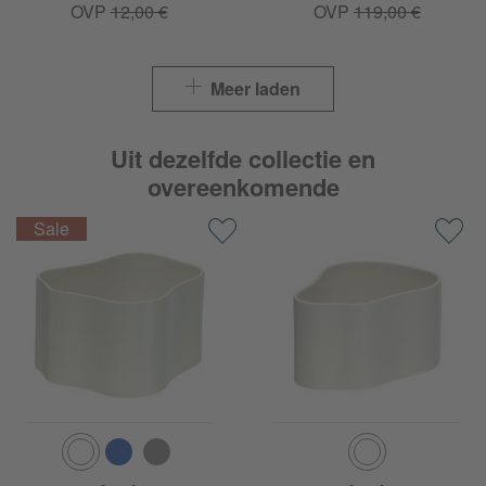
OVP
12,00 €
OVP
119,00 €
Meer laden
Uit dezelfde collectie en
overeenkomende