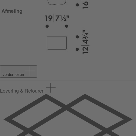
Afmeting
verder lezen
Levering & Retouren