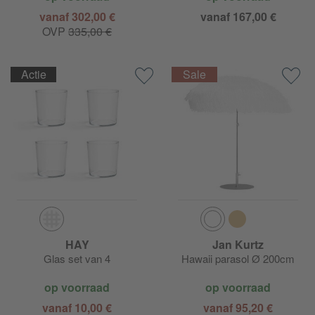
vanaf 302,00 €
vanaf 167,00 €
OVP
335,00 €
Actie
HAY
Jan Kurtz
Glas set van 4
Hawaii parasol Ø 200cm
op voorraad
op voorraad
vanaf 10,00 €
vanaf 95,20 €