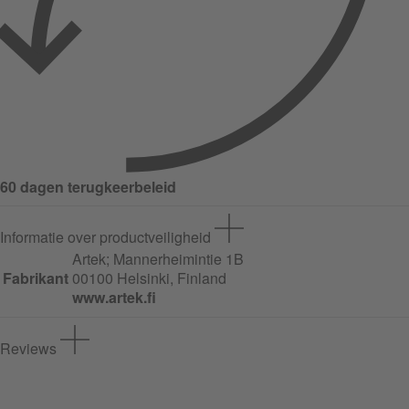
60 dagen terugkeerbeleid
Informatie over productveiligheid
Artek;
Mannerheimintie
1B
Fabrikant
00100 Helsinki, Finland
www.artek.fi
Reviews