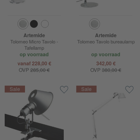
Artemide
Artemide
Tolomeo Micro Tavolo -
Tolomeo Tavolo bureaulamp
Tafellamp
op voorraad
op voorraad
vanaf 228,00 €
342,00 €
OVP
285,00 €
OVP
380,00 €