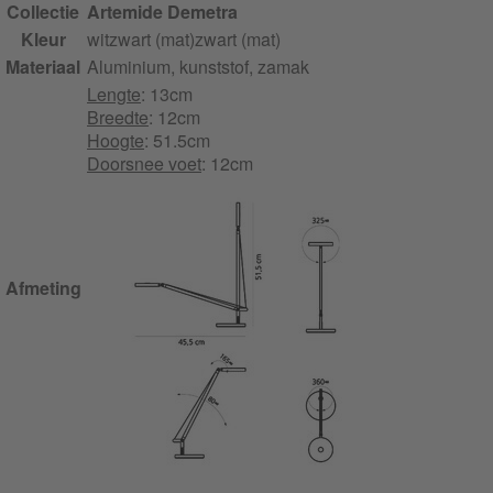
Collectie
Artemide Demetra
Kleur
wit
zwart (mat)
zwart (mat)
Materiaal
Aluminium, kunststof, zamak
Lengte
: 13cm
Breedte
: 12cm
Hoogte
: 51.5cm
Doorsnee voet
: 12cm
Afmeting