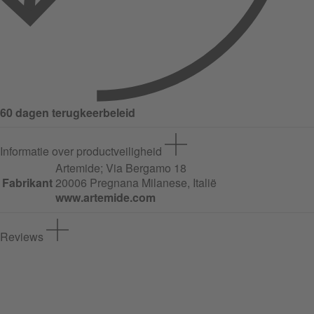
60 dagen terugkeerbeleid
Informatie over productveiligheid
Artemide;
Via Bergamo
18
Fabrikant
20006 Pregnana Milanese, Italië
www.artemide.com
Reviews