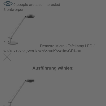
0 people are also interested
3 ontwerpen:
Demetra Micro - Tafellamp LED /
wit/13x12x51,5cm lxbxh/
2700K/
241lm/
CRI=90
Ausführung wählen: