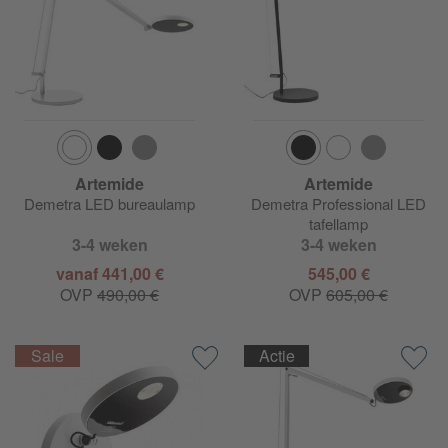
Artemide
Artemide
Demetra LED bureaulamp
Demetra Professional LED
tafellamp
3-4 weken
3-4 weken
vanaf 441,00 €
545,00 €
OVP
490,00 €
OVP
605,00 €
Actie