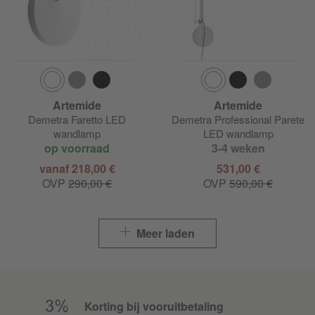
Artemide
Artemide
Demetra Faretto LED
Demetra Professional Parete
wandlamp
LED wandlamp
op voorraad
3-4 weken
vanaf 218,00 €
531,00 €
OVP
290,00 €
OVP
590,00 €
Meer laden
Korting bij vooruitbetaling