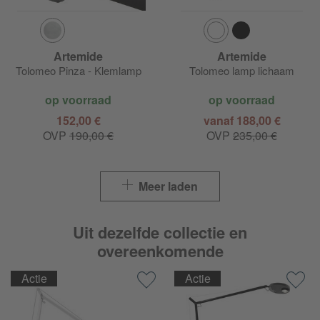
Artemide
Artemide
Tolomeo Pinza - Klemlamp
Tolomeo lamp lichaam
op voorraad
op voorraad
152,00 €
vanaf 188,00 €
OVP
190,00 €
OVP
235,00 €
Meer laden
Uit dezelfde collectie en
overeenkomende
Actie
Actie