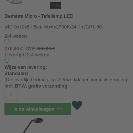
Actie
Demetra Micro - Tafellamp LED
wit/13x12x51,5cm lxbxh/
2700K/
241lm/
CRI=90
2-4 weken
270,00 €
OVP
300,00 €
Levertijd:
2-4 weken
Wijze van levering:
Standaard
(De levertijd bedraagt ca. 2-5 werkdagen vanaf verzending)
incl. BTW
,
gratis verzending
In de winkelwagen