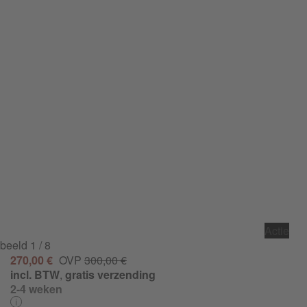
Actie
beeld
1
/ 8
270,00 €
OVP
300,00 €
incl. BTW
,
gratis verzending
2-4 weken