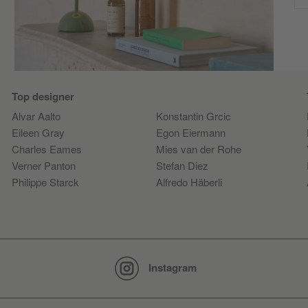
Top designer
Alvar Aalto
Konstantin Grcic
Eileen Gray
Egon Eiermann
Charles Eames
Mies van der Rohe
Verner Panton
Stefan Diez
Philippe Starck
Alfredo Häberli
Instagram