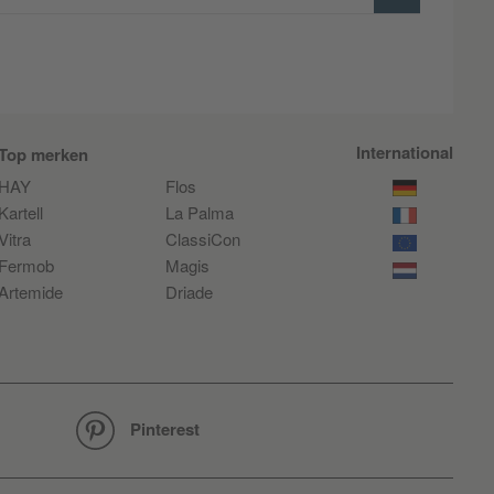
International
Top merken
HAY
Flos
Kartell
La Palma
Vitra
ClassiCon
Fermob
Magis
Artemide
Driade
Pinterest