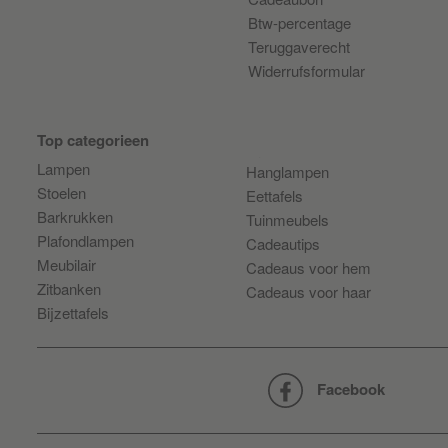
Btw-percentage
Teruggaverecht
Widerrufsformular
Top categorieen
Lampen
Hanglampen
Stoelen
Eettafels
Barkrukken
Tuinmeubels
Plafondlampen
Cadeautips
Meubilair
Cadeaus voor hem
Zitbanken
Cadeaus voor haar
Bijzettafels
Facebook