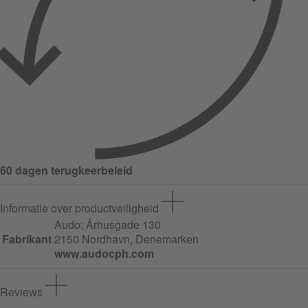
60 dagen terugkeerbeleid
Informatie over productveiligheid
Audo;
Århusgade
130
Fabrikant
2150 Nordhavn, Denemarken
www.audocph.com
Reviews