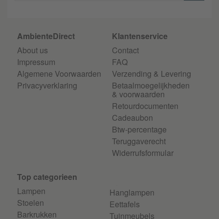
AmbienteDirect
Klantenservice
About us
Contact
Impressum
FAQ
Algemene Voorwaarden
Verzending & Levering
Privacyverklaring
Betaalmoegelijkheden
& voorwaarden
Retourdocumenten
Cadeaubon
Btw-percentage
Teruggaverecht
Widerrufsformular
Top categorieen
Lampen
Hanglampen
Stoelen
Eettafels
Barkrukken
Tuinmeubels