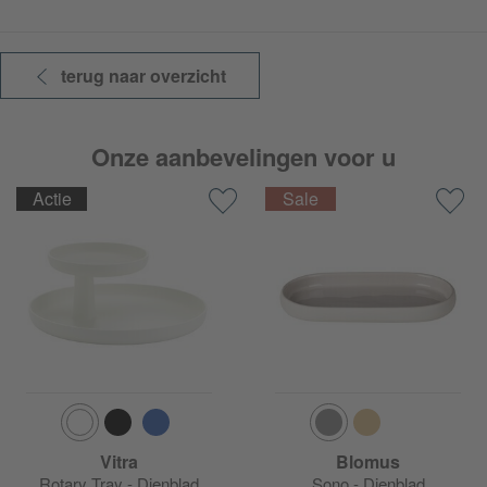
terug naar overzicht
Onze aanbevelingen voor u
Actie
Vitra
Blomus
Rotary Tray - Dienblad
Sono - Dienblad