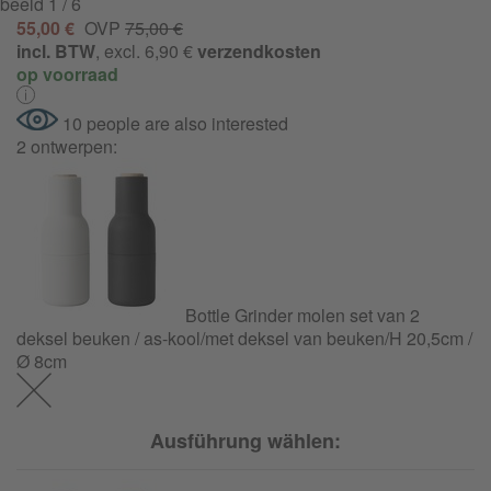
beeld
1
/ 6
55,00 €
OVP
75,00 €
incl. BTW
, excl. 6,90 €
verzendkosten
op voorraad
10 people are also interested
2 ontwerpen:
Bottle Grinder molen set van 2
deksel beuken / as-kool/met deksel van beuken/H 20,5cm /
Ø 8cm
Ausführung wählen: