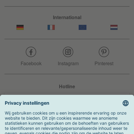
International
Facebook
Instagram
Pinterest
Hotline
+31 204 990 283
Zo kunt u betalen