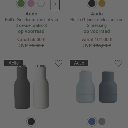
Audo
Audo
Bottle Grinder molen set van
Bottle Grinder molen set van
2 deksel walnoot
2 messing
op voorraad
op voorraad
vanaf 55,00 €
vanaf 101,00 €
OVP
75,00 €
OVP
135,00 €
Actie
Actie