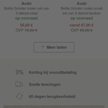
Audo
Audo
Bottle Grinder molen set van
Bottle Grinder molen small
2 deksel staal
set van 2 deksel beuken
op voorraad
op voorraad
56,00 €
vanaf 47,00 €
OVP
75,00 €
OVP
65,00 €
Meer laden
Korting bij vooruitbetaling
Snelle leveringen
60 dagen terugkeerbeleid