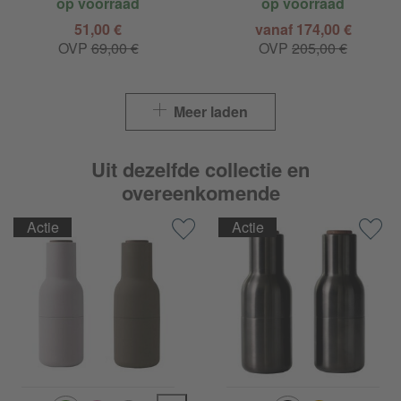
op voorraad
op voorraad
51,00 €
vanaf 174,00 €
OVP
69,00 €
OVP
205,00 €
Meer laden
Uit dezelfde collectie en
overeenkomende
Actie
Actie