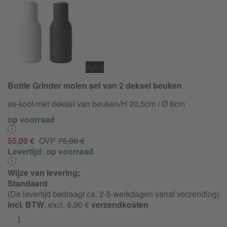
Actie
Bottle Grinder molen set van 2 deksel beuken
as-kool/met deksel van beuken/H 20,5cm / Ø 8cm
op voorraad
55,00 €
OVP
75,00 €
Levertijd:
op voorraad
Wijze van levering:
Standaard
(De levertijd bedraagt ca. 2-5 werkdagen vanaf verzending)
incl. BTW
, excl. 6,90 €
verzendkosten