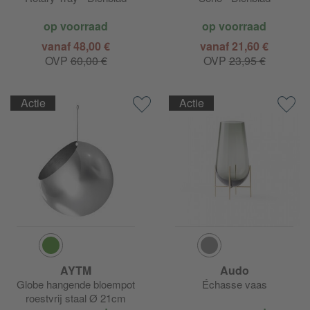
op voorraad
op voorraad
vanaf 48,00 €
vanaf 21,60 €
OVP
60,00 €
OVP
23,95 €
Actie
Actie
AYTM
Audo
Globe hangende bloempot
Échasse vaas
roestvrij staal Ø 21cm