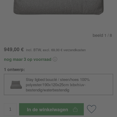
beeld
1
/ 8
949,00 €
incl. BTW
, excl. 69,00 €
verzendkosten
nog maar 3 op voorraad
1 ontwerp:
Stay ligbed bouclé / steen/hoes 100%
polyester/
190x120x25cm lxbxh/
uv-
bestendig/
waterbestendig
In de winkelwagen