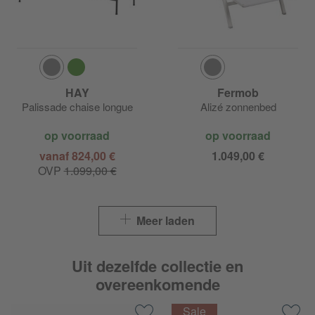
HAY
Fermob
Palissade chaise longue
Alizé zonnenbed
op voorraad
op voorraad
vanaf 824,00 €
1.049,00 €
OVP
1.099,00 €
Meer laden
Uit dezelfde collectie en
overeenkomende