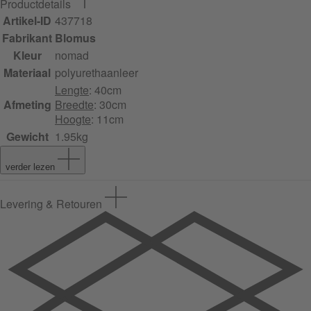
Productdetails
Artikel-ID
437718
Fabrikant
Blomus
Kleur
nomad
Materiaal
polyurethaanleer
Lengte
: 40cm
Afmeting
Breedte
: 30cm
Hoogte
: 11cm
Gewicht
1.95kg
verder lezen
Levering & Retouren