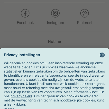
Facebook
Instagram
Pinterest
Hotline
+31 204 990 283
Zo kunt u betalen
Verzending