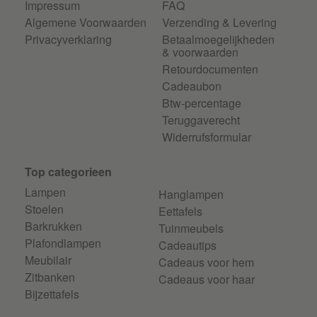
Impressum
FAQ
Algemene Voorwaarden
Verzending & Levering
Privacyverklaring
Betaalmoegelijkheden
& voorwaarden
Retourdocumenten
Cadeaubon
Btw-percentage
Teruggaverecht
Widerrufsformular
Top categorieen
Lampen
Hanglampen
Stoelen
Eettafels
Barkrukken
Tuinmeubels
Plafondlampen
Cadeautips
Meubilair
Cadeaus voor hem
Zitbanken
Cadeaus voor haar
Bijzettafels