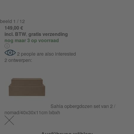
beeld
1
/ 12
149,00 €
incl. BTW
,
gratis verzending
nog maar 3 op voorraad
2 people are also interested
2 ontwerpen:
Sahla opbergdozen set van 2 /
nomad/40x30x11cm lxbxh