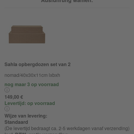
Ausführung wählen:
Sahla opbergdozen set van 2
nomad/40x30x11cm lxbxh
nog maar 3 op voorraad
149,00 €
Levertijd:
op voorraad
Wijze van levering:
Standaard
(De levertijd bedraagt ca. 2-5 werkdagen vanaf verzending)