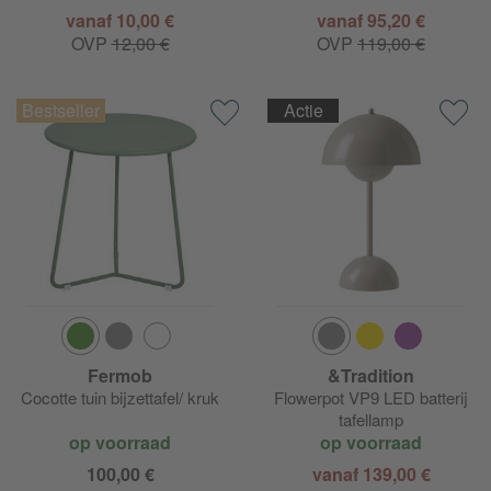
vanaf 10,00 €
vanaf 95,20 €
OVP
12,00 €
OVP
119,00 €
Actie
Fermob
&Tradition
Cocotte tuin bijzettafel/ kruk
Flowerpot VP9 LED batterij
tafellamp
op voorraad
op voorraad
100,00 €
vanaf 139,00 €