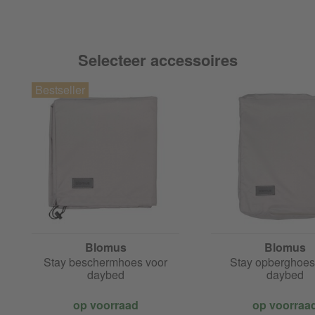
Selecteer accessoires
Blomus
Blomus
Stay beschermhoes voor
Stay opberghoes
daybed
daybed
op voorraad
op voorraa