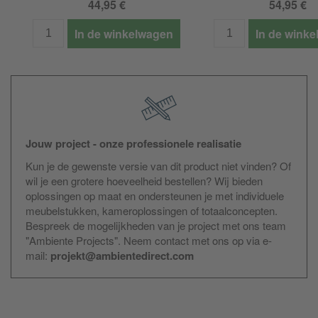
44,95 €
54,95 €
In de winkelwagen
In de wink
Jouw project - onze professionele realisatie
Kun je de gewenste versie van dit product niet vinden? Of
wil je een grotere hoeveelheid bestellen? Wij bieden
oplossingen op maat en ondersteunen je met individuele
meubelstukken, kameroplossingen of totaalconcepten.
Bespreek de mogelijkheden van je project met ons team
"Ambiente Projects". Neem contact met ons op via e-
mail:
projekt@ambientedirect.com