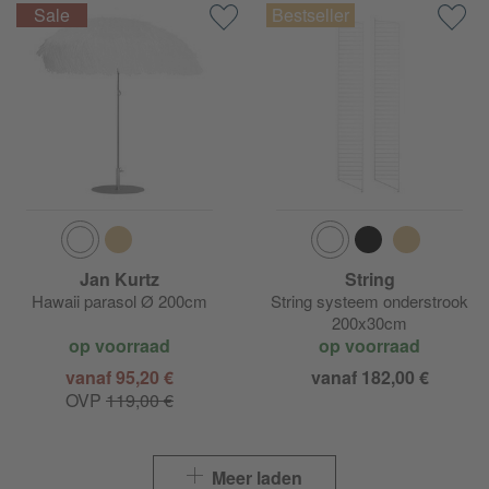
Jan Kurtz
String
Hawaii parasol Ø 200cm
String systeem onderstrook
200x30cm
op voorraad
op voorraad
vanaf 95,20 €
vanaf 182,00 €
OVP
119,00 €
Meer laden