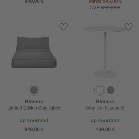
849,00 €
vanaf 543,00 €
OVP
679,00 €
Blomus
Blomus
Limited Edition Stay ligbed
Stay tuin bijzettafel
op voorraad
op voorraad
949,00 €
139,00 €