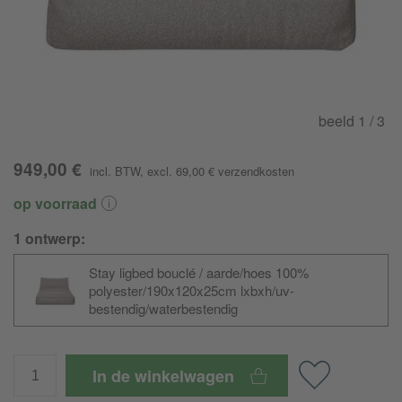
beeld
1
/ 3
949,00 €
incl. BTW
, excl. 69,00 €
verzendkosten
op voorraad
1 ontwerp:
Stay ligbed bouclé / aarde/hoes 100%
polyester/
190x120x25cm lxbxh/
uv-
bestendig/
waterbestendig
In de winkelwagen