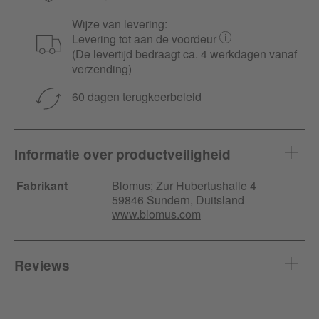
Wijze van levering:
Levering tot aan de voordeur
(De levertijd bedraagt ca. 4 werkdagen vanaf
verzending)
60 dagen terugkeerbeleid
Informatie over productveiligheid
Fabrikant
Blomus;
Zur Hubertushalle
4
59846 Sundern, Duitsland
www.blomus.com
Reviews