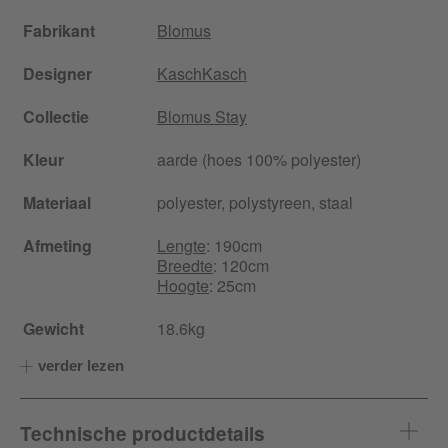
Fabrikant
Blomus
Designer
KaschKasch
Collectie
Blomus Stay
Kleur
aarde (hoes 100% polyester)
Materiaal
polyester, polystyreen, staal
Afmeting
Lengte
: 190cm
Breedte
: 120cm
Hoogte
: 25cm
Gewicht
18.6kg
verder lezen
Technische productdetails