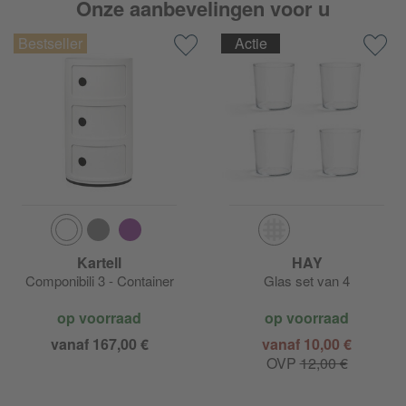
Onze aanbevelingen voor u
Actie
Kartell
HAY
Componibili 3 - Container
Glas set van 4
op voorraad
op voorraad
vanaf 167,00 €
vanaf 10,00 €
OVP
12,00 €