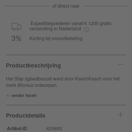
of direct naar
Expeditiegoederen vanaf € 1200 gratis
verzending in Nederland
Korting bij vooruitbetaling
Productbeschrijving
Het
Stay ligbedbouclé
werd door KaschKasch voor het
merk
Blomus
ontworpen.
verder lezen
Productdetails
Artikel-ID
420893