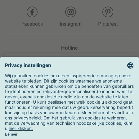
Facebook
Instagram
Pinterest
Hotline
+31 204 990 283
Zo kunt u betalen
Verzending