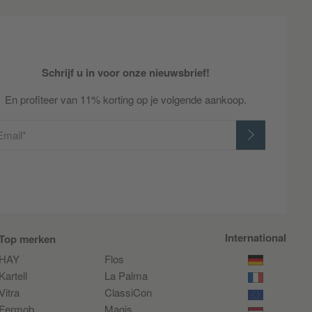
Schrijf u in voor onze nieuwsbrief!
En profiteer van 11% korting op je volgende aankoop.
Email*
International
Top merken
HAY
Flos
Kartell
La Palma
Vitra
ClassiCon
Fermob
Magis