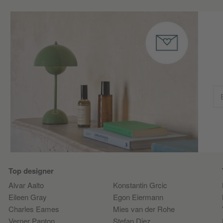
Top designer
Alvar Aalto
Konstantin Grcic
Eileen Gray
Egon Eiermann
Charles Eames
Mies van der Rohe
Verner Panton
Stefan Diez