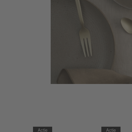
Actie
Actie