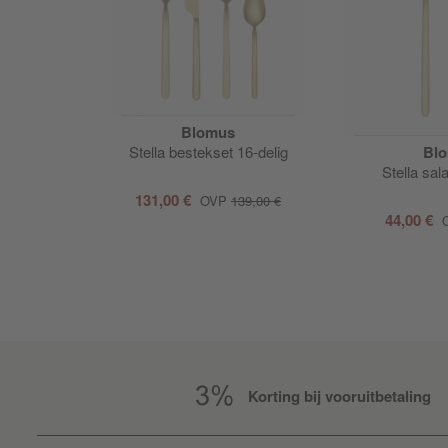
Blomus
Stella bestekset 16-delig
Bl
Stella sal
131,00 €
OVP
139,00 €
44,00 €
Korting bij vooruitbetaling