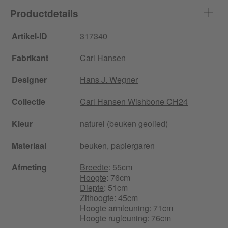
Productdetails
Artikel-ID
317340
Fabrikant
Carl Hansen
Designer
Hans J. Wegner
Collectie
Carl Hansen Wishbone CH24
Kleur
naturel (beuken geolied)
Materiaal
beuken, papiergaren
Afmeting
Breedte
: 55cm
Hoogte
: 76cm
Diepte
: 51cm
Zithoogte
: 45cm
Hoogte armleuning
: 71cm
Hoogte rugleuning
: 76cm