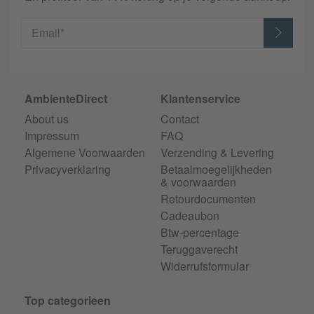
Email*
AmbienteDirect
Klantenservice
About us
Contact
Impressum
FAQ
Algemene Voorwaarden
Verzending & Levering
Privacyverklaring
Betaalmoegelijkheden
& voorwaarden
Retourdocumenten
Cadeaubon
Btw-percentage
Teruggaverecht
Widerrufsformular
Top categorieen