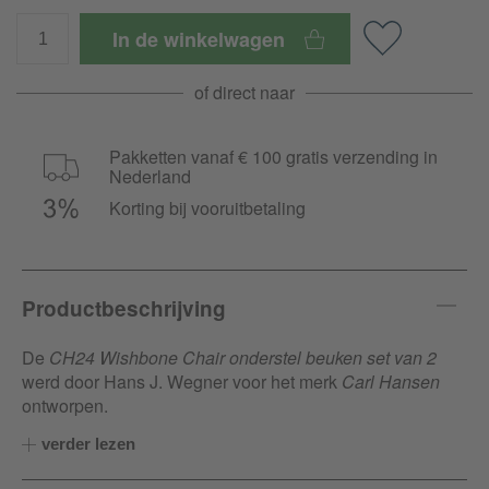
In de winkelwagen
of direct naar
Pakketten vanaf € 100 gratis verzending in
Nederland
Korting bij vooruitbetaling
Productbeschrijving
De
CH24 Wishbone Chair onderstel beuken set van 2
werd door Hans J. Wegner voor het merk
Carl Hansen
ontworpen.
verder lezen