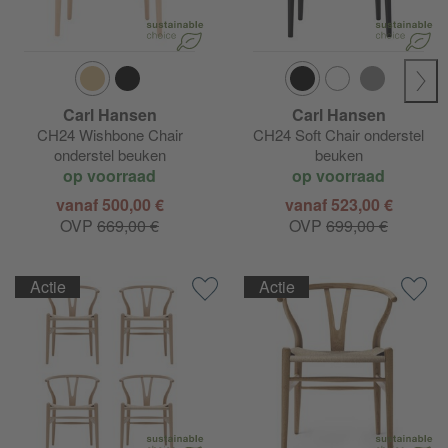
Carl Hansen
Carl Hansen
CH24 Wishbone Chair
CH24 Soft Chair onderstel
onderstel beuken
beuken
op voorraad
op voorraad
vanaf 500,00 €
vanaf 523,00 €
OVP
669,00 €
OVP
699,00 €
Actie
Actie