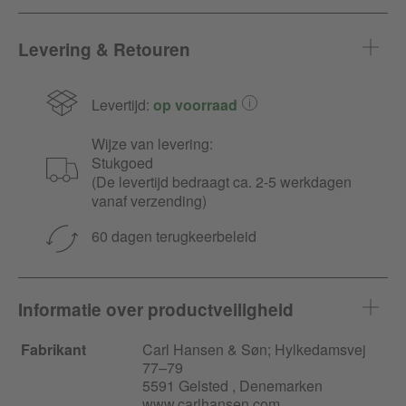
Levering & Retouren
Levertijd:
op voorraad
Wijze van levering:
Stukgoed
(De levertijd bedraagt ca. 2-5 werkdagen
vanaf verzending)
60 dagen terugkeerbeleid
Informatie over productveiligheid
Fabrikant
Carl Hansen & Søn;
Hylkedamsvej
77–79
5591 Gelsted , Denemarken
www.carlhansen.com