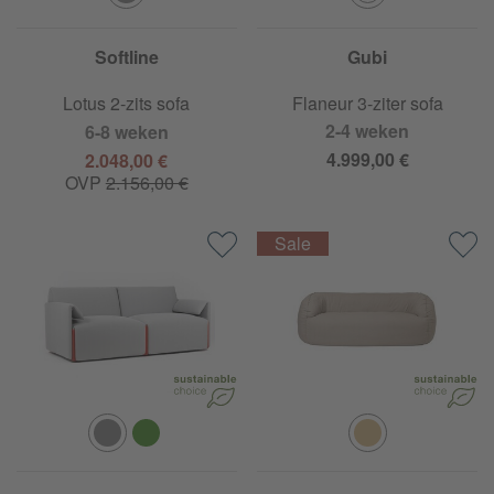
Softline
Gubi
Lotus 2-zits sofa
Flaneur 3-ziter sofa
2-4 weken
6-8 weken
4.999,00 €
2.048,00 €
OVP
2.156,00 €