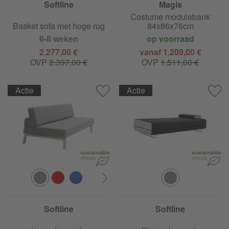
Softline
Magis
Costume modulebank
Basket sofa met hoge rug
84x86x76cm
6-8 weken
op voorraad
2.277,00 €
vanaf 1.209,00 €
OVP
2.397,00 €
OVP
1.511,00 €
Actie
Actie
Softline
Softline