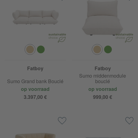
Fatboy
Fatboy
Sumo middenmodule
Sumo Grand bank Bouclé
bouclé
op voorraad
op voorraad
3.397,00 €
999,00 €