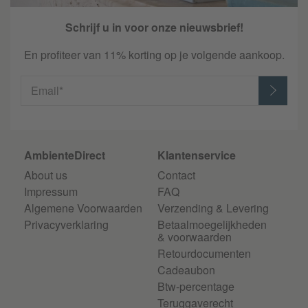
Schrijf u in voor onze nieuwsbrief!
En profiteer van 11% korting op je volgende aankoop.
Email*
AmbienteDirect
Klantenservice
About us
Contact
Impressum
FAQ
Algemene Voorwaarden
Verzending & Levering
Privacyverklaring
Betaalmoegelijkheden
& voorwaarden
Retourdocumenten
Cadeaubon
Btw-percentage
Teruggaverecht