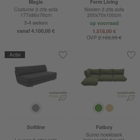
Magis
Ferm Living
Costume 2-zits sofa
Nesten 2-zits sofa
177x86x76cm
200x70x100cm
3-4 weken
op voorraad
vanaf 4.100,00 €
1.518,00 €
OVP
2.169,00 €
Actie
Softline
Fatboy
Sumo hoekbank