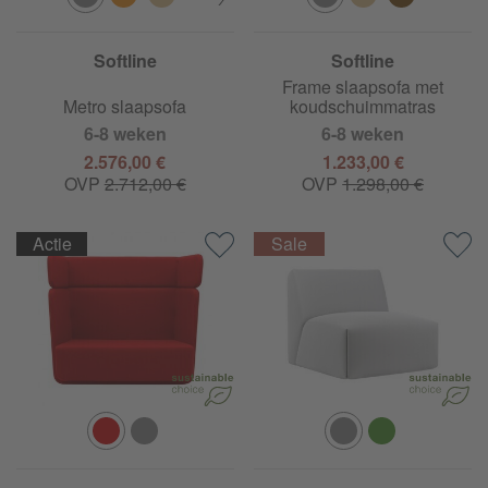
Softline
Softline
Frame slaapsofa met
Metro slaapsofa
koudschuimmatras
6-8 weken
6-8 weken
2.576,00 €
1.233,00 €
OVP
2.712,00 €
OVP
1.298,00 €
Actie