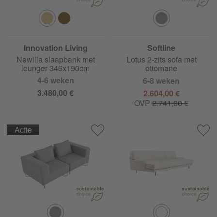
Innovation Living
Softline
Newilla slaapbank met
Lotus 2-zits sofa met
lounger 346x190cm
ottomane
4-6 weken
6-8 weken
3.480,00 €
2.604,00 €
OVP
2.741,00 €
Actie