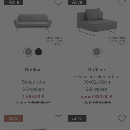
Actie
Actie
Softline
Softline
Ohio sofa-elementen
Scope sofa
98x82x98cm
6-8 weken
6-8 weken
1.585,00 €
vanaf 883,00 €
OVP
1.668,00 €
OVP
929,00 €
Actie