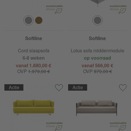
Softline
Softline
Cord slaapsofa
Lotus sofa middenmodule
6-8 weken
op voorraad
vanaf 1.880,00 €
vanaf 566,00 €
OVP
1.979,00 €
OVP
870,00 €
Actie
Actie