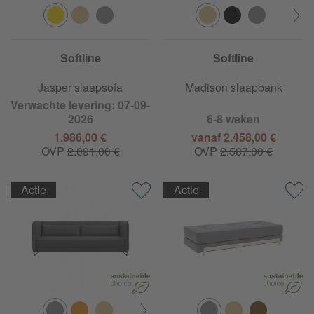
Softline
Softline
Jasper slaapsofa
Madison slaapbank
Verwachte levering: 07-09-
2026
6-8 weken
1.986,00 €
vanaf 2.458,00 €
OVP
2.091,00 €
OVP
2.587,00 €
Actie
Actie