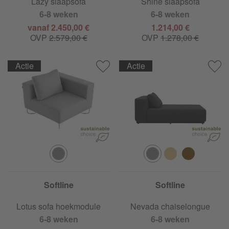
Lazy slaapsofa
Shine slaapsofa
6-8 weken
6-8 weken
vanaf 2.450,00 €
1.214,00 €
OVP
2.579,00 €
OVP
1.278,00 €
Actie
Actie
Softline
Softline
Lotus sofa hoekmodule
Nevada chaiselongue
6-8 weken
6-8 weken