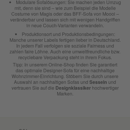
Modulare Sofalösungen: Sie machen jeden Umzug
mit, denn sie sind – wie zum Beispiel die Modelle
Costume von Magis oder das BFF-Sofa von Moooi –
veränderbar und lassen sich mit wenigen Handgriffen
in neue Couch-Varianten verwandeln.
Produktionsort und Produktionsbedingungen:
Manche unserer Labels fertigen lieber in Deutschland.
In jedem Fall verfolgen sie soziale Fairness und
zahlen faire Löhne. Auch eine umweltfreundliche bzw.
recyclebare Verpackung steht in ihrem Fokus.
Tipp: In unserem Online-Shop finden Sie garantiert
das optimale Designer-Sofa für eine nachhaltige
Wohnzimmer-Einrichtung. Stöbern Sie durch unsere
Auswahl an nachhaltigen Sofas und
Sesseln
und
vertrauen Sie auf die
Designklassiker
hochwertiger
Marken.