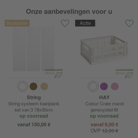
Onze aanbevelingen voor u
Actie
String
HAY
String systeem kastplank
Colour Crate mand
set van 3 78x30cm
gerecycled M
op voorraad
op voorraad
vanaf 150,00 €
vanaf 9,00 €
OVP
12,00 €