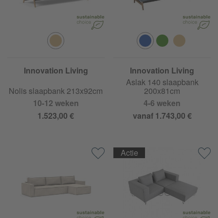
Innovation Living
Innovation Living
Aslak 140 slaapbank
Nolis slaapbank 213x92cm
200x81cm
10-12 weken
4-6 weken
1.523,00 €
vanaf 1.743,00 €
Actie