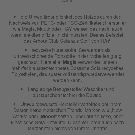
zählt:
die Umweltfreundlichkeit des Holzes durch den
Nachweis von PEFC- oder FSC-Zertifikaten: Hersteller
wie Magis, Muuto oder HAY weisen das nach, auch
wenn sie dies offiziell nicht müssten. Bestes Beispiel:
das Arbour Club Sofa aus Stoff von
HAY.
recycelte Kunststoffe: Sie werden als
umweltschonende Rohstoffe in der Möbelfertigung
geschätzt. Hersteller
Magis
verwendet für sein
mehrfach ausgezeichnetes Costume Sofa recyceltes
Polyethylen, das später vollständig wiederverwendet
werden kann.
Langlebige Bezugsstoffe: Waschbar und
austauschbar ist hier die Devise.
Umweltbewusste Hersteller verfolgen bei ihrem
Design keine modischen Trends: Marken wie „New
Works“ oder „
Moooi
“ setzen lieber auf zeitlose, eher
klassische Sofa-Entwürfe. Diese verlieren auch nach
Jahrzehnten nichts von ihrem Charme.