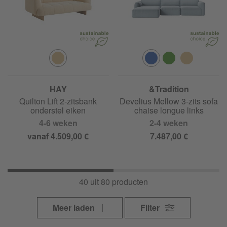
HAY
&Tradition
Quilton Lift 2-zitsbank
Develius Mellow 3-zits sofa
onderstel eiken
chaise longue links
4-6 weken
2-4 weken
vanaf 4.509,00 €
7.487,00 €
40 uit 80 producten
Meer laden
Filter