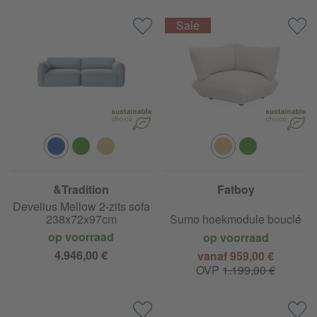
&Tradition
Fatboy
Develius Mellow 2-zits sofa
238x72x97cm
Sumo hoekmodule bouclé
op voorraad
op voorraad
4.946,00 €
vanaf 959,00 €
OVP
1.199,00 €